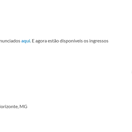
 anunciados
aqui
. E agora estão disponíveis os ingressos
 Horizonte, MG