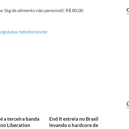
e 1kg de alimento não perecível): R$ 80,00
/gutalax-belohorizonte
é a terceira banda
End It estreia no Brasil
no Liberation
levando o hardcore de