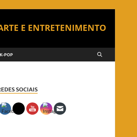
K-POP
REDES SOCIAIS