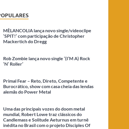
POPULARES
MÈLANCOLIA lança novo single/videoclipe
‘SPIT!’ com participação de Christopher
Mackertich do Dregg
Rob Zombie lança novo single ‘(I’M A) Rock
‘N’ Roller’
Primal Fear – Reto, Direto, Competente e
Burocrático, show com casa cheia das lendas
alemãs do Power Metal
Uma das principais vozes do doom metal
mundial, Robert Lowe traz clássicos do
Candlemass e Solitude Aeturnus em turnê
inédita no Brasil com o projeto Disciples Of