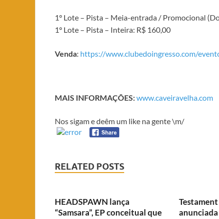
1º Lote – Pista – Meia-entrada / Promocional (Do
1º Lote – Pista – Inteira: R$ 160,00
Venda
:
https://www.clubedoingresso.com/evento
MAIS INFORMAÇÕES:
www.caveiravelha.com
Nos sigam e deêm um like na gente \m/
RELATED POSTS
HEADSPAWN lança
Testament 
“Samsara”, EP conceitual que
anunciada 