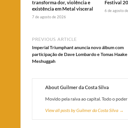
transforma dor, violência e
Festival 2
existência em Metal visceral
6 de agosto d
7 de agosto de 2026
PREVIOUS ARTICLE
Imperial Triumphant anuncia novo álbum com
participação de Dave Lombardo e Tomas Haake
Meshuggah
About Guilmer da Costa Silva
Movido pela raiva ao capital. Todo o poder
View all posts by Guilmer da Costa Silva →