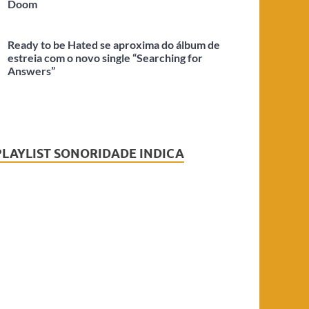
Doom
Ready to be Hated se aproxima do álbum de
estreia com o novo single “Searching for
Answers”
PLAYLIST SONORIDADE INDICA