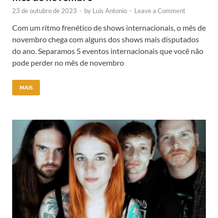
23 de outubro de 2023
-
by
Luis Antonio
-
Leave a Comment
Com um ritmo frenético de shows internacionais, o mês de
novembro chega com alguns dos shows mais disputados
do ano. Separamos 5 eventos internacionais que você não
pode perder no mês de novembro
MAIS