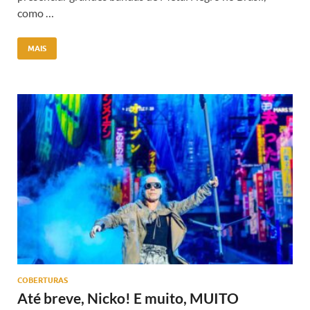
como …
MAIS
COBERTURAS
Até breve, Nicko! E muito, MUITO