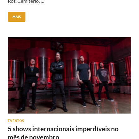
Rot, Cemitério, …
MAIS
EVENTOS
5 shows internacionais imperdíveis no
mês de novembro