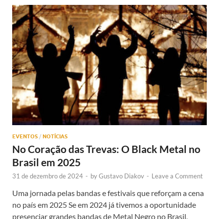
EVENTOS
/
NOTÍCIAS
No Coração das Trevas: O Black Metal no
Brasil em 2025
31 de dezembro de 2024
-
by
Gustavo Diakov
-
Leave a Comment
Uma jornada pelas bandas e festivais que reforçam a cena
no país em 2025 Se em 2024 já tivemos a oportunidade
presenciar grandes bandas de Metal Negro no Brasil,