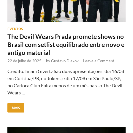
EVENTOS
The Devil Wears Prada promete shows no
Brasil com setlist equilibrado entre novo e
antigo material
22 de julho de 2025
-
by
Gustavo Diakov
-
Leave a Comment
Crédito: Imani Givertz São duas apresentações: dia 16/08
em Curitiba/PR, no Jokers, e dia 17/08 em São Paulo/SP,
no Carioca Club Falta menos de um mês para o The Devil
Wears …
MAIS