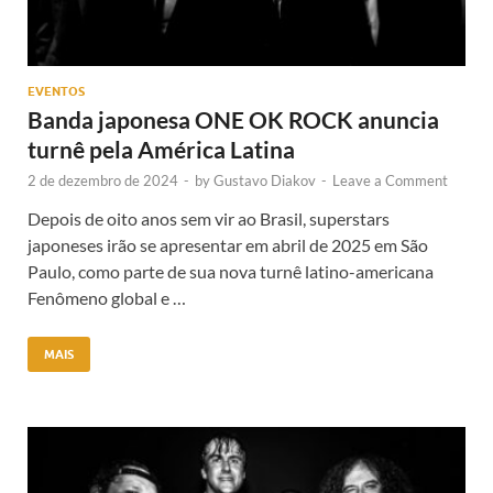
EVENTOS
Banda japonesa ONE OK ROCK anuncia
turnê pela América Latina
2 de dezembro de 2024
-
by
Gustavo Diakov
-
Leave a Comment
Depois de oito anos sem vir ao Brasil, superstars
japoneses irão se apresentar em abril de 2025 em São
Paulo, como parte de sua nova turnê latino-americana
Fenômeno global e …
MAIS