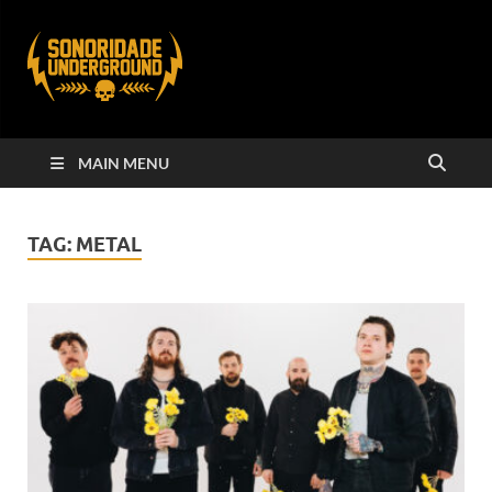
MAIN MENU
TAG:
METAL