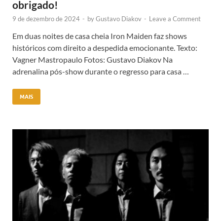
obrigado!
9 de dezembro de 2024
-
by
Gustavo Diakov
-
Leave a Comment
Em duas noites de casa cheia Iron Maiden faz shows
históricos com direito a despedida emocionante. Texto:
Vagner Mastropaulo Fotos: Gustavo Diakov Na
adrenalina pós-show durante o regresso para casa …
MAIS