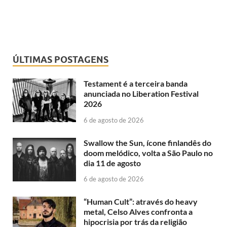
ÚLTIMAS POSTAGENS
Testament é a terceira banda
anunciada no Liberation Festival
2026
6 de agosto de 2026
Swallow the Sun, ícone finlandês do
doom melódico, volta a São Paulo no
dia 11 de agosto
6 de agosto de 2026
“Human Cult”: através do heavy
metal, Celso Alves confronta a
hipocrisia por trás da religião