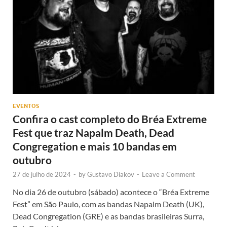
EVENTOS
Confira o cast completo do Bréa Extreme
Fest que traz Napalm Death, Dead
Congregation e mais 10 bandas em
outubro
27 de julho de 2024
-
by
Gustavo Diakov
-
Leave a Comment
No dia 26 de outubro (sábado) acontece o “Bréa Extreme
Fest” em São Paulo, com as bandas Napalm Death (UK),
Dead Congregation (GRE) e as bandas brasileiras Surra,