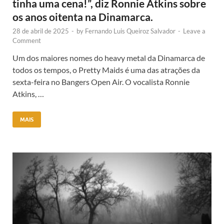
tinha uma cena!”, diz Ronnie Atkins sobre
os anos oitenta na Dinamarca.
28 de abril de 2025
-
by
Fernando Luis Queiroz Salvador
-
Leave a
Comment
Um dos maiores nomes do heavy metal da Dinamarca de
todos os tempos, o Pretty Maids é uma das atrações da
sexta-feira no Bangers Open Air. O vocalista Ronnie
Atkins, …
MAIS