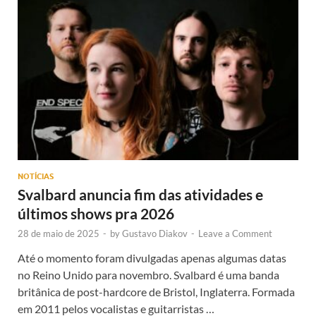
NOTÍCIAS
Svalbard anuncia fim das atividades e
últimos shows pra 2026
28 de maio de 2025
-
by
Gustavo Diakov
-
Leave a Comment
Até o momento foram divulgadas apenas algumas datas
no Reino Unido para novembro. Svalbard é uma banda
britânica de post-hardcore de Bristol, Inglaterra. Formada
em 2011 pelos vocalistas e guitarristas …