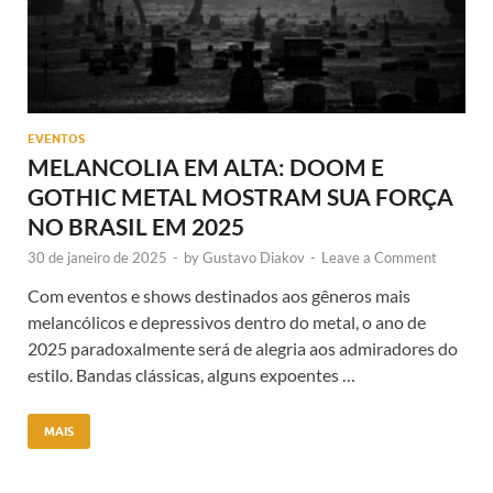
EVENTOS
MELANCOLIA EM ALTA: DOOM E
GOTHIC METAL MOSTRAM SUA FORÇA
NO BRASIL EM 2025
30 de janeiro de 2025
-
by
Gustavo Diakov
-
Leave a Comment
Com eventos e shows destinados aos gêneros mais
melancólicos e depressivos dentro do metal, o ano de
2025 paradoxalmente será de alegria aos admiradores do
estilo. Bandas clássicas, alguns expoentes …
MAIS