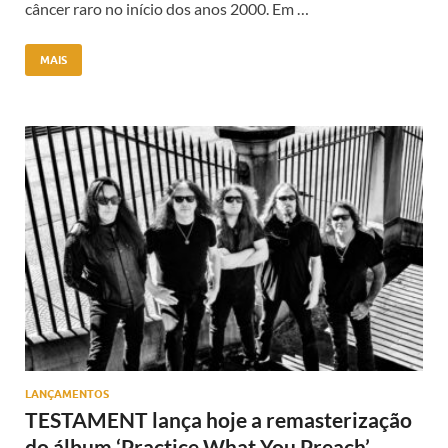
câncer raro no início dos anos 2000. Em …
MAIS
LANÇAMENTOS
TESTAMENT lança hoje a remasterização
do álbum ‘Practice What You Preach’