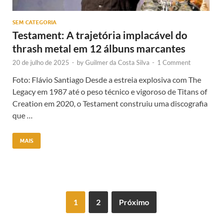
SEM CATEGORIA
Testament: A trajetória implacável do
thrash metal em 12 álbuns marcantes
20 de julho de 2025
-
by
Guilmer da Costa Silva
-
1 Comment
Foto: Flávio Santiago Desde a estreia explosiva com The
Legacy em 1987 até o peso técnico e vigoroso de Titans of
Creation em 2020, o Testament construiu uma discografia
que …
MAIS
1
2
Próximo