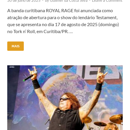
30 de julho de 2025
-
by
Guilmer da Costa Silva
-
Leave a Comment
A banda curitibana ROYAL RAGE foi anunciada como
atração de abertura para o show do lendário Testament,
que se apresenta no dia 17 de agosto de 2025 (domingo)
no Tork n’ Roll, em Curitiba/PR. …
MAIS