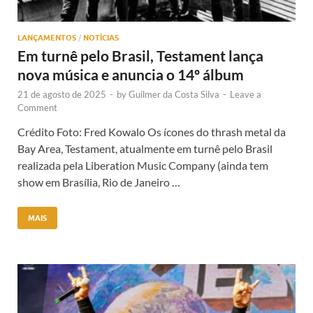
LANÇAMENTOS
/
NOTÍCIAS
Em turnê pelo Brasil, Testament lança
nova música e anuncia o 14º álbum
21 de agosto de 2025
-
by
Guilmer da Costa Silva
-
Leave a
Comment
Crédito Foto: Fred Kowalo Os ícones do thrash metal da
Bay Area, Testament, atualmente em turnê pelo Brasil
realizada pela Liberation Music Company (ainda tem
show em Brasília, Rio de Janeiro …
MAIS