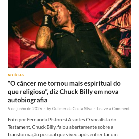
NOTÍCIAS
“O câncer me tornou mais espiritual do
que religioso”, diz Chuck Billy em nova
autobiografia
5 de junho de 2026
-
by
Guilmer da Costa Silva
-
Leave a Comment
Foto por Fernanda Pistoresi Arantes O vocalista do
Testament, Chuck Billy, falou abertamente sobre a
transformação pessoal que viveu após enfrentar um