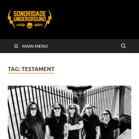
MAIN MENU
TAG:
TESTAMENT