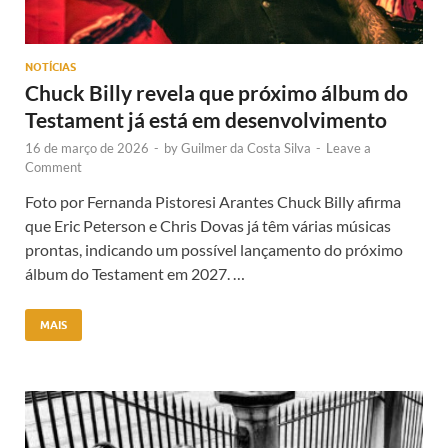
NOTÍCIAS
Chuck Billy revela que próximo álbum do
Testament já está em desenvolvimento
16 de março de 2026
-
by
Guilmer da Costa Silva
-
Leave a
Comment
Foto por Fernanda Pistoresi Arantes Chuck Billy afirma
que Eric Peterson e Chris Dovas já têm várias músicas
prontas, indicando um possível lançamento do próximo
álbum do Testament em 2027. …
MAIS