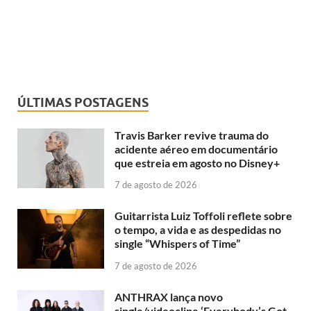
ÚLTIMAS POSTAGENS
Travis Barker revive trauma do
acidente aéreo em documentário
que estreia em agosto no Disney+
7 de agosto de 2026
Guitarrista Luiz Toffoli reflete sobre
o tempo, a vida e as despedidas no
single “Whispers of Time”
7 de agosto de 2026
ANTHRAX lança novo
single/videoclipe ‘Everybody’s Got