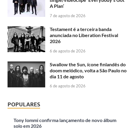
A Plan’
7 de agosto de 2026
Testament é a terceira banda
anunciada no Liberation Festival
2026
6 de agosto de 2026
Swallow the Sun, ícone finlandês do
doom melódico, volta a São Paulo no
dia 11 de agosto
6 de agosto de 2026
POPULARES
Tony Iommi confirma lançamento de novo álbum
solo em 2026