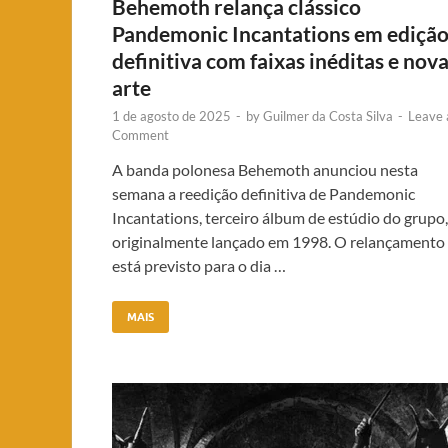
Behemoth relança clássico
Pandemonic Incantations em ediçã
definitiva com faixas inéditas e nov
arte
1 de agosto de 2025
-
by
Guilmer da Costa Silva
-
Leave 
Comment
A banda polonesa Behemoth anunciou nesta
semana a reedição definitiva de Pandemonic
Incantations, terceiro álbum de estúdio do grupo,
originalmente lançado em 1998. O relançamento
está previsto para o dia …
MAIS