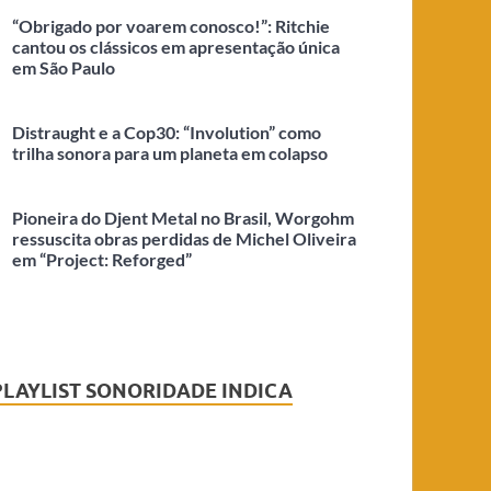
“Obrigado por voarem conosco!”: Ritchie
cantou os clássicos em apresentação única
em São Paulo
Distraught e a Cop30: “Involution” como
trilha sonora para um planeta em colapso
Pioneira do Djent Metal no Brasil, Worgohm
ressuscita obras perdidas de Michel Oliveira
em “Project: Reforged”
PLAYLIST SONORIDADE INDICA