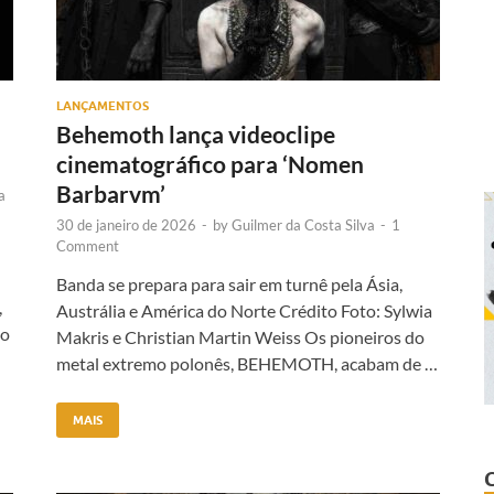
LANÇAMENTOS
Behemoth lança videoclipe
cinematográfico para ‘Nomen
Barbarvm’
a
30 de janeiro de 2026
-
by
Guilmer da Costa Silva
-
1
Comment
Banda se prepara para sair em turnê pela Ásia,
,
Austrália e América do Norte Crédito Foto: Sylwia
do
Makris e Christian Martin Weiss Os pioneiros do
metal extremo polonês, BEHEMOTH, acabam de …
MAIS