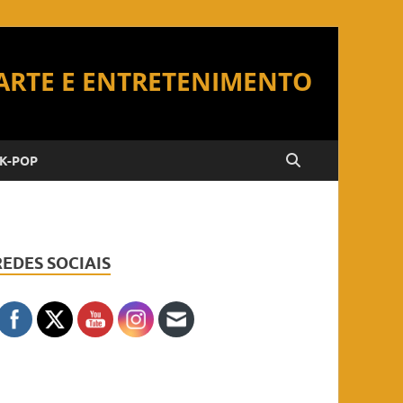
K-POP
REDES SOCIAIS