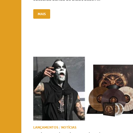
MAIS
LANÇAMENTOS
/
NOTÍCIAS