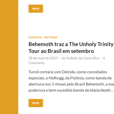
MAIS
EVENTOS
/
NOTÍCIAS
Behemoth traz a The Unholy Trinity
Tour ao Brasil em setembro
28 de maio de 2025
-
by
Guilmer da Costa Silva
-
6
Comments.
Turnê contará com Deicide, como convidados
especiais, e Nidhogg, da Polônia, como banda de
abertura nos 5 shows pelo Brasil Behemoth, a ma
poderosa e bem sucedida banda de black/death 
MAIS