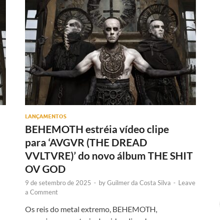
LANÇAMENTOS
BEHEMOTH estréia vídeo clipe
para ‘AVGVR (THE DREAD
VVLTVRE)’ do novo álbum THE SHIT
OV GOD
9 de setembro de 2025
-
by
Guilmer da Costa Silva
-
Leave
a Comment
Os reis do metal extremo, BEHEMOTH,