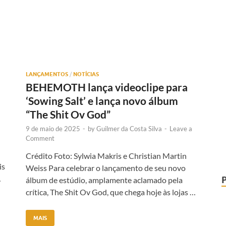
LANÇAMENTOS
/
NOTÍCIAS
BEHEMOTH lança videoclipe para
‘Sowing Salt’ e lança novo álbum
“The Shit Ov God”
9 de maio de 2025
-
by
Guilmer da Costa Silva
-
Leave a
Comment
Crédito Foto: Sylwia Makris e Christian Martin
is
Weiss Para celebrar o lançamento de seu novo
…
álbum de estúdio, amplamente aclamado pela
crítica, The Shit Ov God, que chega hoje às lojas …
MAIS