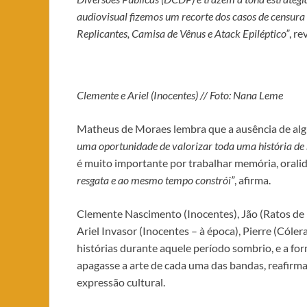
audiovisual fizemos um recorte dos casos de censu
Replicantes, Camisa de Vênus e Atack Epiléptico”
, re
Clemente e Ariel (Inocentes) // Foto: Nana Leme
Matheus de Moraes lembra que a ausência de alg
uma oportunidade de valorizar toda uma história de r
é muito importante por trabalhar memória, orali
resgata e ao mesmo tempo constrói”
, afirma.
Clemente Nascimento (Inocentes), Jão (Ratos de P
Ariel Invasor (Inocentes – à época), Pierre (Cóle
histórias durante aquele período sombrio, e a fo
apagasse a arte de cada uma das bandas, reafirm
expressão cultural.