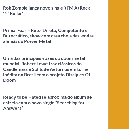
Rob Zombie lança novo single ‘(I’M A) Rock
‘N’ Roller’
Primal Fear – Reto, Direto, Competente e
Burocrático, show com casa cheia das lendas
alemãs do Power Metal
Uma das principais vozes do doom metal
mundial, Robert Lowe traz clássicos do
Candlemass e Solitude Aeturnus em turnê
inédita no Brasil com o projeto Disciples Of
Doom
Ready to be Hated se aproxima do álbum de
estreia com o novo single “Searching for
Answers”