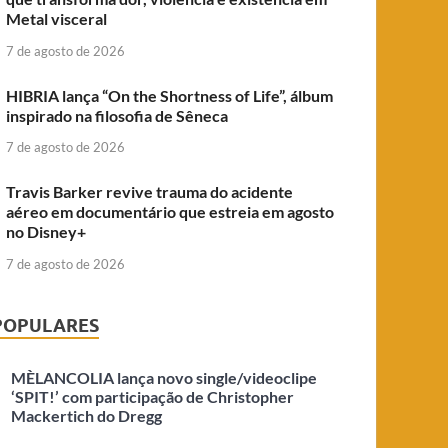
Metal visceral
7 de agosto de 2026
HIBRIA lança “On the Shortness of Life”, álbum
inspirado na filosofia de Sêneca
7 de agosto de 2026
Travis Barker revive trauma do acidente
aéreo em documentário que estreia em agosto
no Disney+
7 de agosto de 2026
POPULARES
MÈLANCOLIA lança novo single/videoclipe
‘SPIT!’ com participação de Christopher
Mackertich do Dregg