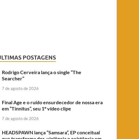
ÚLTIMAS POSTAGENS
Rodrigo Cerveira lança o single “The
Searcher”
7 de agosto de 2026
Final Age e o ruído ensurdecedor de nossa era
em “Tinnitus”, seu 1º vídeo clipe
7 de agosto de 2026
HEADSPAWN lança “Samsara”, EP conceitual
que transforma dor, violência e existência em