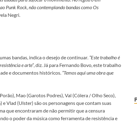
ra ao Punk Rock, não contemplando bandas como Os
vela Negri.
umas bandas, indica o desejo de continuar
. “Este trabalho é
esistência e arte”
, diz. Já para Fernando Bovo, este trabalho
dade e documentos históricos.
“Temos aqui uma obra que
orão), Mao (Garotos Podres), Val (Cólera / Olho Seco),
ra) e Vlad (Ulster) são os personagens que contam suas
rma que encontraram de não permitir que a censura
ando o poder da música como ferramenta de resistência e