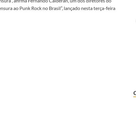
ensura”, afirma Fernando Calderan, um dos diretores do
sura ao Punk Rock no Brasil”, lançado nesta terça-feira