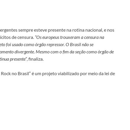
vergentes sempre esteve presente na rotina nacional, e nos
ícitos de censura.
“Os europeus trouxeram a censura na
o foi usado como órgão repressor. O Brasil não se
samento divergente. Mesmo com o fim da seção como órgão de
tinua presente”
, finaliza.
ock no Brasil” é um projeto viabilizado por meio da lei de