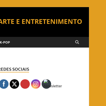
K-POP
REDES SOCIAIS