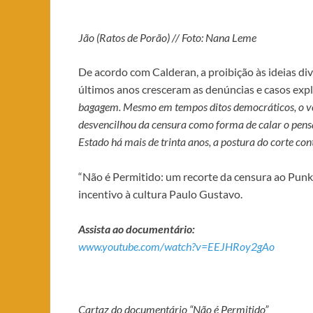
Jão (Ratos de Porão) // Foto: Nana Leme
De acordo com Calderan, a proibição às ideias di
últimos anos cresceram as denúncias e casos expl
bagagem. Mesmo em tempos ditos democráticos, o vet
desvencilhou da censura como forma de calar o pen
Estado há mais de trinta anos, a postura do corte con
“Não é Permitido: um recorte da censura ao Punk R
incentivo à cultura Paulo Gustavo.
Assista ao documentário:
www.youtube.com/watch?v=EEJHRoy2gAo
Cartaz do documentário “Não é Permitido”