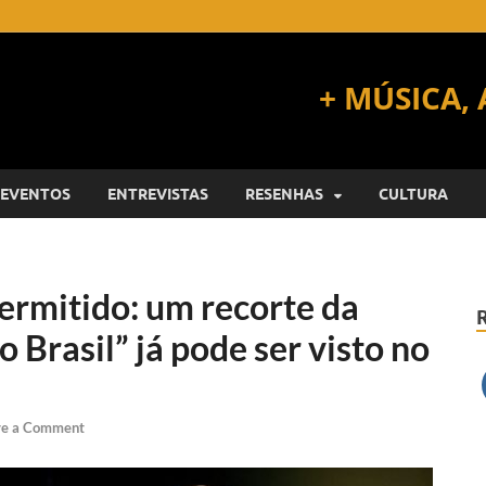
EVENTOS
ENTREVISTAS
RESENHAS
CULTURA
rmitido: um recorte da
 Brasil” já pode ser visto no
ve a Comment