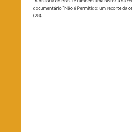
“A história do Brasil é também uma história da c
documentário “Não é Permitido: um recorte da cen
(28).