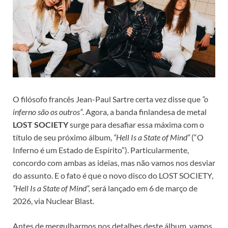
O filósofo francês Jean-Paul Sartre certa vez disse que
“o
inferno são os outros”
. Agora, a banda finlandesa de metal
LOST SOCIETY
surge para desafiar essa máxima com o
título de seu próximo álbum,
“Hell Is a State of Mind”
(“O
Inferno é um Estado de Espírito”). Particularmente,
concordo com ambas as ideias, mas não vamos nos desviar
do assunto. E o fato é que o novo disco do LOST SOCIETY,
“Hell Is a State of Mind”,
será lançado em 6 de março de
2026, via Nuclear Blast.
Antes de mergulharmos nos detalhes deste álbum, vamos