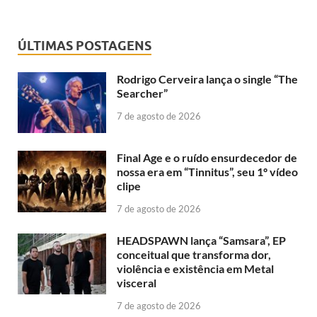
ÚLTIMAS POSTAGENS
Rodrigo Cerveira lança o single “The
Searcher”
7 de agosto de 2026
Final Age e o ruído ensurdecedor de
nossa era em “Tinnitus”, seu 1º vídeo
clipe
7 de agosto de 2026
HEADSPAWN lança “Samsara”, EP
conceitual que transforma dor,
violência e existência em Metal
visceral
7 de agosto de 2026