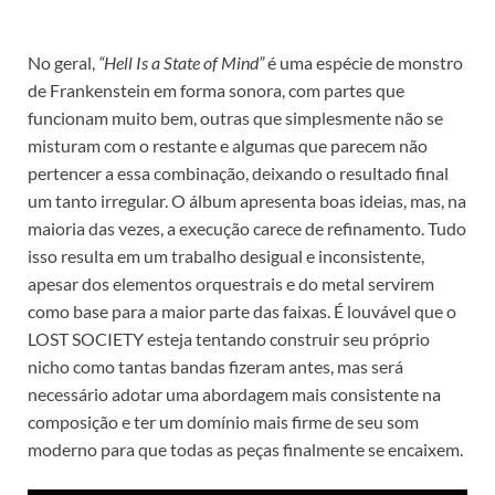
No geral,
“Hell Is a State of Mind”
é uma espécie de monstro
de Frankenstein em forma sonora, com partes que
funcionam muito bem, outras que simplesmente não se
misturam com o restante e algumas que parecem não
pertencer a essa combinação, deixando o resultado final
um tanto irregular. O álbum apresenta boas ideias, mas, na
maioria das vezes, a execução carece de refinamento. Tudo
isso resulta em um trabalho desigual e inconsistente,
apesar dos elementos orquestrais e do metal servirem
como base para a maior parte das faixas. É louvável que o
LOST SOCIETY esteja tentando construir seu próprio
nicho como tantas bandas fizeram antes, mas será
necessário adotar uma abordagem mais consistente na
composição e ter um domínio mais firme de seu som
moderno para que todas as peças finalmente se encaixem.