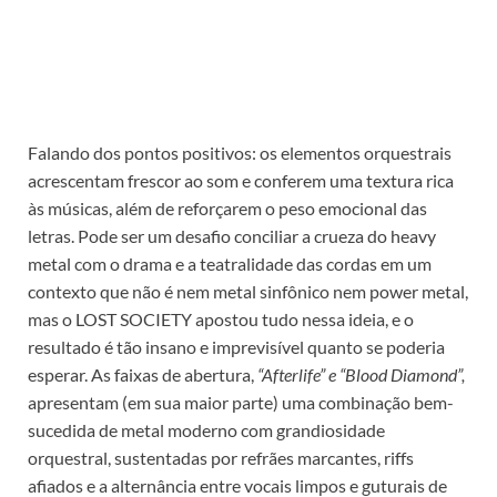
Falando dos pontos positivos: os elementos orquestrais
acrescentam frescor ao som e conferem uma textura rica
às músicas, além de reforçarem o peso emocional das
letras. Pode ser um desafio conciliar a crueza do heavy
metal com o drama e a teatralidade das cordas em um
contexto que não é nem metal sinfônico nem power metal,
mas o LOST SOCIETY apostou tudo nessa ideia, e o
resultado é tão insano e imprevisível quanto se poderia
esperar. As faixas de abertura,
“Afterlife” e
“Blood Diamond”,
apresentam (em sua maior parte) uma combinação bem-
sucedida de metal moderno com grandiosidade
orquestral, sustentadas por refrães marcantes, riffs
afiados e a alternância entre vocais limpos e guturais de