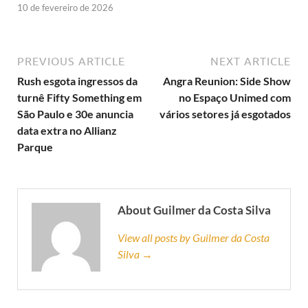
10 de fevereiro de 2026
PREVIOUS ARTICLE
NEXT ARTICLE
Rush esgota ingressos da
Angra Reunion: Side Show
turnê Fifty Something em
no Espaço Unimed com
São Paulo e 30e anuncia
vários setores já esgotados
data extra no Allianz
Parque
About Guilmer da Costa Silva
View all posts by Guilmer da Costa
Silva →