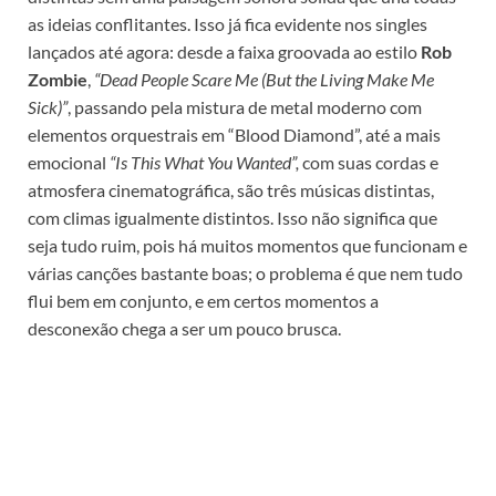
as ideias conflitantes. Isso já fica evidente nos singles
lançados até agora: desde a faixa groovada ao estilo
Rob
Zombie
,
“Dead People Scare Me (But the Living Make Me
Sick)”
, passando pela mistura de metal moderno com
elementos orquestrais em “Blood Diamond”, até a mais
emocional
“Is This What You Wanted”,
com suas cordas e
atmosfera cinematográfica, são três músicas distintas,
com climas igualmente distintos. Isso não significa que
seja tudo ruim, pois há muitos momentos que funcionam e
várias canções bastante boas; o problema é que nem tudo
flui bem em conjunto, e em certos momentos a
desconexão chega a ser um pouco brusca.