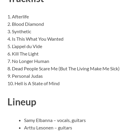
1. Afterlife
2. Blood Diamond
3. Synthetic
4. Is This What You Wanted
5. L’appel du Vide
6. Kill The Light
7. No Longer Human
8. Dead People Scare Me (But The Living Make Me Sick)
9. Personal Judas
10. Hell is A State of Mind
Lineup
Samy Elbanna – vocals, guitars
Arttu Lesonen – guitars