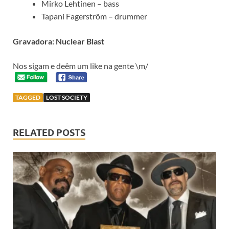
Mirko Lehtinen – bass
Tapani Fagerström – drummer
Gravadora: Nuclear Blast
Nos sigam e deêm um like na gente \m/
TAGGED
LOST SOCIETY
RELATED POSTS