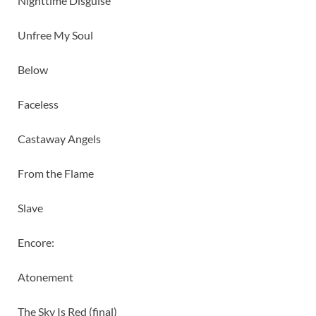
Nighttime Disguise
Unfree My Soul
Below
Faceless
Castaway Angels
From the Flame
Slave
Encore:
Atonement
The Sky Is Red (final)