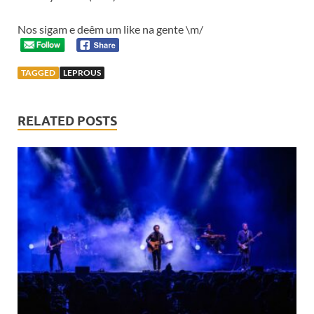
Nos sigam e deêm um like na gente \m/
TAGGED
LEPROUS
RELATED POSTS