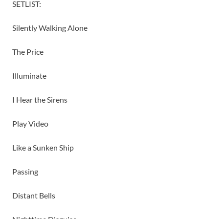
SETLIST:
Silently Walking Alone
The Price
Illuminate
I Hear the Sirens
Play Video
Like a Sunken Ship
Passing
Distant Bells