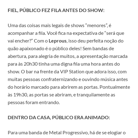
FIEL, PÚBLICO FEZ FILA ANTES DO SHOW:
Uma das coisas mais legais de shows “menores”, é
acompanhar a fila. Você fica na expectativa de “será que
vai encher?” Com o
Leprous
, isso deu perfeita noção do
quão apaixonado é o público deles! Sem bandas de
abertura, para alegria de muitos, a apresentação marcada
para às 20h30 tinha uma digna fila uma hora antes do
show. O bar na frente da VIP Station que adora isso, com
muitas pessoas confraternizando e ouvindo música antes
do horário marcado para abrirem as portas. Pontualmente
às 19h30, as portas se abriram, e tranquilamente as
pessoas foram entrando.
DENTRO DA CASA, PÚBLICO ERA ANIMADO:
Para uma banda de Metal Progressivo, há de se elogiar o