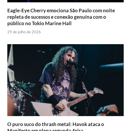
Eagle-Eye Cherry emociona São Paulo com noite
repleta de sucessos e conexão genuína com o
público no Tokio Marine Hall
29 de julho de 2026
O puro suco do thrash metal: Havok ataca o
Manifesto em plena segunda-feira