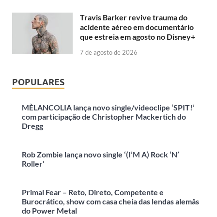
Travis Barker revive trauma do
acidente aéreo em documentário
que estreia em agosto no Disney+
7 de agosto de 2026
POPULARES
MÈLANCOLIA lança novo single/videoclipe ‘SPIT!’
com participação de Christopher Mackertich do
Dregg
Rob Zombie lança novo single ‘(I’M A) Rock ‘N’
Roller’
Primal Fear – Reto, Direto, Competente e
Burocrático, show com casa cheia das lendas alemãs
do Power Metal