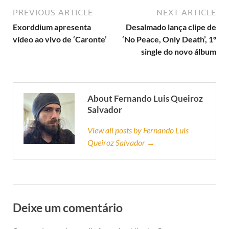
PREVIOUS ARTICLE
NEXT ARTICLE
Exorddium apresenta
Desalmado lança clipe de
vídeo ao vivo de ‘Caronte’
‘No Peace, Only Death’, 1º
single do novo álbum
About Fernando Luis Queiroz
Salvador
View all posts by Fernando Luis
Queiroz Salvador →
Deixe um comentário