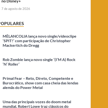
no Disney+
7 de agosto de 2026
POPULARES
MÈLANCOLIA lança novo single/videoclipe
‘SPIT!’ com participação de Christopher
Mackertich do Dregg
Rob Zombie lança novo single ‘(I’M A) Rock
‘N’ Roller’
Primal Fear – Reto, Direto, Competente e
Burocrático, show com casa cheia das lendas
alemãs do Power Metal
Uma das principais vozes do doom metal
mundial, Robert Lowe traz clássicos do