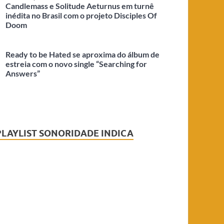
Candlemass e Solitude Aeturnus em turnê
inédita no Brasil com o projeto Disciples Of
Doom
Ready to be Hated se aproxima do álbum de
estreia com o novo single “Searching for
Answers”
PLAYLIST SONORIDADE INDICA