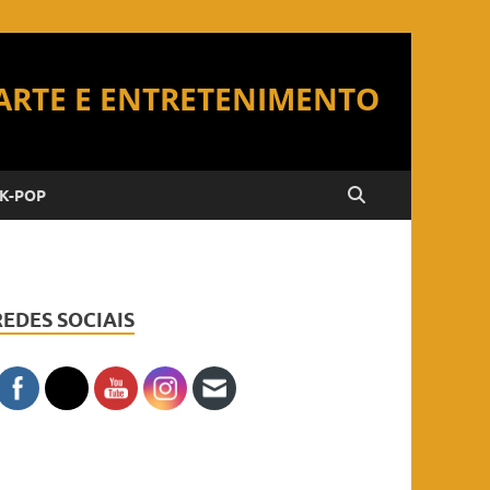
K-POP
REDES SOCIAIS