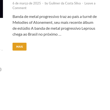
6 de março de 2025
-
by
Guilmer da Costa Silva
-
Leave a
Comment
Banda de metal progressivo traz ao país a turnê de
Melodies of Atonement, seu mais recente álbum
de estúdio A banda de metal progressivo Leprous
chega ao Brasil no próximo …
MAIS
r
-
)