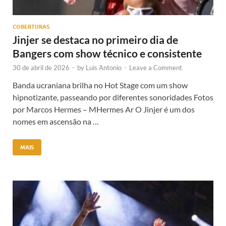
COBERTURAS
Jinjer se destaca no primeiro dia de
Bangers com show técnico e consistente
30 de abril de 2026
-
by
Luis Antonio
-
Leave a Comment
Banda ucraniana brilha no Hot Stage com um show
hipnotizante, passeando por diferentes sonoridades Fotos
por Marcos Hermes – MHermes Ar O Jinjer é um dos
nomes em ascensão na …
MAIS