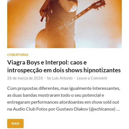
COBERTURAS
Viagra Boys e Interpol: caos e
introspecção em dois shows hipnotizantes
26 de março de 2026
-
by
Luis Antonio
-
Leave a Comment
Com propostas diferentes, mas igualmente interessantes,
as duas bandas mostraram todo o seu potencial e
entregaram performances atordoantes em show sold out
na Audio Club Fotos por Gustavo Diakov (@xchicanox) …
MAIS