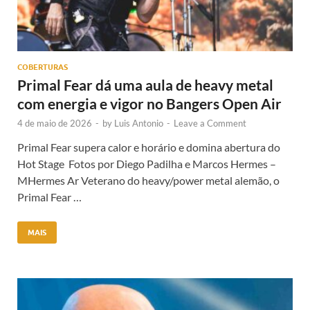
COBERTURAS
Primal Fear dá uma aula de heavy metal
com energia e vigor no Bangers Open Air
4 de maio de 2026
-
by
Luis Antonio
-
Leave a Comment
Primal Fear supera calor e horário e domina abertura do
Hot Stage Fotos por Diego Padilha e Marcos Hermes –
MHermes Ar Veterano do heavy/power metal alemão, o
Primal Fear …
MAIS