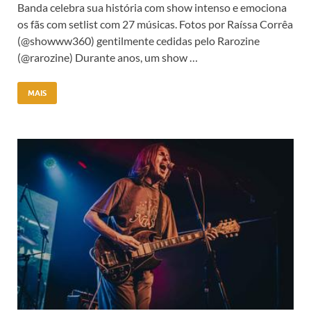
Banda celebra sua história com show intenso e emociona
os fãs com setlist com 27 músicas. Fotos por Raíssa Corrêa
(@showww360) gentilmente cedidas pelo Rarozine
(@rarozine) Durante anos, um show …
MAIS