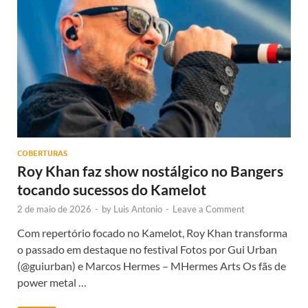
COBERTURAS
Roy Khan faz show nostálgico no Bangers
tocando sucessos do Kamelot
2 de maio de 2026
-
by
Luis Antonio
-
Leave a Comment
Com repertório focado no Kamelot, Roy Khan transforma
o passado em destaque no festival Fotos por Gui Urban
(@guiurban) e Marcos Hermes – MHermes Arts Os fãs de
power metal …