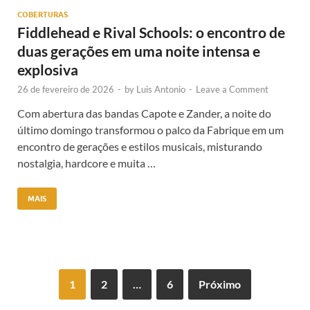
COBERTURAS
Fiddlehead e Rival Schools: o encontro de
duas gerações em uma noite intensa e
explosiva
26 de fevereiro de 2026
-
by
Luis Antonio
-
Leave a Comment
Com abertura das bandas Capote e Zander, a noite do
último domingo transformou o palco da Fabrique em um
encontro de gerações e estilos musicais, misturando
nostalgia, hardcore e muita …
MAIS
1
2
…
6
Próximo