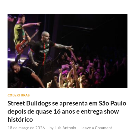
COBERTURAS
Street Bulldogs se apresenta em São Paulo
depois de quase 16 anos e entrega show
histórico
18 de março de 2026
-
by
Luis Antonio
-
Leave a Comment