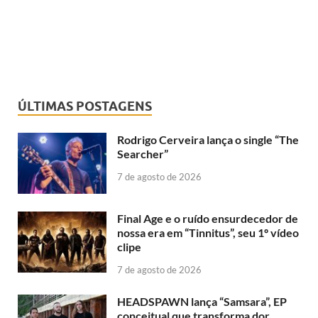
ÚLTIMAS POSTAGENS
Rodrigo Cerveira lança o single “The
Searcher”
7 de agosto de 2026
Final Age e o ruído ensurdecedor de
nossa era em “Tinnitus”, seu 1º vídeo
clipe
7 de agosto de 2026
HEADSPAWN lança “Samsara”, EP
conceitual que transforma dor,