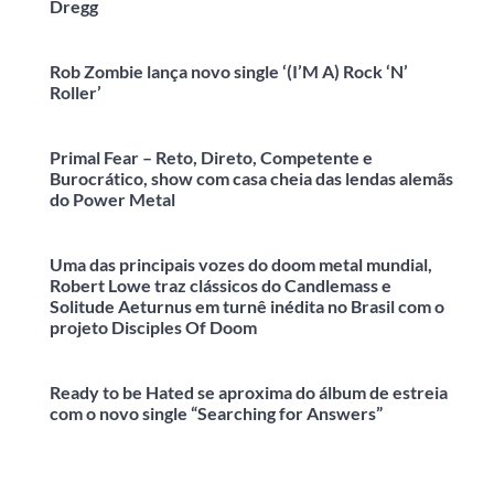
Dregg
Rob Zombie lança novo single ‘(I’M A) Rock ‘N’
Roller’
Primal Fear – Reto, Direto, Competente e
Burocrático, show com casa cheia das lendas alemãs
do Power Metal
Uma das principais vozes do doom metal mundial,
Robert Lowe traz clássicos do Candlemass e
Solitude Aeturnus em turnê inédita no Brasil com o
projeto Disciples Of Doom
Ready to be Hated se aproxima do álbum de estreia
com o novo single “Searching for Answers”