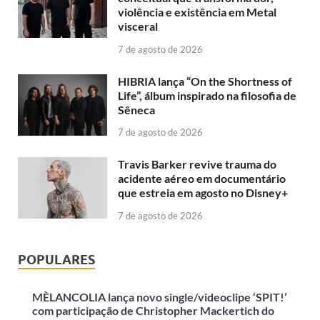
violência e existência em Metal
visceral
7 de agosto de 2026
HIBRIA lança “On the Shortness of
Life”, álbum inspirado na filosofia de
Sêneca
7 de agosto de 2026
Travis Barker revive trauma do
acidente aéreo em documentário
que estreia em agosto no Disney+
7 de agosto de 2026
POPULARES
MÈLANCOLIA lança novo single/videoclipe ‘SPIT!’
com participação de Christopher Mackertich do