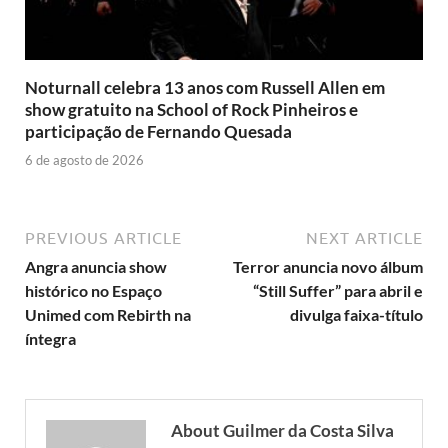
Noturnall celebra 13 anos com Russell Allen em
show gratuito na School of Rock Pinheiros e
participação de Fernando Quesada
6 de agosto de 2026
PREVIOUS ARTICLE
NEXT ARTICLE
Angra anuncia show
Terror anuncia novo álbum
histórico no Espaço
“Still Suffer” para abril e
Unimed com Rebirth na
divulga faixa-título
íntegra
About Guilmer da Costa Silva