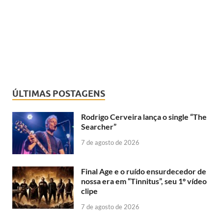
ÚLTIMAS POSTAGENS
Rodrigo Cerveira lança o single “The
Searcher”
7 de agosto de 2026
Final Age e o ruído ensurdecedor de
nossa era em “Tinnitus”, seu 1º vídeo
clipe
7 de agosto de 2026