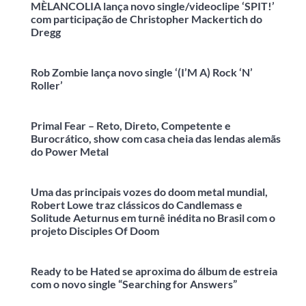
MÈLANCOLIA lança novo single/videoclipe ‘SPIT!’
com participação de Christopher Mackertich do
Dregg
Rob Zombie lança novo single ‘(I’M A) Rock ‘N’
Roller’
Primal Fear – Reto, Direto, Competente e
Burocrático, show com casa cheia das lendas alemãs
do Power Metal
Uma das principais vozes do doom metal mundial,
Robert Lowe traz clássicos do Candlemass e
Solitude Aeturnus em turnê inédita no Brasil com o
projeto Disciples Of Doom
Ready to be Hated se aproxima do álbum de estreia
com o novo single “Searching for Answers”