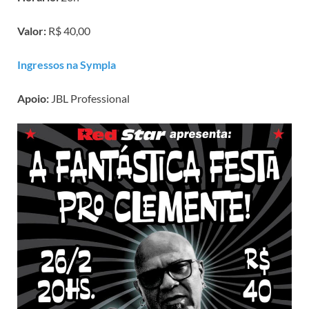
Valor:
R$ 40,00
Ingressos na Sympla
Apoio:
JBL Professional