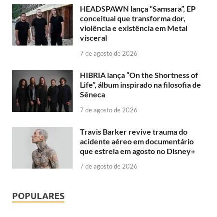
HEADSPAWN lança “Samsara”, EP
conceitual que transforma dor,
violência e existência em Metal
visceral
7 de agosto de 2026
HIBRIA lança “On the Shortness of
Life”, álbum inspirado na filosofia de
Sêneca
7 de agosto de 2026
Travis Barker revive trauma do
acidente aéreo em documentário
que estreia em agosto no Disney+
7 de agosto de 2026
POPULARES