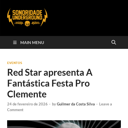
MAIN MENU
EVENTOS
Red Star apresenta A
Fantástica Festa Pro
Clemente
24 de fevereiro de 2026
-
by
Guilmer da Costa Silva
-
Leave a
Comment