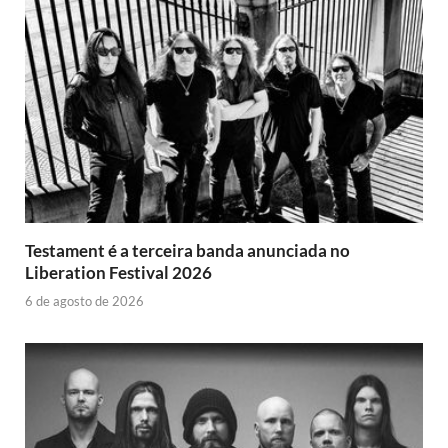
Testament é a terceira banda anunciada no
Liberation Festival 2026
6 de agosto de 2026