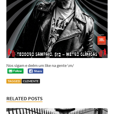
Nos sigam e deêm um like na gente \m/
TAGGED
CLEMENTE
RELATED POSTS