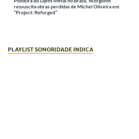
Pioneira do Djent Metal no Brasil, Worgohm
ressuscita obras perdidas de Michel Oliveira em
“Project: Reforged”
PLAYLIST SONORIDADE INDICA