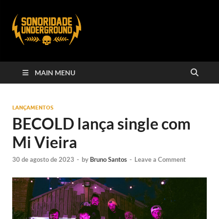
MAIN MENU
LANÇAMENTOS
BECOLD lança single com
Mi Vieira
30 de agosto de 2023
-
by
Bruno Santos
-
Leave a Comment