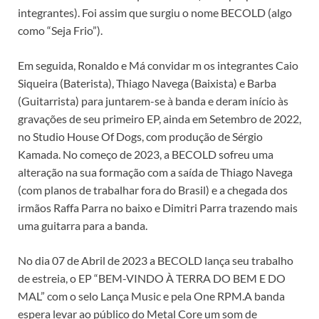
integrantes). Foi assim que surgiu o nome BECOLD (algo
como “Seja Frio”).
Em seguida, Ronaldo e Má convidar m os integrantes Caio
Siqueira (Baterista), Thiago Navega (Baixista) e Barba
(Guitarrista) para juntarem-se à banda e deram início às
gravações de seu primeiro EP, ainda em Setembro de 2022,
no Studio House Of Dogs, com produção de Sérgio
Kamada. No começo de 2023, a BECOLD sofreu uma
alteração na sua formação com a saída de Thiago Navega
(com planos de trabalhar fora do Brasil) e a chegada dos
irmãos Raffa Parra no baixo e Dimitri Parra trazendo mais
uma guitarra para a banda.
No dia 07 de Abril de 2023 a BECOLD lança seu trabalho
de estreia, o EP “BEM-VINDO À TERRA DO BEM E DO
MAL” com o selo Lança Music e pela One RPM.A banda
espera levar ao público do Metal Core um som de