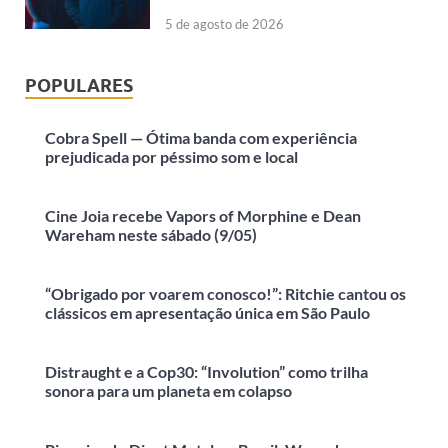
5 de agosto de 2026
POPULARES
Cobra Spell — Ótima banda com experiência
prejudicada por péssimo som e local
Cine Joia recebe Vapors of Morphine e Dean
Wareham neste sábado (9/05)
“Obrigado por voarem conosco!”: Ritchie cantou os
clássicos em apresentação única em São Paulo
Distraught e a Cop30: “Involution” como trilha
sonora para um planeta em colapso