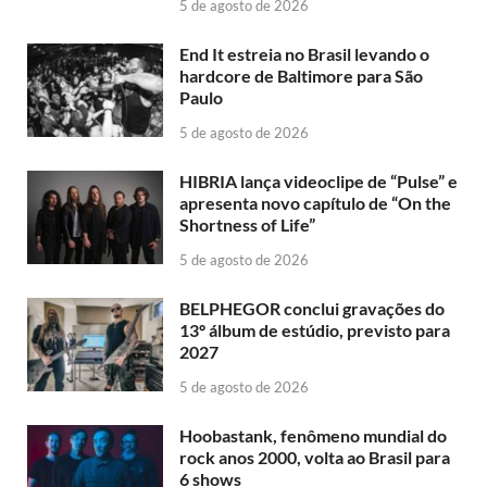
5 de agosto de 2026
End It estreia no Brasil levando o
hardcore de Baltimore para São
Paulo
5 de agosto de 2026
HIBRIA lança videoclipe de “Pulse” e
apresenta novo capítulo de “On the
Shortness of Life”
5 de agosto de 2026
BELPHEGOR conclui gravações do
13º álbum de estúdio, previsto para
2027
5 de agosto de 2026
Hoobastank, fenômeno mundial do
rock anos 2000, volta ao Brasil para
6 shows