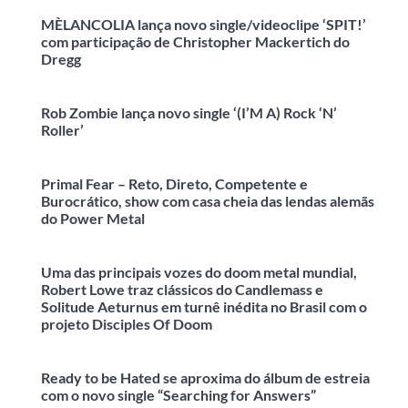
MÈLANCOLIA lança novo single/videoclipe ‘SPIT!’
com participação de Christopher Mackertich do
Dregg
Rob Zombie lança novo single ‘(I’M A) Rock ‘N’
Roller’
Primal Fear – Reto, Direto, Competente e
Burocrático, show com casa cheia das lendas alemãs
do Power Metal
Uma das principais vozes do doom metal mundial,
Robert Lowe traz clássicos do Candlemass e
Solitude Aeturnus em turnê inédita no Brasil com o
projeto Disciples Of Doom
Ready to be Hated se aproxima do álbum de estreia
com o novo single “Searching for Answers”