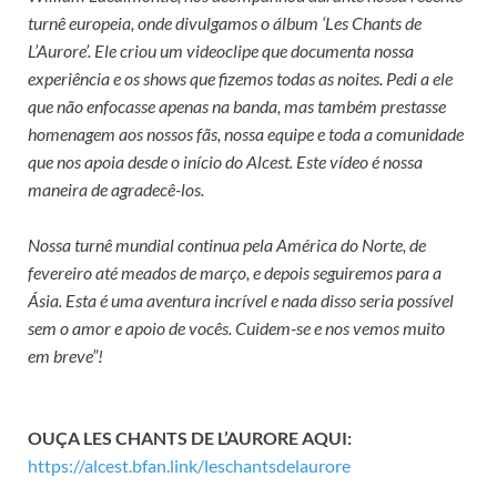
turnê europeia, onde divulgamos o álbum ‘Les Chants de
L’Aurore’. Ele criou um videoclipe que documenta nossa
experiência e os shows que fizemos todas as noites. Pedi a ele
que não enfocasse apenas na banda, mas também prestasse
homenagem aos nossos fãs, nossa equipe e toda a comunidade
que nos apoia desde o início do Alcest. Este vídeo é nossa
maneira de agradecê-los.
Nossa turnê mundial continua pela América do Norte, de
fevereiro até meados de março, e depois seguiremos para a
Ásia. Esta é uma aventura incrível e nada disso seria possível
sem o amor e apoio de vocês. Cuidem-se e nos vemos muito
em breve”!
OUÇA LES CHANTS DE L’AURORE AQUI:
https://alcest.bfan.link/leschantsdelaurore