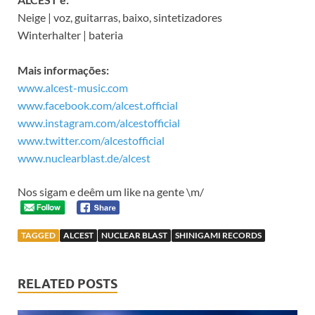
Neige | voz, guitarras, baixo, sintetizadores
Winterhalter | bateria
Mais informações:
www.alcest-music.com
www.facebook.com/alcest.official
www.instagram.com/alcestofficial
www.twitter.com/alcestofficial
www.nuclearblast.de/alcest
Nos sigam e deêm um like na gente \m/
TAGGED
ALCEST
NUCLEAR BLAST
SHINIGAMI RECORDS
RELATED POSTS