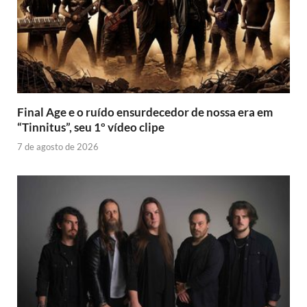
Final Age e o ruído ensurdecedor de nossa era em
“Tinnitus”, seu 1º vídeo clipe
7 de agosto de 2026