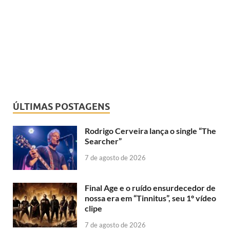
ÚLTIMAS POSTAGENS
Rodrigo Cerveira lança o single “The
Searcher”
7 de agosto de 2026
Final Age e o ruído ensurdecedor de
nossa era em “Tinnitus”, seu 1º vídeo
clipe
7 de agosto de 2026