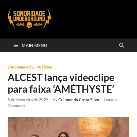
MAIN MENU
LANÇAMENTOS
/
NOTÍCIAS
ALCEST lança videoclipe
para faixa ‘AMÉTHYSTE’
5 de fevereiro de 2025
-
by
Guilmer da Costa Silva
-
Leave a
Comment