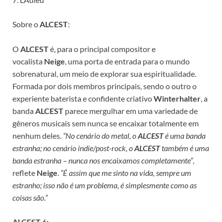
Sobre o
ALCEST
:
O
ALCEST
é, para o principal compositor e
vocalista
Neige
, uma porta de entrada para o mundo
sobrenatural, um meio de explorar sua espiritualidade.
Formada por dois membros principais, sendo o outro o
experiente baterista e confidente criativo
Winterhalter
, a
banda
ALCEST
parece mergulhar em uma variedade de
gêneros musicais sem nunca se encaixar totalmente em
nenhum deles.
“No cenário do metal, o
ALCEST
é uma banda
estranha; no cenário indie/post-rock, o
ALCEST
também é uma
banda estranha – nunca nos encaixamos completamente”
,
reflete
Neige
.
“É assim que me sinto na vida, sempre um
estranho; isso não é um problema, é simplesmente como as
coisas são.”
ALCEST é: