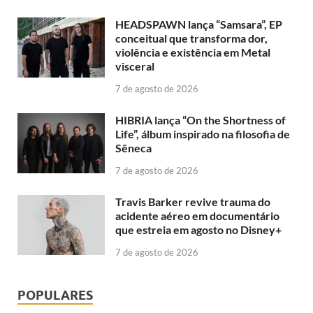
HEADSPAWN lança “Samsara”, EP
conceitual que transforma dor,
violência e existência em Metal
visceral
7 de agosto de 2026
HIBRIA lança “On the Shortness of
Life”, álbum inspirado na filosofia de
Sêneca
7 de agosto de 2026
Travis Barker revive trauma do
acidente aéreo em documentário
que estreia em agosto no Disney+
7 de agosto de 2026
POPULARES