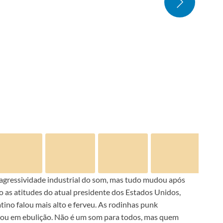
 agressividade industrial do som, mas tudo mudou após
 as atitudes do atual presidente dos Estados Unidos,
atino falou mais alto e ferveu. As rodinhas punk
trou em ebulição. Não é um som para todos, mas quem