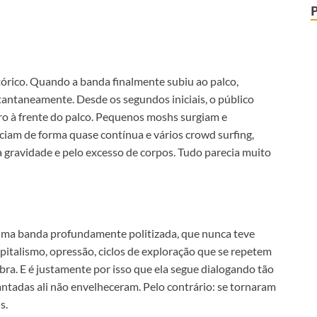
stórico. Quando a banda finalmente subiu ao palco,
tantaneamente. Desde os segundos iniciais, o público
o à frente do palco. Pequenos moshs surgiam e
iam de forma quase contínua e vários crowd surfing,
 gravidade e pelo excesso de corpos. Tudo parecia muito
 uma banda profundamente politizada, que nunca teve
italismo, opressão, ciclos de exploração que se repetem
ra. E é justamente por isso que ela segue dialogando tão
ntadas ali não envelheceram. Pelo contrário: se tornaram
s.