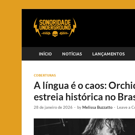
INÍCIO
NOTÍCIAS
LANÇAMENTOS
COBERTURAS
A língua é o caos: Orchi
estreia histórica no Bra
28 de janeiro de 2026
-
by
Melissa Buzzatto
-
Leave a 