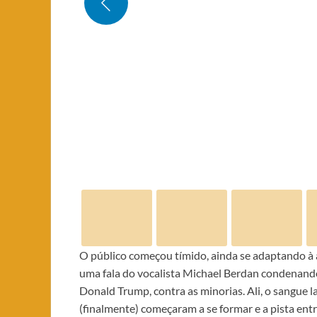
O público começou tímido, ainda se adaptando à
uma fala do vocalista Michael Berdan condenando
Donald Trump, contra as minorias. Ali, o sangue l
(finalmente) começaram a se formar e a pista en