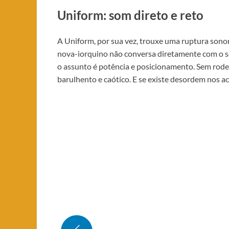
Uniform: som direto e reto
A Uniform, por sua vez, trouxe uma ruptura sono
nova-iorquino não conversa diretamente com o 
o assunto é potência e posicionamento. Sem rode
barulhento e caótico. E se existe desordem nos a