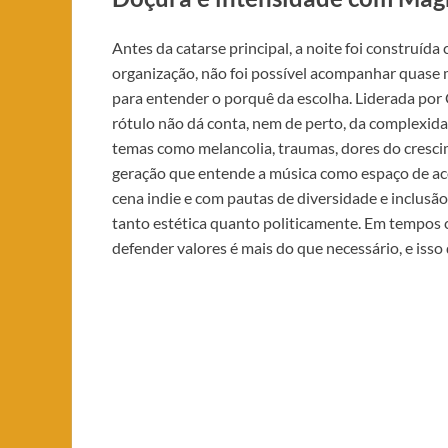
Antes da catarse principal, a noite foi construída
organização, não foi possível acompanhar quase 
para entender o porquê da escolha. Liderada por 
rótulo não dá conta, nem de perto, da complexid
temas como melancolia, traumas, dores do cresci
geração que entende a música como espaço de a
cena indie e com pautas de diversidade e inclusã
tanto estética quanto politicamente. Em tempos c
defender valores é mais do que necessário, e isso