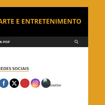
K-POP
REDES SOCIAIS