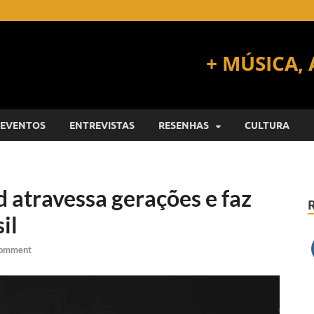
EVENTOS
ENTREVISTAS
RESENHAS
CULTURA
d atravessa gerações e faz
sil
Comment