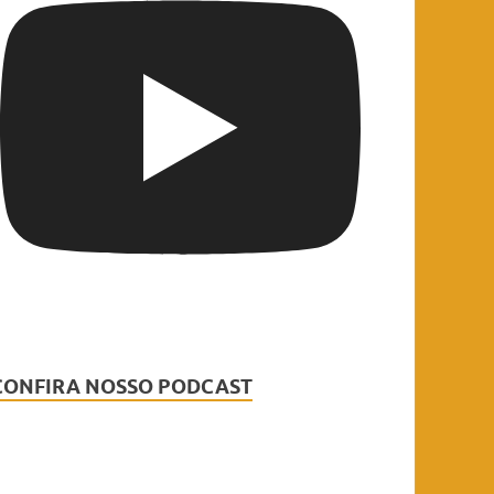
CONFIRA NOSSO PODCAST