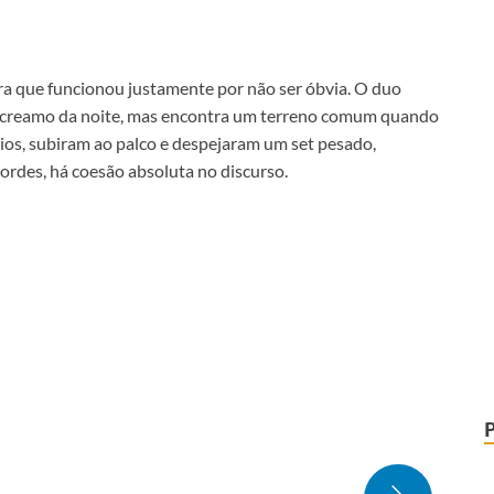
ra que funcionou justamente por não ser óbvia. O duo
screamo da noite, mas encontra um terreno comum quando
ios, subiram ao palco e despejaram um set pesado,
cordes, há coesão absoluta no discurso.