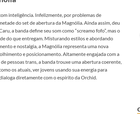
 com inteligência. Infelizmente, por problemas de
metade do set de abertura da Magnólia. Ainda assim, deu
Caru, a banda define seu som como “screamo fofo”, mas o
ade do que entregam. Misturando estilos e abordando
mento e nostalgia, a Magnólia representa uma nova
colhimento e posicionamento. Altamente engajada com a
o de pessoas trans, a banda trouxe uma abertura coerente,
omo os atuais, ver jovens usando sua energia para
 dialoga diretamente com o espírito da Orchid.