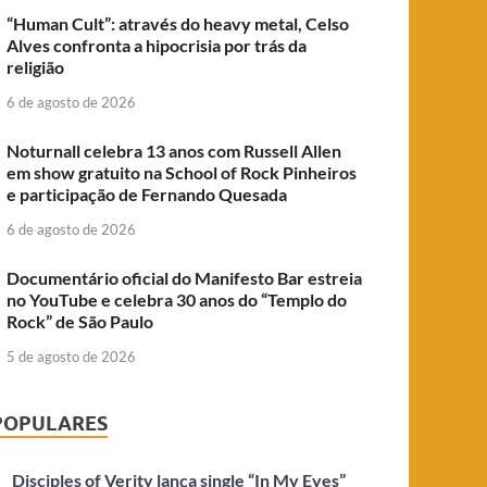
“Human Cult”: através do heavy metal, Celso
Alves confronta a hipocrisia por trás da
religião
6 de agosto de 2026
Noturnall celebra 13 anos com Russell Allen
em show gratuito na School of Rock Pinheiros
e participação de Fernando Quesada
6 de agosto de 2026
Documentário oficial do Manifesto Bar estreia
no YouTube e celebra 30 anos do “Templo do
Rock” de São Paulo
5 de agosto de 2026
POPULARES
Disciples of Verity lança single “In My Eyes”