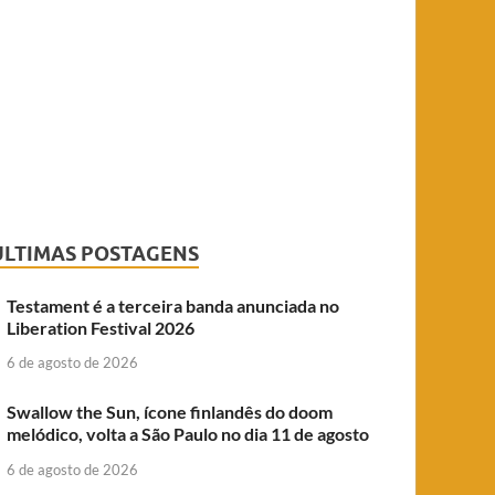
ÚLTIMAS POSTAGENS
Testament é a terceira banda anunciada no
Liberation Festival 2026
6 de agosto de 2026
Swallow the Sun, ícone finlandês do doom
melódico, volta a São Paulo no dia 11 de agosto
6 de agosto de 2026