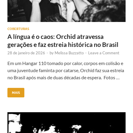
COBERTURAS
A língua é o caos: Orchid atravessa
gerações e faz estreia histórica no Brasil
28 de janeiro de 2026
-
by
Melissa Buzzatto
-
Leave a Comment
Em um Hangar 110 tomado por calor, corpos em colisão e
uma juventude faminta por catarse, Orchid faz sua estreia
no Brasil após mais de duas décadas de espera. Fotos …
MAIS