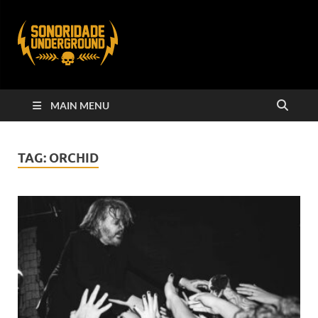
MAIN MENU
TAG:
ORCHID