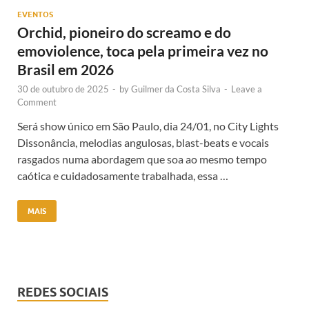
EVENTOS
Orchid, pioneiro do screamo e do
emoviolence, toca pela primeira vez no
Brasil em 2026
30 de outubro de 2025
-
by
Guilmer da Costa Silva
-
Leave a
Comment
Será show único em São Paulo, dia 24/01, no City Lights
Dissonância, melodias angulosas, blast-beats e vocais
rasgados numa abordagem que soa ao mesmo tempo
caótica e cuidadosamente trabalhada, essa …
MAIS
REDES SOCIAIS