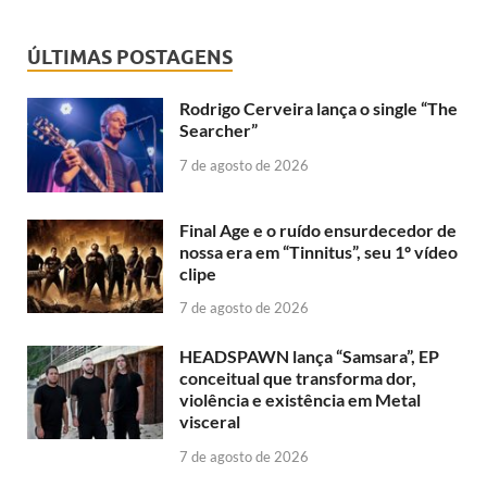
ÚLTIMAS POSTAGENS
Rodrigo Cerveira lança o single “The
Searcher”
7 de agosto de 2026
Final Age e o ruído ensurdecedor de
nossa era em “Tinnitus”, seu 1º vídeo
clipe
7 de agosto de 2026
HEADSPAWN lança “Samsara”, EP
conceitual que transforma dor,
violência e existência em Metal
visceral
7 de agosto de 2026