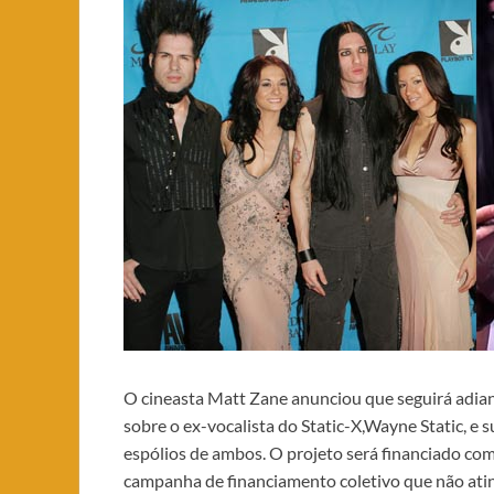
O cineasta Matt Zane anunciou que seguirá adi
sobre o ex-vocalista do Static-X,Wayne Static, e
espólios de ambos. O projeto será financiado co
campanha de financiamento coletivo que não atin