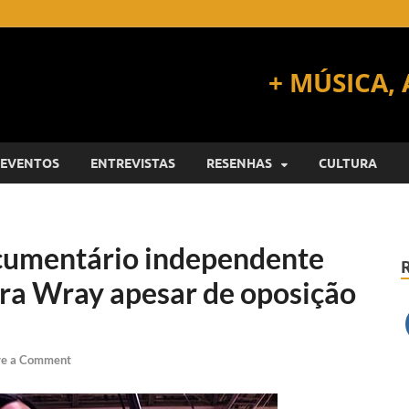
EVENTOS
ENTREVISTAS
RESENHAS
CULTURA
cumentário independente
era Wray apesar de oposição
ve a Comment