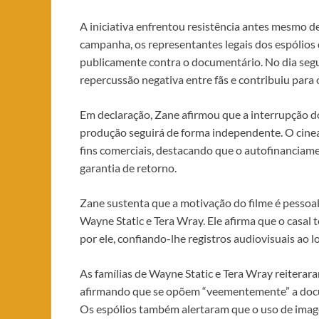
A iniciativa enfrentou resistência antes mesmo de
campanha, os representantes legais dos espólios
publicamente contra o documentário. No dia seguin
repercussão negativa entre fãs e contribuiu para
Em declaração, Zane afirmou que a interrupção do
produção seguirá de forma independente. O cinea
fins comerciais, destacando que o autofinanciam
garantia de retorno.
Zane sustenta que a motivação do filme é pessoa
Wayne Static e Tera Wray. Ele afirma que o casal 
por ele, confiando-lhe registros audiovisuais ao 
As famílias de Wayne Static e Tera Wray reiterar
afirmando que se opõem “veementemente” a docu
Os espólios também alertaram que o uso de imag