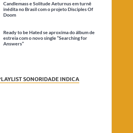
Candlemass e Solitude Aeturnus em turnê
inédita no Brasil com o projeto Disciples Of
Doom
Ready to be Hated se aproxima do álbum de
estreia com o novo single “Searching for
Answers”
PLAYLIST SONORIDADE INDICA