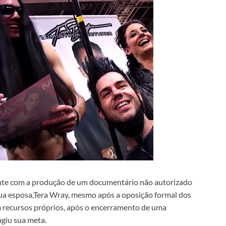
ante com a produção de um documentário não autorizado
 sua esposa,Tera Wray, mesmo após a oposição formal dos
m recursos próprios, após o encerramento de uma
giu sua meta.