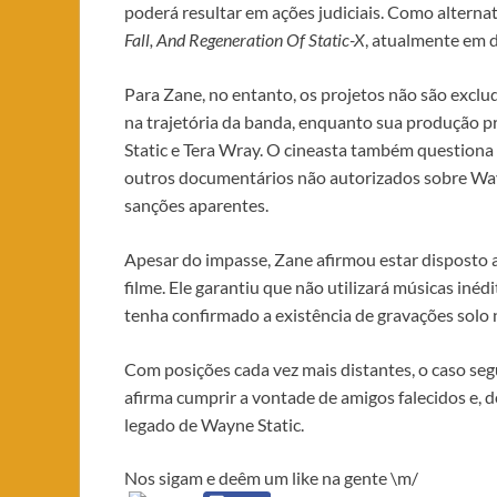
poderá resultar em ações judiciais. Como alternat
Fall, And Regeneration Of Static-X
, atualmente em 
Para Zane, no entanto, os projetos não são exclu
na trajetória da banda, enquanto sua produção p
Static e Tera Wray. O cineasta também questiona 
outros documentários não autorizados sobre Way
sanções aparentes.
Apesar do impasse, Zane afirmou estar disposto a
filme. Ele garantiu que não utilizará músicas iné
tenha confirmado a existência de gravações solo 
Com posições cada vez mais distantes, o caso seg
afirma cumprir a vontade de amigos falecidos e, d
legado de Wayne Static.
Nos sigam e deêm um like na gente \m/