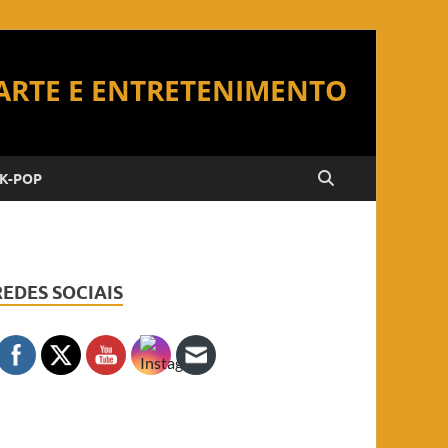
K-POP
REDES SOCIAIS