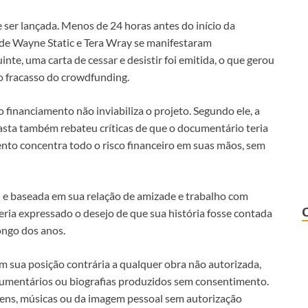
 ser lançada. Menos de 24 horas antes do início da
 de Wayne Static e Tera Wray se manifestaram
te, uma carta de cessar e desistir foi emitida, o que gerou
 o fracasso do crowdfunding.
 financiamento não inviabiliza o projeto. Segundo ele, a
sta também rebateu críticas de que o documentário teria
ento concentra todo o risco financeiro em suas mãos, sem
l e baseada em sua relação de amizade e trabalho com
teria expressado o desejo de que sua história fosse contada
longo dos anos.
am sua posição contrária a qualquer obra não autorizada,
mentários ou biografias produzidos sem consentimento.
ens, músicas ou da imagem pessoal sem autorização