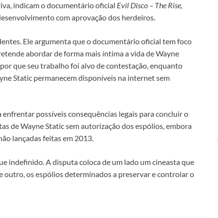
iva, indicam o documentário oficial
Evil Disco – The Rise,
desenvolvimento com aprovação dos herdeiros.
dentes. Ele argumenta que o documentário oficial tem foco
retende abordar de forma mais íntima a vida de Wayne
por que seu trabalho foi alvo de contestação, enquanto
ne Static permanecem disponíveis na internet sem
 enfrentar possíveis consequências legais para concluir o
ditas de Wayne Static sem autorização dos espólios, embora
não lançadas feitas em 2013.
ue indefinido. A disputa coloca de um lado um cineasta que
e outro, os espólios determinados a preservar e controlar o