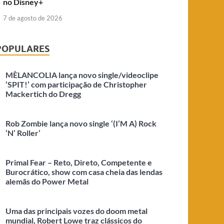
no Disney+
7 de agosto de 2026
POPULARES
MÈLANCOLIA lança novo single/videoclipe
‘SPIT!’ com participação de Christopher
Mackertich do Dregg
Rob Zombie lança novo single ‘(I’M A) Rock
‘N’ Roller’
Primal Fear – Reto, Direto, Competente e
Burocrático, show com casa cheia das lendas
alemãs do Power Metal
Uma das principais vozes do doom metal
mundial, Robert Lowe traz clássicos do