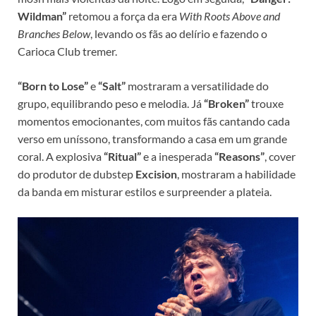
Wildman”
retomou a força da era
With Roots Above and
Branches Below
, levando os fãs ao delírio e fazendo o
Carioca Club tremer.
“Born to Lose”
e
“Salt”
mostraram a versatilidade do
grupo, equilibrando peso e melodia. Já
“Broken”
trouxe
momentos emocionantes, com muitos fãs cantando cada
verso em uníssono, transformando a casa em um grande
coral. A explosiva
“Ritual”
e a inesperada
“Reasons”
, cover
do produtor de dubstep
Excision
, mostraram a habilidade
da banda em misturar estilos e surpreender a plateia.