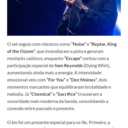
O set seguiu com clássicos como
“Noise”
e
“Reptar, King
of the Ozone”
, que incendiaram a pista e geraram
moshpits caóticos, enquanto
“Escape”
contou com a
participação especial de
Sam Reynolds
(Dying Wish),
aumentando ainda mais a energia. A intensidade
emocional veio com
“For You”
e
“Dez Moines”
, dois
momentos marcantes que equilibraram brutalidade e
melodia. Já
“Chemical”
e
“Sacrifice”
trouxeram a
sonoridade mais moderna da banda, consolidando a
conexão entre passado e presente.
O bis foi um presente especial para os fãs. Primeiro, a