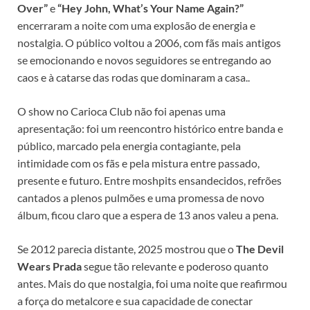
Over”
e
“Hey John, What’s Your Name Again?”
encerraram a noite com uma explosão de energia e
nostalgia. O público voltou a 2006, com fãs mais antigos
se emocionando e novos seguidores se entregando ao
caos e à catarse das rodas que dominaram a casa..
O show no Carioca Club não foi apenas uma
apresentação: foi um reencontro histórico entre banda e
público, marcado pela energia contagiante, pela
intimidade com os fãs e pela mistura entre passado,
presente e futuro. Entre moshpits ensandecidos, refrões
cantados a plenos pulmões e uma promessa de novo
álbum, ficou claro que a espera de 13 anos valeu a pena.
Se 2012 parecia distante, 2025 mostrou que o
The Devil
Wears Prada
segue tão relevante e poderoso quanto
antes. Mais do que nostalgia, foi uma noite que reafirmou
a força do metalcore e sua capacidade de conectar