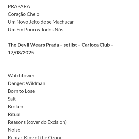
PRAPARÁ
Coração Cheio
Um Novo Jeito de se Machucar
Um Em Poucos Todos Nós
The Devil Wears Prada – setlist – Carioca Club –
17/08/2025
Watchtower
Danger: Wildman
Born to Lose
Salt
Broken
Ritual
Reasons (cover do Excision)
Noise
Reptar, King of the Ozone