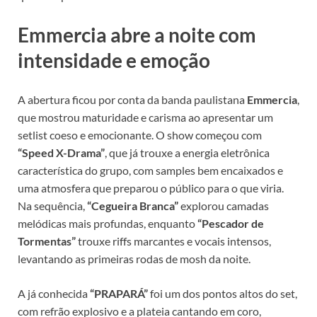
Emmercia abre a noite com
intensidade e emoção
A abertura ficou por conta da banda paulistana
Emmercia
,
que mostrou maturidade e carisma ao apresentar um
setlist coeso e emocionante. O show começou com
“Speed X-Drama”
, que já trouxe a energia eletrônica
característica do grupo, com samples bem encaixados e
uma atmosfera que preparou o público para o que viria.
Na sequência,
“Cegueira Branca”
explorou camadas
melódicas mais profundas, enquanto
“Pescador de
Tormentas”
trouxe riffs marcantes e vocais intensos,
levantando as primeiras rodas de mosh da noite.
A já conhecida
“PRAPARÁ”
foi um dos pontos altos do set,
com refrão explosivo e a plateia cantando em coro,