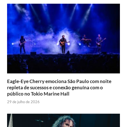
Eagle-Eye Cherry emociona São Paulo com noite
repleta de sucessos e conexão genuína com o
público no Tokio Marine Hall
29 de julho de 2026