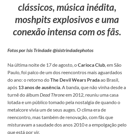
clássicos, música inédita,
moshpits explosivos e uma
conexão intensa com os fãs.
Fotos por Isis Tríndade @isistrindadephotos
Na última noite de 17 de agosto, o
Carioca Club
, em São
Paulo, foi palco de um dos reencontros mais aguardados
do ano: o retorno do
The Devil Wears Prada
ao Brasil,
após
13 anos de ausência
. A banda, que não vinha desde a
turnê do álbum
Dead Throne
em 2012, reuniu uma casa
lotada e um público tomado pela nostalgia de quando o
metalcore vivia um de seus auges. O clima era de
reencontro, mas também de renovação, com fãs que
misturavam a saudade dos anos 2010 e a empolgação pelo
que está por vir.