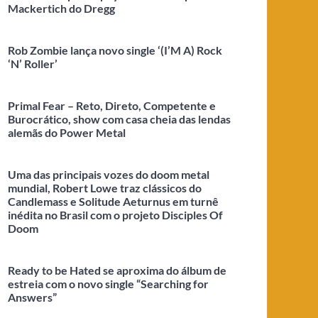
Mackertich do Dregg
Rob Zombie lança novo single ‘(I’M A) Rock
‘N’ Roller’
Primal Fear – Reto, Direto, Competente e
Burocrático, show com casa cheia das lendas
alemãs do Power Metal
Uma das principais vozes do doom metal
mundial, Robert Lowe traz clássicos do
Candlemass e Solitude Aeturnus em turnê
inédita no Brasil com o projeto Disciples Of
Doom
Ready to be Hated se aproxima do álbum de
estreia com o novo single “Searching for
Answers”