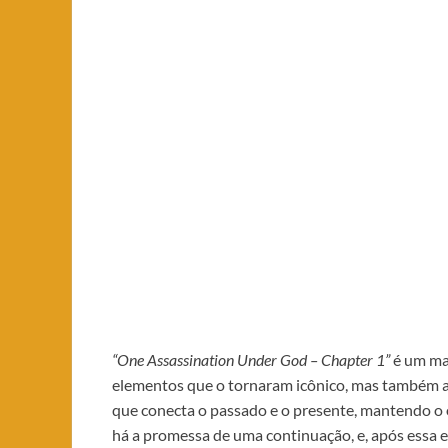
“One Assassination Under God – Chapter 1”
é um mar
elementos que o tornaram icônico, mas também ab
que conecta o passado e o presente, mantendo o o
há a promessa de uma continuação, e, após essa e