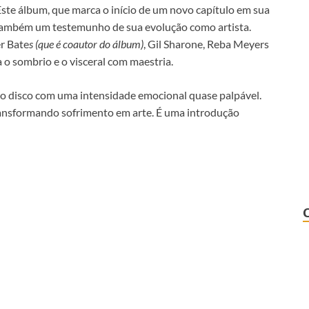
ste álbum, que marca o início de um novo capítulo em sua
s também um testemunho de sua evolução como artista.
r Bate
s (que é coautor do álbum)
, Gil Sharone, Reba Meyers
o sombrio e o visceral com maestria.
 o disco com uma intensidade emocional quase palpável.
ransformando sofrimento em arte. É uma introdução