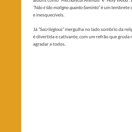
“Não é tão maligno quanto faminto”
é um lembrete 
e inesquecíveis.
Já
“Sacrilegious”
mergulha no lado sombrio da relig
é divertida e cativante, com um refrão que grud
agradar a todos.