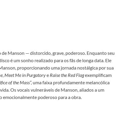
 de Manson — distorcido, grave, poderoso. Enquanto seu
isco é um sonho realizado para os fãs de longa data. Ele
Manson, proporcionando uma jornada nostálgica por sua
me
,
Meet Me in Purgatory
e
Raise the Red Flag
exemplificam
fice of the Mass”,
uma faixa profundamente melancólica
a vida. Os vocais vulneráveis de Manson, aliados a um
o emocionalmente poderoso para a obra.