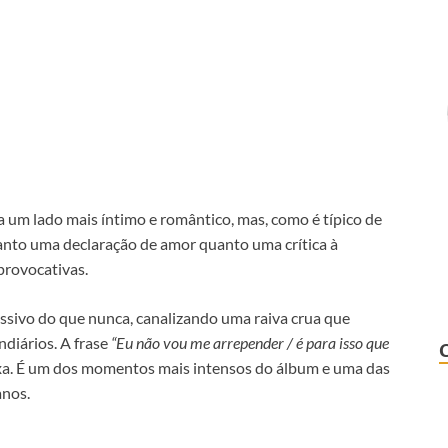
ora um lado mais íntimo e romântico, mas, como é típico de
tanto uma declaração de amor quanto uma crítica à
 provocativas.
sivo do que nunca, canalizando uma raiva crua que
diários. A frase
“Eu não vou me arrepender / é para isso que
ixa. É um dos momentos mais intensos do álbum e uma das
anos.