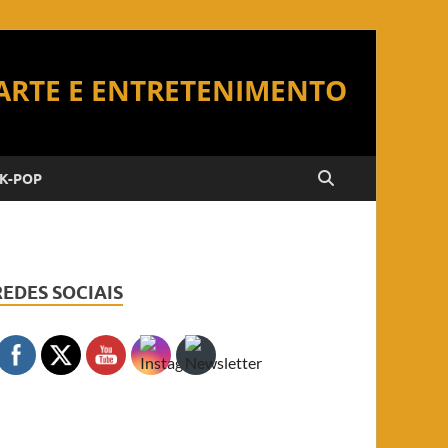
K-POP
REDES SOCIAIS