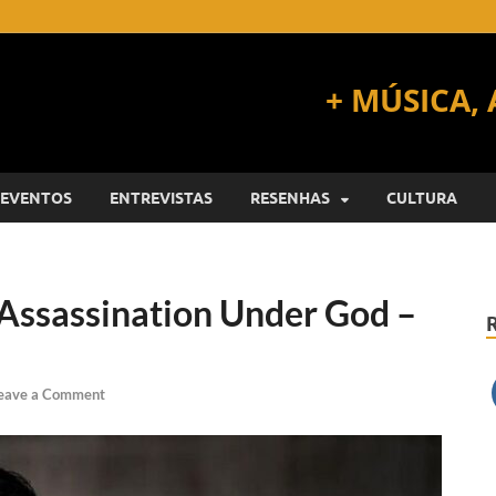
EVENTOS
ENTREVISTAS
RESENHAS
CULTURA
Assassination Under God –
eave a Comment