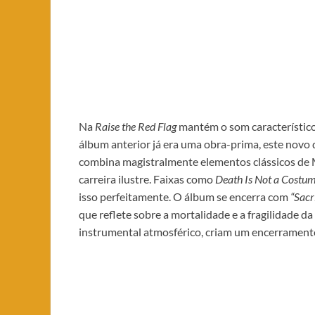
Na
Raise the Red Flag
mantém o som característico
álbum anterior já era uma obra-prima, este novo d
combina magistralmente elementos clássicos de 
carreira ilustre. Faixas como
Death Is Not a Costu
isso perfeitamente. O álbum se encerra com
“Sacri
que reflete sobre a mortalidade e a fragilidade d
instrumental atmosférico, criam um encerrament