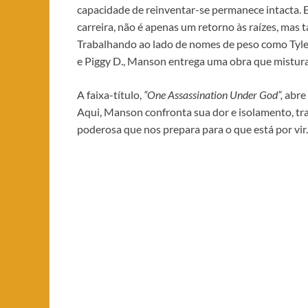
capacidade de reinventar-se permanece intacta. E
carreira, não é apenas um retorno às raízes, ma
Trabalhando ao lado de nomes de peso como Tyle
e Piggy D., Manson entrega uma obra que mistura 
A faixa-título,
“One Assassination Under God”,
abre
Aqui, Manson confronta sua dor e isolamento, t
poderosa que nos prepara para o que está por vir.