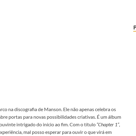
co na discografia de Manson. Ele não apenas celebra os
re portas para novas possibilidades criativas. É um álbum
uvinte intrigado do início ao fim. Com o título
“Chapter 1”
,
xperiência, mal posso esperar para ouvir o que virá em