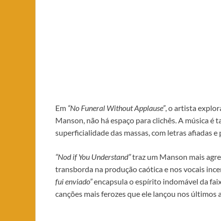
Em
“No Funeral Without Applause”
, o artista expl
Manson, não há espaço para clichês. A música é 
superficialidade das massas, com letras afiadas e
“Nod if You Understand”
traz um Manson mais agres
transborda na produção caótica e nos vocais incen
fui enviado”
encapsula o espírito indomável da fa
canções mais ferozes que ele lançou nos últimos 