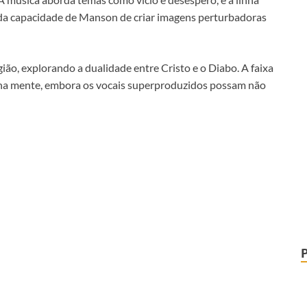
da capacidade de Manson de criar imagens perturbadoras
ião, explorando a dualidade entre Cristo e o Diabo. A faixa
a na mente, embora os vocais superproduzidos possam não