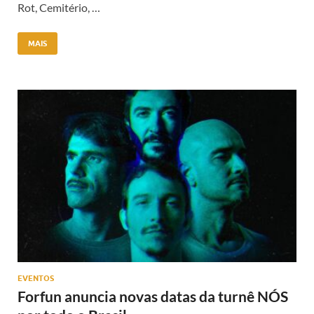
Rot, Cemitério, …
MAIS
EVENTOS
Forfun anuncia novas datas da turnê NÓS