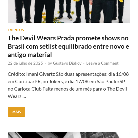
EVENTOS
The Devil Wears Prada promete shows no
Brasil com setlist equilibrado entre novo e
antigo material
22 de julho de 2025
-
by
Gustavo Diakov
-
Leave a Comment
Crédito: Imani Givertz São duas apresentações: dia 16/08
em Curitiba/PR, no Jokers, e dia 17/08 em São Paulo/SP,
no Carioca Club Falta menos de um mês para o The Devil
Wears …
MAIS