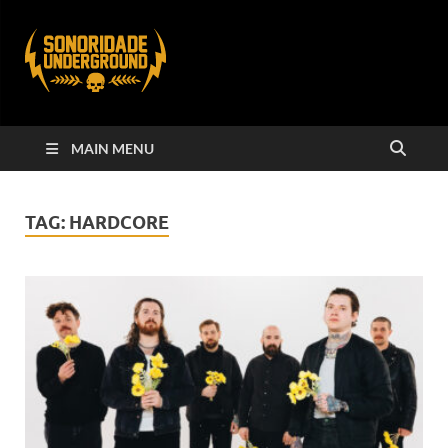
MAIN MENU
TAG:
HARDCORE