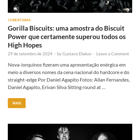
COBERTURAS
Gorilla Biscuits: uma amostra do Biscuit
Power que certamente superou todos os
High Hopes
29 de setembro de 2024
-
by
Gustavo Diakov
-
Leave a Comment
Nova-iorquinos fizeram uma apresentação enérgica em
meio a diversos nomes da cena nacional do hardcore e do
straight-edge Por Daniel Agapito Fotos: Allan Fernandes,
Daniel Agapito, Erivan Silva Sitting round at …
MAIS