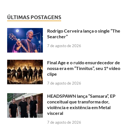
ÚLTIMAS POSTAGENS
Rodrigo Cerveira lança o single “The
Searcher”
7 de agosto de 2026
Final Age e o ruído ensurdecedor de
nossa era em “Tinnitus”, seu 1º vídeo
clipe
7 de agosto de 2026
HEADSPAWN lança “Samsara”, EP
conceitual que transforma dor,
violência e existência em Metal
visceral
7 de agosto de 2026