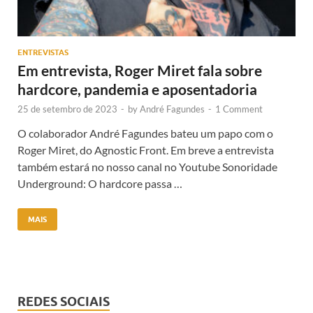
ENTREVISTAS
Em entrevista, Roger Miret fala sobre
hardcore, pandemia e aposentadoria
25 de setembro de 2023
-
by
André Fagundes
-
1 Comment
O colaborador André Fagundes bateu um papo com o
Roger Miret, do Agnostic Front. Em breve a entrevista
também estará no nosso canal no Youtube Sonoridade
Underground: O hardcore passa …
MAIS
REDES SOCIAIS