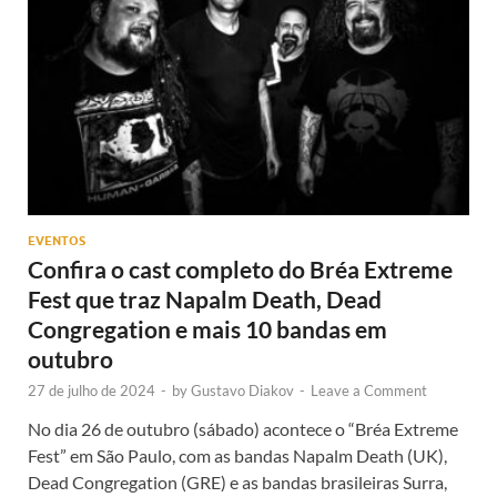
EVENTOS
Confira o cast completo do Bréa Extreme
Fest que traz Napalm Death, Dead
Congregation e mais 10 bandas em
outubro
27 de julho de 2024
-
by
Gustavo Diakov
-
Leave a Comment
No dia 26 de outubro (sábado) acontece o “Bréa Extreme
Fest” em São Paulo, com as bandas Napalm Death (UK),
Dead Congregation (GRE) e as bandas brasileiras Surra,