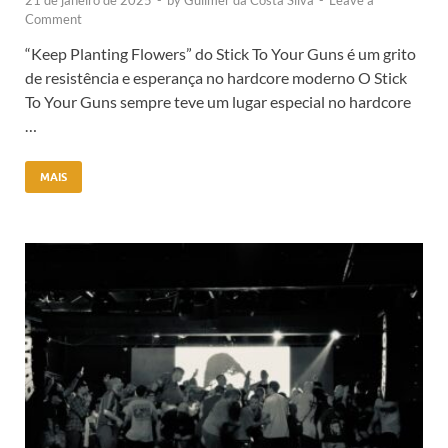
21 de janeiro de 2025
-
by
Guilmer da Costa Silva
-
Leave a
Comment
“Keep Planting Flowers” do Stick To Your Guns é um grito
de resistência e esperança no hardcore moderno O Stick
To Your Guns sempre teve um lugar especial no hardcore
…
MAIS