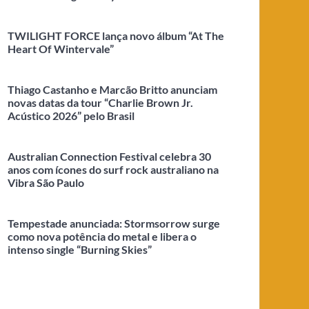
TWILIGHT FORCE lança novo álbum “At The
Heart Of Wintervale”
Thiago Castanho e Marcão Britto anunciam
novas datas da tour “Charlie Brown Jr.
Acústico 2026” pelo Brasil
Australian Connection Festival celebra 30
anos com ícones do surf rock australiano na
Vibra São Paulo
Tempestade anunciada: Stormsorrow surge
como nova potência do metal e libera o
intenso single “Burning Skies”