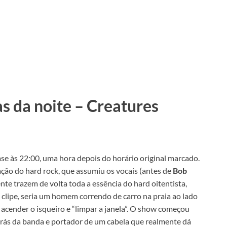
s da noite – Creatures
ase às 22:00, uma hora depois do horário original marcado.
cação do hard rock, que assumiu os vocais (antes de
Bob
ente trazem de volta toda a essência do hard oitentista,
 clipe, seria um homem correndo de carro na praia ao lado
acender o isqueiro e “limpar a janela”. O show começou
 trás da banda e portador de um cabela que realmente dá