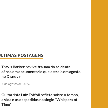
ÚLTIMAS POSTAGENS
Travis Barker revive trauma do acidente
aéreo em documentário que estreia em agosto
no Disney+
7 de agosto de 2026
Guitarrista Luiz Toffoli reflete sobre o tempo,
a vida e as despedidas no single “Whispers of
Time”