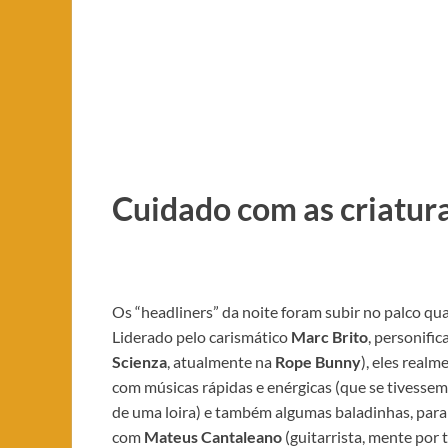
Cuidado com as criatura
Os “headliners” da noite foram subir no palco qu
Liderado pelo carismático
Marc Brito
, personifi
Scienza
, atualmente na
Rope Bunny
), eles realm
com músicas rápidas e enérgicas (que se tivessem
de uma loira) e também algumas baladinhas, para 
com
Mateus Cantaleano
(guitarrista, mente por