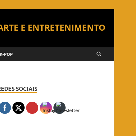
K-POP
REDES SOCIAIS