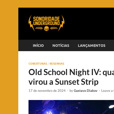
INÍCIO
NOTÍCIAS
LANÇAMENTOS
COBERTURAS
/
RESENHAS
Old School Night IV: q
virou a Sunset Strip
17 de novembro de 2024
-
by
Gustavo Diakov
-
Leave a