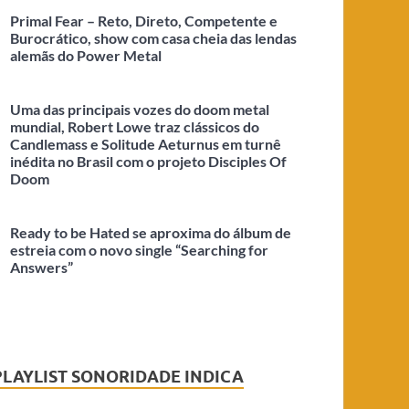
Primal Fear – Reto, Direto, Competente e
Burocrático, show com casa cheia das lendas
alemãs do Power Metal
Uma das principais vozes do doom metal
mundial, Robert Lowe traz clássicos do
Candlemass e Solitude Aeturnus em turnê
inédita no Brasil com o projeto Disciples Of
Doom
Ready to be Hated se aproxima do álbum de
estreia com o novo single “Searching for
Answers”
PLAYLIST SONORIDADE INDICA