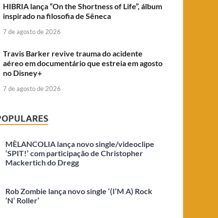
HIBRIA lança “On the Shortness of Life”, álbum
inspirado na filosofia de Sêneca
7 de agosto de 2026
Travis Barker revive trauma do acidente
aéreo em documentário que estreia em agosto
no Disney+
7 de agosto de 2026
POPULARES
MÈLANCOLIA lança novo single/videoclipe
‘SPIT!’ com participação de Christopher
Mackertich do Dregg
Rob Zombie lança novo single ‘(I’M A) Rock
‘N’ Roller’