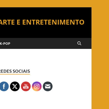
K-POP
REDES SOCIAIS