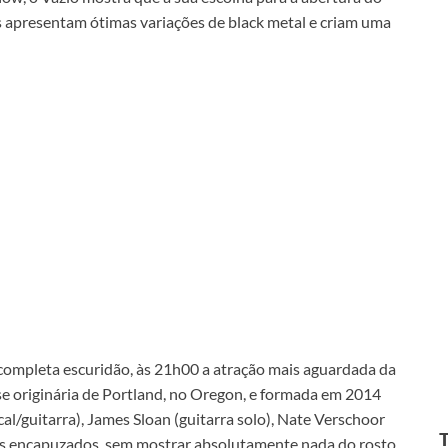
s apresentam ótimas variações de black metal e criam uma
 completa escuridão, às 21h00 a atração mais aguardada da
se originária de Portland, no Oregon, e formada em 2014
al/guitarra), James Sloan (guitarra solo), Nate Verschoor
ntes encapuzados, sem mostrar absolutamente nada do rosto