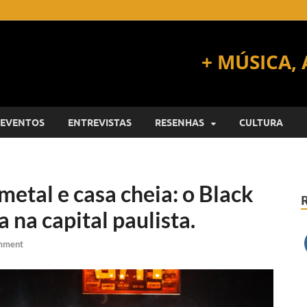
EVENTOS
ENTREVISTAS
RESENHAS
CULTURA
metal e casa cheia: o Black
 na capital paulista.
mment