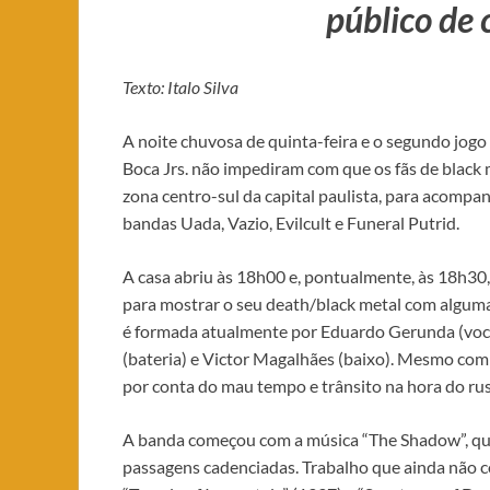
público de 
Texto: Italo Silva
A noite chuvosa de quinta-feira e o segundo jogo
Boca Jrs. não impediram com que os fãs de black m
zona centro-sul da capital paulista, para acomp
bandas Uada, Vazio, Evilcult e Funeral Putrid.
A casa abriu às 18h00 e, pontualmente, às 18h30,
para mostrar o seu death/black metal com algum
é formada atualmente por Eduardo Gerunda (vocal
(bateria) e Victor Magalhães (baixo). Mesmo co
por conta do mau tempo e trânsito na hora do rus
A banda começou com a música “The Shadow”, que
passagens cadenciadas. Trabalho que ainda não c