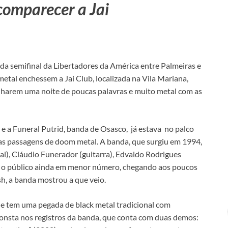
comparecer a Jai
 da semifinal da Libertadores da América entre Palmeiras e
etal enchessem a Jai Club, localizada na Vila Mariana,
anharem uma noite de poucas palavras e muito metal com as
 e a Funeral Putrid, banda de Osasco, já estava no palco
as passagens de doom metal. A banda, que surgiu em 1994,
), Cláudio Funerador (guitarra), Edvaldo Rodrigues
m o público ainda em menor número, chegando aos poucos
h, a banda mostrou a que veio.
 tem uma pegada de black metal tradicional com
onsta nos registros da banda, que conta com duas demos: