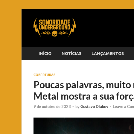
INÍCIO
NOTÍCIAS
LANÇAMENTOS
COBERTURAS
Poucas palavras, muito 
Metal mostra a sua força
9 de outubro de 2023
-
by
Gustavo Diakov
-
Leave a Co