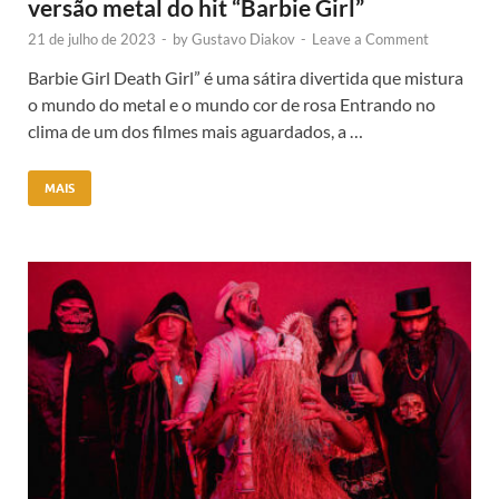
versão metal do hit “Barbie Girl”
21 de julho de 2023
-
by
Gustavo Diakov
-
Leave a Comment
Barbie Girl Death Girl” é uma sátira divertida que mistura
o mundo do metal e o mundo cor de rosa Entrando no
clima de um dos filmes mais aguardados, a …
MAIS