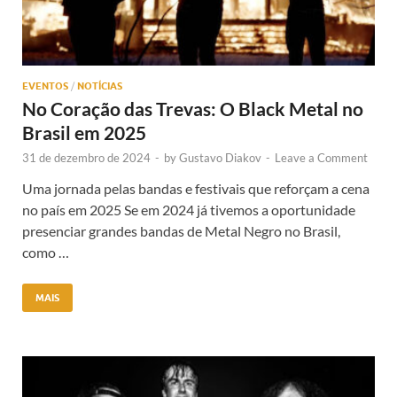
EVENTOS
/
NOTÍCIAS
No Coração das Trevas: O Black Metal no
Brasil em 2025
31 de dezembro de 2024
-
by
Gustavo Diakov
-
Leave a Comment
Uma jornada pelas bandas e festivais que reforçam a cena
no país em 2025 Se em 2024 já tivemos a oportunidade
presenciar grandes bandas de Metal Negro no Brasil,
como …
MAIS