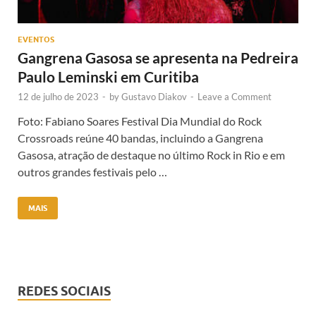
EVENTOS
Gangrena Gasosa se apresenta na Pedreira
Paulo Leminski em Curitiba
12 de julho de 2023
-
by
Gustavo Diakov
-
Leave a Comment
Foto: Fabiano Soares Festival Dia Mundial do Rock
Crossroads reúne 40 bandas, incluindo a Gangrena
Gasosa, atração de destaque no último Rock in Rio e em
outros grandes festivais pelo …
MAIS
REDES SOCIAIS