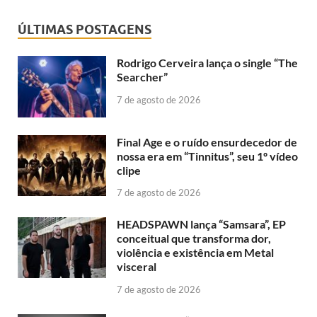
ÚLTIMAS POSTAGENS
Rodrigo Cerveira lança o single “The
Searcher”
7 de agosto de 2026
Final Age e o ruído ensurdecedor de
nossa era em “Tinnitus”, seu 1º vídeo
clipe
7 de agosto de 2026
HEADSPAWN lança “Samsara”, EP
conceitual que transforma dor,
violência e existência em Metal
visceral
7 de agosto de 2026