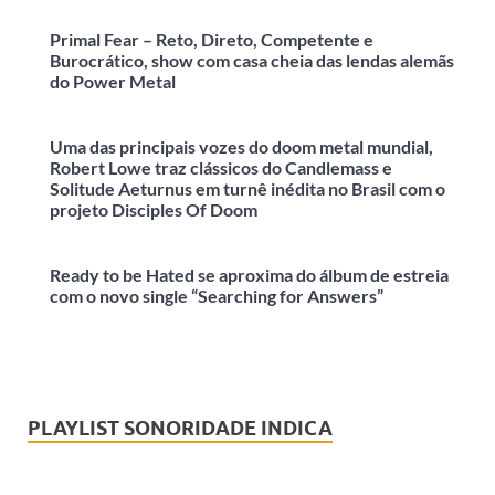
Primal Fear – Reto, Direto, Competente e
Burocrático, show com casa cheia das lendas alemãs
do Power Metal
Uma das principais vozes do doom metal mundial,
Robert Lowe traz clássicos do Candlemass e
Solitude Aeturnus em turnê inédita no Brasil com o
projeto Disciples Of Doom
Ready to be Hated se aproxima do álbum de estreia
com o novo single “Searching for Answers”
PLAYLIST SONORIDADE INDICA