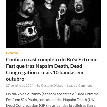
EVENTOS
Confira o cast completo do Bréa Extreme
Fest que traz Napalm Death, Dead
Congregation e mais 10 bandas em
outubro
27 de julho de 2024
-
by
Gustavo Diakov
-
Leave a Comment
No dia 26 de outubro (sábado) acontece o “Bréa Extreme
Fest” em São Paulo, com as bandas Napalm Death (UK),
Dead Congregation (GRE) e as bandas brasileiras Surra,