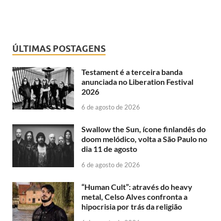
ÚLTIMAS POSTAGENS
Testament é a terceira banda
anunciada no Liberation Festival
2026
6 de agosto de 2026
Swallow the Sun, ícone finlandês do
doom melódico, volta a São Paulo no
dia 11 de agosto
6 de agosto de 2026
“Human Cult”: através do heavy
metal, Celso Alves confronta a
hipocrisia por trás da religião