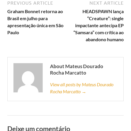
PREVIOUS ARTICLE
NEXT ARTICLE
Graham Bonnet retorna ao
HEADSPAWN lança
Brasil em julho para
“Creature”: single
apresentação única em São
impactante antecipa EP
Paulo
“Samsara” com crítica ao
abandono humano
About Mateus Dourado
Rocha Marcatto
View all posts by Mateus Dourado
Rocha Marcatto →
Deixe um comentário