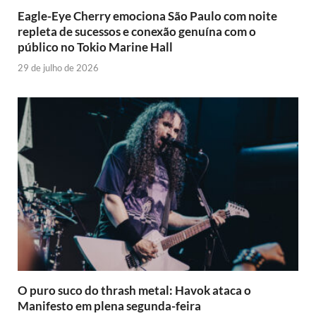
Eagle-Eye Cherry emociona São Paulo com noite
repleta de sucessos e conexão genuína com o
público no Tokio Marine Hall
29 de julho de 2026
O puro suco do thrash metal: Havok ataca o
Manifesto em plena segunda-feira