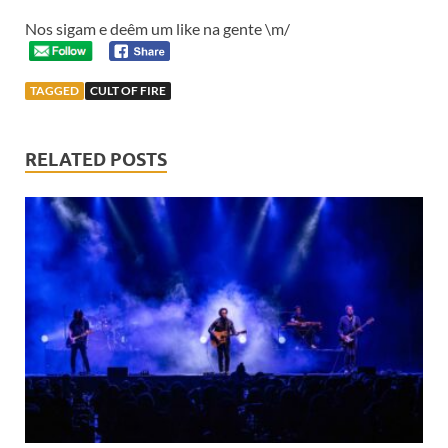
Nos sigam e deêm um like na gente \m/
TAGGED
CULT OF FIRE
RELATED POSTS