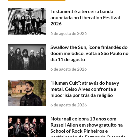
Testament é a terceira banda
anunciada no Liberation Festival
2026
6 de agosto de 2026
Swallow the Sun, ícone finlandês do
doom melódico, volta a São Paulo no
dia 11 de agosto
6 de agosto de 2026
“Human Cult”: através do heavy
metal, Celso Alves confronta a
hipocrisia por trás da religião
6 de agosto de 2026
Noturnall celebra 13 anos com
Russell Allen em show gratuito na
School of Rock Pinheiros e
participação de Fernando Quesada