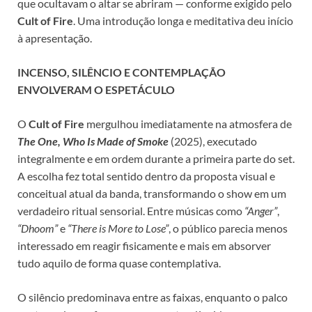
que ocultavam o altar se abriram — conforme exigido pelo
Cult of Fire
. Uma introdução longa e meditativa deu início
à apresentação.
INCENSO, SILÊNCIO E CONTEMPLAÇÃO
ENVOLVERAM O ESPETÁCULO
O
Cult of Fire
mergulhou imediatamente na atmosfera de
The One, Who Is Made of Smoke
(2025), executado
integralmente e em ordem durante a primeira parte do set.
A escolha fez total sentido dentro da proposta visual e
conceitual atual da banda, transformando o show em um
verdadeiro ritual sensorial. Entre músicas como
“Anger”
,
“Dhoom”
e
“There is More to Lose”
, o público parecia menos
interessado em reagir fisicamente e mais em absorver
tudo aquilo de forma quase contemplativa.
O silêncio predominava entre as faixas, enquanto o palco