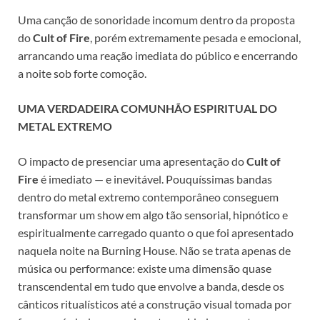
Uma canção de sonoridade incomum dentro da proposta
do
Cult of Fire
, porém extremamente pesada e emocional,
arrancando uma reação imediata do público e encerrando
a noite sob forte comoção.
UMA VERDADEIRA COMUNHÃO ESPIRITUAL DO
METAL EXTREMO
O impacto de presenciar uma apresentação do
Cult of
Fire
é imediato — e inevitável. Pouquíssimas bandas
dentro do metal extremo contemporâneo conseguem
transformar um show em algo tão sensorial, hipnótico e
espiritualmente carregado quanto o que foi apresentado
naquela noite na Burning House. Não se trata apenas de
música ou performance: existe uma dimensão quase
transcendental em tudo que envolve a banda, desde os
cânticos ritualísticos até a construção visual tomada por