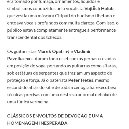
era tomado por fumaça, ornamentos, líquidos e
simbolismos conduzidos pelo vocalista
Vojtěch Holub
,
que vestia uma máscara Citipati do budismo tibetano e
entoava vocais profundos com muita clareza. Com isso, o
público estava completamente entregue à performance
transcendental dos tchecos.
Os guitarristas
Marek Opatrný
e
Vladimír
Pavelka
executaram todo o set com as pernas cruzadas
em posição de yoga, portando as guitarras como sítaras,
sob estátuas de serpentes que traziam um aspecto de
proteção e força. Já o baterista
Peter Heteš
, mesmo
escondido atrás do kit e de toda a cenografia, executava
técnicas precisas com uma destreza anormal debaixo de
uma túnica vermelha.
CLÁSSICOS ENVOLTOS DE DEVOÇÃO E UMA
HOMENAGEM INESPERADA