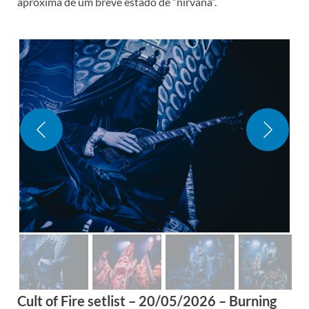
aproxima de um breve estado de “nirvana”.
Cult of Fire setlist – 20/05/2026 – Burning