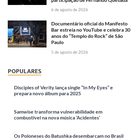
6 de agosto de 2026
Documentário oficial do Manifesto
Bar estreia no YouTube e celebra 30
anos do “Templo do Rock” de São
Paulo
5 de agosto de 2026
POPULARES
Disciples of Verity lança single “In My Eyes” e
prepara novo álbum para 2025
Samwise transforma vulnerabilidade em
combustível na nova música ‘Acidentes’
Os Poloneses do Batushka desembarcam no Brasil