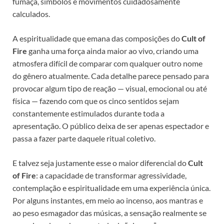
fumaça, símbolos e movimentos cuidadosamente
calculados.
A espiritualidade que emana das composições do
Cult of
Fire
ganha uma força ainda maior ao vivo, criando uma
atmosfera difícil de comparar com qualquer outro nome
do gênero atualmente. Cada detalhe parece pensado para
provocar algum tipo de reação — visual, emocional ou até
física — fazendo com que os cinco sentidos sejam
constantemente estimulados durante toda a
apresentação. O público deixa de ser apenas espectador e
passa a fazer parte daquele ritual coletivo.
E talvez seja justamente esse o maior diferencial do
Cult
of Fire
: a capacidade de transformar agressividade,
contemplação e espiritualidade em uma experiência única.
Por alguns instantes, em meio ao incenso, aos mantras e
ao peso esmagador das músicas, a sensação realmente se