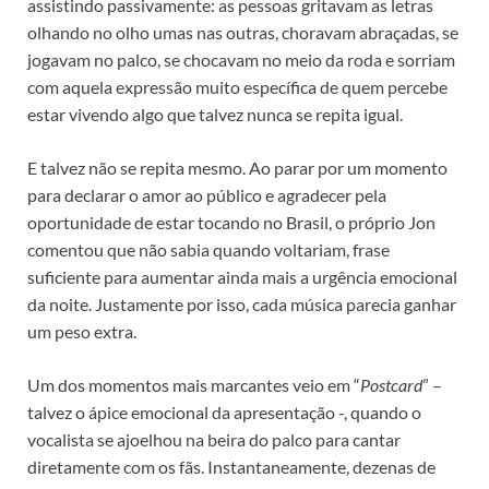
assistindo passivamente: as pessoas gritavam as letras
olhando no olho umas nas outras, choravam abraçadas, se
jogavam no palco, se chocavam no meio da roda e sorriam
com aquela expressão muito específica de quem percebe
estar vivendo algo que talvez nunca se repita igual.
E talvez não se repita mesmo. Ao parar por um momento
para declarar o amor ao público e agradecer pela
oportunidade de estar tocando no Brasil, o próprio Jon
comentou que não sabia quando voltariam, frase
suficiente para aumentar ainda mais a urgência emocional
da noite. Justamente por isso, cada música parecia ganhar
um peso extra.
Um dos momentos mais marcantes veio em “
Postcard
” –
talvez o ápice emocional da apresentação -, quando o
vocalista se ajoelhou na beira do palco para cantar
diretamente com os fãs. Instantaneamente, dezenas de