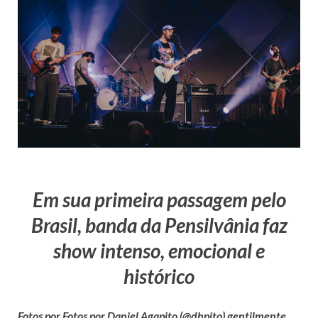
Em sua primeira passagem pelo
Brasil, banda da Pensilvânia faz
show intenso, emocional e
histórico
Fotos por Fotos por Daniel Agapito (@dhpito) gentilmente