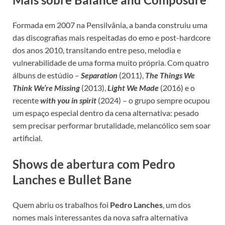
Formada em 2007 na Pensilvânia, a banda construiu uma
das discografias mais respeitadas do emo e post-hardcore
dos anos 2010, transitando entre peso, melodia e
vulnerabilidade de uma forma muito própria. Com quatro
álbuns de estúdio –
Separation
(2011),
The Things We
Think We’re Missing
(2013),
Light We Made
(2016) e o
recente
with you in spirit
(2024) – o grupo sempre ocupou
um espaço especial dentro da cena alternativa: pesado
sem precisar performar brutalidade, melancólico sem soar
artificial.
Shows de abertura com Pedro
Lanches e Bullet Bane
Quem abriu os trabalhos foi
Pedro Lanches
, um dos
nomes mais interessantes da nova safra alternativa