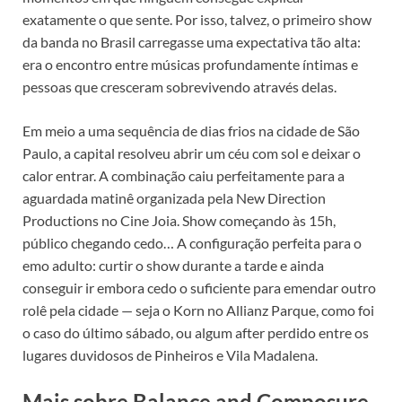
exatamente o que sente. Por isso, talvez, o primeiro show
da banda no Brasil carregasse uma expectativa tão alta:
era o encontro entre músicas profundamente íntimas e
pessoas que cresceram sobrevivendo através delas.
Em meio a uma sequência de dias frios na cidade de São
Paulo, a capital resolveu abrir um céu com sol e deixar o
calor entrar. A combinação caiu perfeitamente para a
aguardada matinê organizada pela New Direction
Productions no Cine Joia. Show começando às 15h,
público chegando cedo… A configuração perfeita para o
emo adulto: curtir o show durante a tarde e ainda
conseguir ir embora cedo o suficiente para emendar outro
rolê pela cidade — seja o Korn no Allianz Parque, como foi
o caso do último sábado, ou algum after perdido entre os
lugares duvidosos de Pinheiros e Vila Madalena.
Mais sobre Balance and Composure