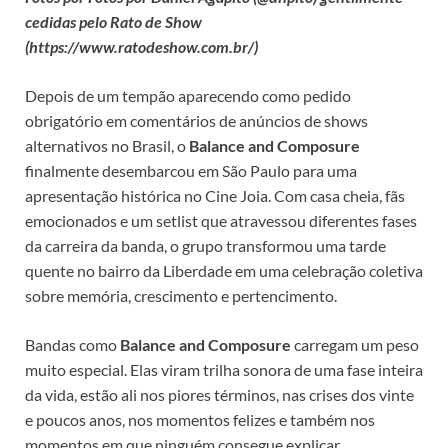
cedidas pelo Rato de Show
(https://www.ratodeshow.com.br/)
Depois de um tempão aparecendo como pedido
obrigatório em comentários de anúncios de shows
alternativos no Brasil, o
Balance and Composure
finalmente desembarcou em São Paulo para uma
apresentação histórica no Cine Joia. Com casa cheia, fãs
emocionados e um setlist que atravessou diferentes fases
da carreira da banda, o grupo transformou uma tarde
quente no bairro da Liberdade em uma celebração coletiva
sobre memória, crescimento e pertencimento.
Bandas como
Balance and Composure
carregam um peso
muito especial. Elas viram trilha sonora de uma fase inteira
da vida, estão ali nos piores términos, nas crises dos vinte
e poucos anos, nos momentos felizes e também nos
momentos em que ninguém consegue explicar