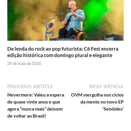
De lenda do rock ao pop futurista: C6 Fest encerra
edição histórica com domingo plural e elegante
29 de maio de 2026
PREVIOUS ARTICLE
NEXT ARTICLE
Nevermore: Valeu a espera
OVM mergulha nos ciclos
de quase vinte anos e que
da mente no novo EP
agora “nunca mais” deixem
‘Senóides’
de voltar ao Brasil!