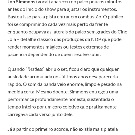
Jon Simmons
(vocal) apareceu no palco poucos minutos
antes do início do show para ajustar os instrumentos.
Bastou isso para a pista entrar em combustão. O público
foi se comprimindo cada vez mais perto da frente
enquanto ocupava as laterais do palco sem grades do Cine
Joia – detalhe clássico das produções da NDP que pode
render momentos mágicos ou testes extremos de
paciência dependendo de quem resolve subir.
Quando “
Restless
” abriu o set, ficou claro que qualquer
ansiedade acumulada nos últimos anos desapareceria
rápido. O som da banda veio enorme, limpo e pesado na
medida certa. Mesmo doente, Simmons entregou uma
performance profundamente honesta, sustentada o
tempo inteiro por um coro coletivo que praticamente
carregava cada verso junto dele.
Já a partir do primeiro acorde, não existia mais plateia