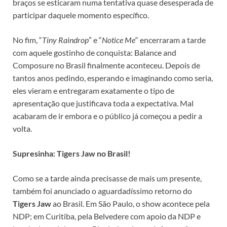
braços se esticaram numa tentativa quase desesperada de
participar daquele momento específico.
No fim, “
Tiny Raindrop
” e “
Notice Me
“
encerraram a tarde
com aquele gostinho de conquista: Balance and
Composure no Brasil finalmente aconteceu. Depois de
tantos anos pedindo, esperando e imaginando como seria,
eles vieram e entregaram exatamente o tipo de
apresentação que justificava toda a expectativa. Mal
acabaram de ir embora e o público já começou a pedir a
volta.
Supresinha: Tigers Jaw no Brasil!
Como se a tarde ainda precisasse de mais um presente,
também foi anunciado o aguardadíssimo retorno do
Tigers Jaw
ao Brasil. Em São Paulo, o show acontece pela
NDP; em Curitiba, pela Belvedere com apoio da NDP e