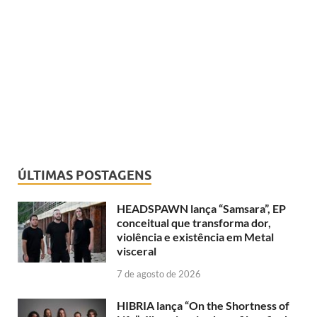
ÚLTIMAS POSTAGENS
HEADSPAWN lança “Samsara”, EP
conceitual que transforma dor,
violência e existência em Metal
visceral
7 de agosto de 2026
HIBRIA lança “On the Shortness of