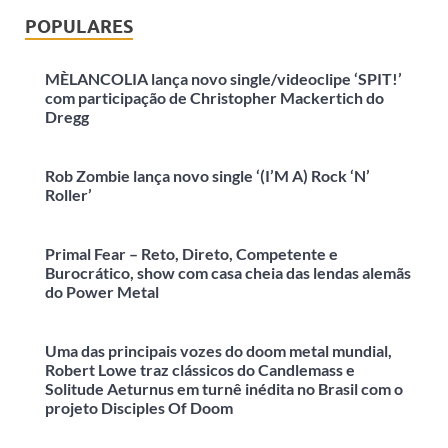
POPULARES
MÈLANCOLIA lança novo single/videoclipe ‘SPIT!’
com participação de Christopher Mackertich do
Dregg
Rob Zombie lança novo single ‘(I’M A) Rock ‘N’
Roller’
Primal Fear – Reto, Direto, Competente e
Burocrático, show com casa cheia das lendas alemãs
do Power Metal
Uma das principais vozes do doom metal mundial,
Robert Lowe traz clássicos do Candlemass e
Solitude Aeturnus em turnê inédita no Brasil com o
projeto Disciples Of Doom