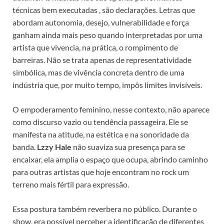
técnicas bem executadas , são declarações. Letras que
abordam autonomia, desejo, vulnerabilidade e força
ganham ainda mais peso quando interpretadas por uma
artista que vivencia, na prática, o rompimento de
barreiras. Não se trata apenas de representatividade
simbólica, mas de vivência concreta dentro de uma
indústria que, por muito tempo, impôs limites invisíveis.
O empoderamento feminino, nesse contexto, não aparece
como discurso vazio ou tendência passageira. Ele se
manifesta na atitude, na estética e na sonoridade da
banda.
Lzzy Hale
não suaviza sua presença para se
encaixar, ela amplia o espaço que ocupa, abrindo caminho
para outras artistas que hoje encontram no rock um
terreno mais fértil para expressão.
Essa postura também reverbera no público. Durante o
show, era possível perceber a identificação de diferentes