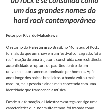
do rock e se consolida como
um dos grandes nomes do
hard rock contemporâneo
Fotos por Ricardo Matsukawa
O retorno do
Halestorm
ao Brasil, no Monsters of Rock,
foi mais do que um show em um festival consagrado; foi a
reafirmação de uma trajetória construída com resistência,
autenticidade e ruptura de padrões dentro de um
universo historicamente dominado por homens. Após
anos longe dos palcos brasileiros, a banda voltou mais
madura, mais pesada e ainda mais conectada com uma
identidade que transcende a música.
Desde sua formação, o
Halestorm
carrega consigo uma
característica que, por muito tempo, foi tratada como