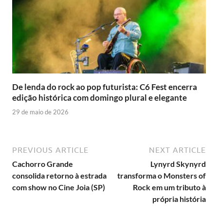
De lenda do rock ao pop futurista: C6 Fest encerra
edição histórica com domingo plural e elegante
29 de maio de 2026
PREVIOUS ARTICLE
NEXT ARTICLE
Cachorro Grande
Lynyrd Skynyrd
consolida retorno à estrada
transforma o Monsters of
com show no Cine Joia (SP)
Rock em um tributo à
própria história