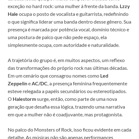
exceção no hard rock: uma mulher à frente da banda.
Lzzy
Hale
ocupa o posto de vocalista e guitarrista, redefinindo
o que significa liderar uma banda dentro desse gênero. Sua
presença é marcada por potência vocal, domínio técnico e
uma postura de palco que não pede espaço, ela
simplesmente ocupa, com autoridade e naturalidade.
A trajetória do grupo é, em muitos aspectos, um reflexo
das transformações do próprio rock nas últimas décadas.
Em um cenário que consagrou nomes como
Led
Zeppelin
e
AC/DC
, a presença feminina frequentemente
esteve relegada a papéis secundários ou estereotipados.
O
Halestorm
surge, então, como parte de uma nova
geração que desafia essa lógica, trazendo uma narrativa
em que a mulher não é coadjuvante, mas protagonista.
No palco do Monsters of Rock, isso ficou evidente em cada
detalhe. As músicas não são apenas performances