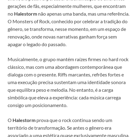
gerações de fãs, especialmente mulheres, que encontram
no
Halestorm
não apenas uma banda, mas uma referência.
O Monsters of Rock, conhecido por celebrar a tradição do
gênero, se transforma, nesse momento, em um espaço de
renovação, onde novas narrativas ganham força sem
apagar o legado do passado.
Musicalmente, o grupo mantém raízes firmes no hard rock
clássico, mas com uma abordagem contemporânea que
dialoga com o presente. Riffs marcantes, refrões fortes e
uma execução precisa sustentam uma identidade sonora
que equilibra peso e melodia. No entanto, é a carga
simbólica que eleva a experiência: cada música carrega
consigo um posicionamento.
O
Halestorm
prova que o rock continua sendo um
território de transformação. Se antes o gênero era
associado a uma estética quase exclusivamente masculina,