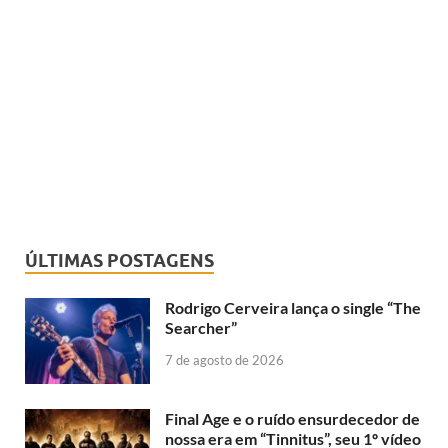
ÚLTIMAS POSTAGENS
Rodrigo Cerveira lança o single “The
Searcher”
7 de agosto de 2026
Final Age e o ruído ensurdecedor de
nossa era em “Tinnitus”, seu 1º vídeo