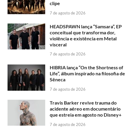
clipe
7 de agosto de 2026
HEADSPAWN lança “Samsara”, EP
conceitual que transforma dor,
violência e existência em Metal
visceral
7 de agosto de 2026
HIBRIA lança “On the Shortness of
Life”, álbum inspirado na filosofia de
Sêneca
7 de agosto de 2026
Travis Barker revive trauma do
acidente aéreo em documentário
que estreia em agosto no Disney+
7 de agosto de 2026