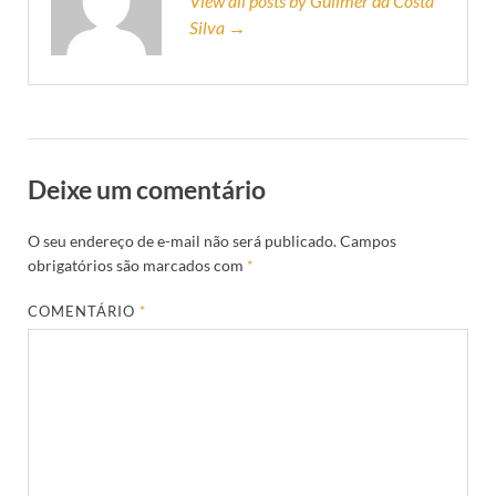
View all posts by Guilmer da Costa
Silva →
Deixe um comentário
O seu endereço de e-mail não será publicado.
Campos
obrigatórios são marcados com
*
COMENTÁRIO
*