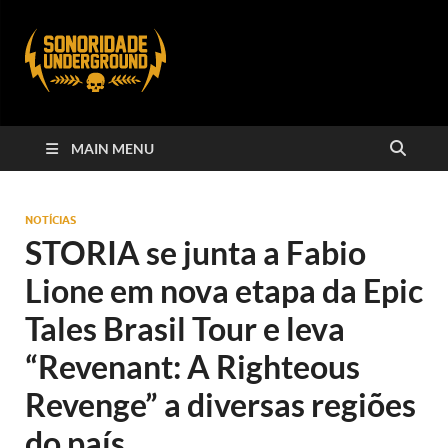
MAIN MENU
NOTÍCIAS
STORIA se junta a Fabio
Lione em nova etapa da Epic
Tales Brasil Tour e leva
“Revenant: A Righteous
Revenge” a diversas regiões
do país