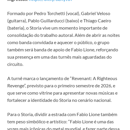
Formado por Pedro Torchetti (vocal), Gabriel Veloso
(guitarra), Pablo Guillarducci (baixo) e Thiago Caeiro
(bateria), o Storia vive um momento importante de
consolidação do trabalho autoral. Além de abrir as noites
como banda convidada e aquecer o público, o grupo
também será banda de apoio de Fabio Lione, reforçando
sua presença em uma das turnês mais aguardadas do
circuito.
A turnê marca o lançamento de “Revenant: A Righteous
Revenge”, previsto para o primeiro semestre de 2026, e
que serve como vitrine para apresentar novas músicas e
fortalecer a identidade do Storia no cenário nacional.
Para o Storia, dividir a estrada com Fabio Lione também
tem peso simbólico e artístico: “Fabio Lione é uma das
vozes mais icônicas do metal mundial, e fazer parte dessa