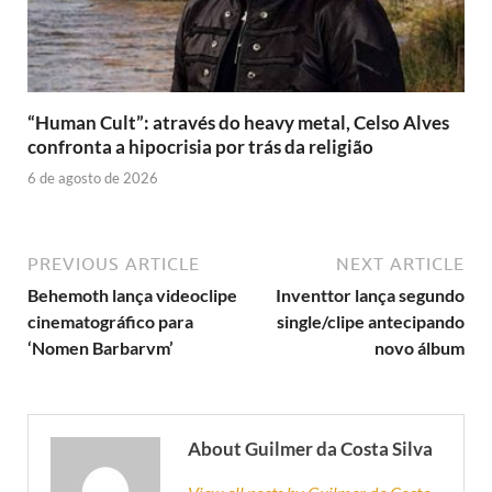
“Human Cult”: através do heavy metal, Celso Alves
confronta a hipocrisia por trás da religião
6 de agosto de 2026
PREVIOUS ARTICLE
NEXT ARTICLE
Behemoth lança videoclipe
Inventtor lança segundo
cinematográfico para
single/clipe antecipando
‘Nomen Barbarvm’
novo álbum
About Guilmer da Costa Silva