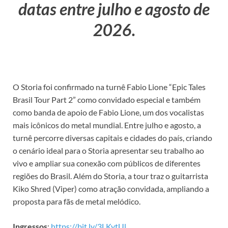
datas entre julho e agosto de
2026.
O Storia foi confirmado na turnê Fabio Lione “Epic Tales
Brasil Tour Part 2” como convidado especial e também
como banda de apoio de Fabio Lione, um dos vocalistas
mais icônicos do metal mundial. Entre julho e agosto, a
turnê percorre diversas capitais e cidades do país, criando
o cenário ideal para o Storia apresentar seu trabalho ao
vivo e ampliar sua conexão com públicos de diferentes
regiões do Brasil. Além do Storia, a tour traz o guitarrista
Kiko Shred (Viper) como atração convidada, ampliando a
proposta para fãs de metal melódico.
Ingressos
:
https://bit.ly/3LKytUl