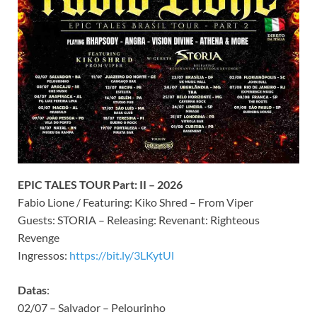
EPIC TALES TOUR Part: II – 2026
Fabio Lione / Featuring: Kiko Shred – From Viper
Guests: STORIA – Releasing: Revenant: Righteous
Revenge
Ingressos:
https://bit.ly/3LKytUl
Datas
:
02/07 – Salvador – Pelourinho