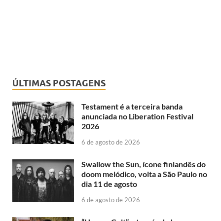
ÚLTIMAS POSTAGENS
Testament é a terceira banda
anunciada no Liberation Festival
2026
6 de agosto de 2026
Swallow the Sun, ícone finlandês do
doom melódico, volta a São Paulo no
dia 11 de agosto
6 de agosto de 2026