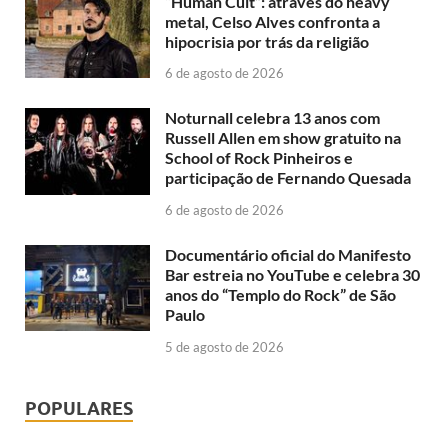
“Human Cult”: através do heavy
metal, Celso Alves confronta a
hipocrisia por trás da religião
6 de agosto de 2026
Noturnall celebra 13 anos com
Russell Allen em show gratuito na
School of Rock Pinheiros e
participação de Fernando Quesada
6 de agosto de 2026
Documentário oficial do Manifesto
Bar estreia no YouTube e celebra 30
anos do “Templo do Rock” de São
Paulo
5 de agosto de 2026
POPULARES