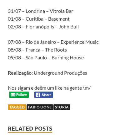
31/07 – Londrina – Vitrola Bar
01/08 – Curitiba – Basement
02/08 – Florianópolis – John Bull
07/08 – Rio de Janeiro – Experience Music
08/08 – Franca – The Roots
09/08 – São Paulo – Burning House
Realização
: Underground Produções
Nos sigam e deêm um like na gente \m/
TAGGED
FABIO LIONE
STORIA
RELATED POSTS