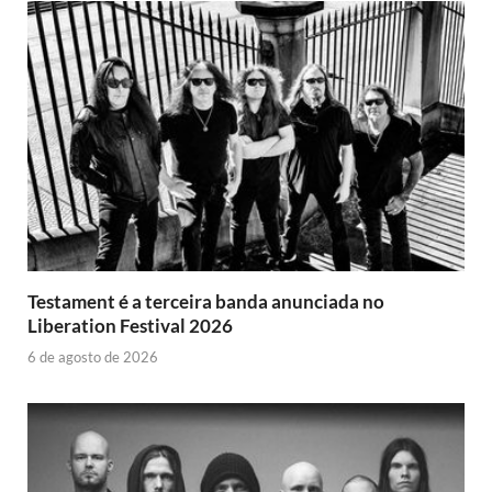
Testament é a terceira banda anunciada no
Liberation Festival 2026
6 de agosto de 2026