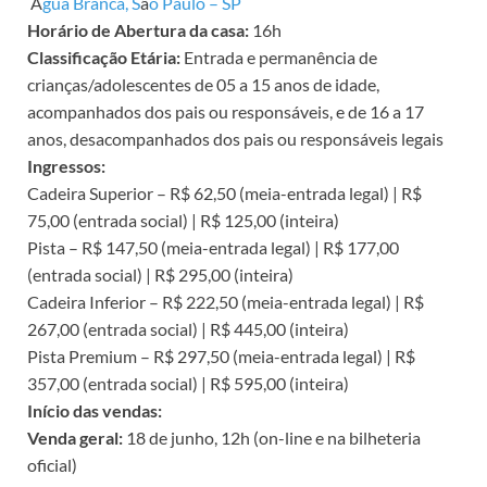
Á
gua Branca, S
ã
o Paulo – SP
Horário de Abertura da casa:
16h
Classificação Etária:
Entrada e permanência de
crianças/adolescentes de 05 a 15 anos de idade,
acompanhados dos pais ou responsáveis, e de 16 a 17
anos, desacompanhados dos pais ou responsáveis legais
Ingressos:
Cadeira Superior – R$ 62,50 (meia-entrada legal) | R$
75,00 (entrada social) | R$ 125,00 (inteira)
Pista – R$ 147,50 (meia-entrada legal) | R$ 177,00
(entrada social) | R$ 295,00 (inteira)
Cadeira Inferior – R$ 222,50 (meia-entrada legal) | R$
267,00 (entrada social) | R$ 445,00 (inteira)
Pista Premium – R$ 297,50 (meia-entrada legal) | R$
357,00 (entrada social) | R$ 595,00 (inteira)
Início das vendas:
Venda geral:
18 de junho, 12h (on-line e na bilheteria
oficial)