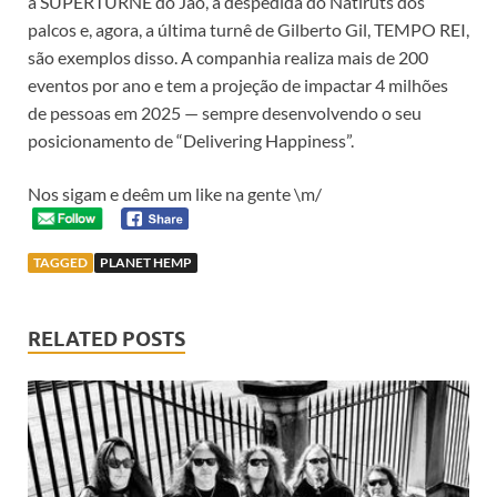
a SUPERTURNÊ do Jão, a despedida do Natiruts dos
palcos e, agora, a última turnê de Gilberto Gil, TEMPO REI,
são exemplos disso. A companhia realiza mais de 200
eventos por ano e tem a projeção de impactar 4 milhões
de pessoas em 2025 — sempre desenvolvendo o seu
posicionamento de “Delivering Happiness”.
Nos sigam e deêm um like na gente \m/
TAGGED
PLANET HEMP
RELATED POSTS