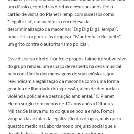
um clássico, com letras diretas e
beats
pesados. Foi o
cartão de visita do Planet Hemp, com sucessos como
“Legalize Já”, um manifesto em defesa da
descriminalização da maconha; “Dig Dig Dig (Hempa)”,
uma crítica à guerra às drogas; e “Mantenha o Respeito”,
um grito contra o autoritarismo policial.
Esse discurso direto, irônico e propositalmente subversivo
do grupo rendeu um espaço de respeito na cena musical
pela constância das mensagens de suas músicas, que
reivindicam a legalização da maconha como uma forma
genuína de liberdade de expressão, além de denunciar a
violência policial e a destruição ambiental. “O Planet
Hemp surgiu com menos de 10 anos após a Ditadura
Militar. Se falava muito do que se podia e não. Fomos
vanguarda ao falar da legalização das drogas, mais que a
questão medicinal, abordamos o prejuízo social que a
ilegalidade traz. Puxamos conversas que foram