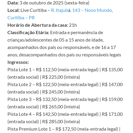
Data:
3 de outubro de 2025 (sexta-feira)
Local:
Live Curitiba –
R. Itajub
á
, 143 – Novo Mundo,
Curitiba – PR
Horário de Abertura da casa:
21h
Classificação Etária:
Entrada e permanência de
crianças/adolescentes de 05 a 15 anos de idade,
acompanhados dos pais ou responsáveis, e de 16 a 17
anos, desacompanhados dos pais ou responsáveis legais
Ingressos:
Pista Lote 1 – R$ 112,50 (meia-entrada legal) | R$ 135,00
(entrada social) | R$ 225,00 (inteira)
Pista Lote 2 – R$ 122,50 (meia-entrada legal) | R$ 147,00
(entrada social) | R$ 245,00 (inteira)
Pista Lote 3 – R$ 132,50 (meia-entrada legal) | R$ 159,00
(entrada social) | R$ 265,00 (inteira)
Pista Lote 4 – R$ 142,50 (meia-entrada legal) | R$ 171,00
(entrada social) | R$ 285,00 (inteira)
Pista Premium Lote 1 – R$ 172,50 (meia-entrada legal) |