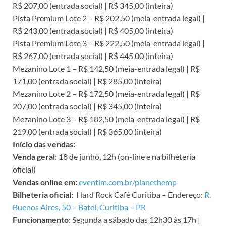
R$ 207,00 (entrada social) | R$ 345,00 (inteira)
Pista Premium Lote 2 – R$ 202,50 (meia-entrada legal) |
R$ 243,00 (entrada social) | R$ 405,00 (inteira)
Pista Premium Lote 3 – R$ 222,50 (meia-entrada legal) |
R$ 267,00 (entrada social) | R$ 445,00 (inteira)
Mezanino Lote 1 – R$ 142,50 (meia-entrada legal) | R$
171,00 (entrada social) | R$ 285,00 (inteira)
Mezanino Lote 2 – R$ 172,50 (meia-entrada legal) | R$
207,00 (entrada social) | R$ 345,00 (inteira)
Mezanino Lote 3 – R$ 182,50 (meia-entrada legal) | R$
219,00 (entrada social) | R$ 365,00 (inteira)
Início das vendas:
Venda geral:
18 de junho, 12h (on-line e na bilheteria
oficial)
Vendas online em:
eventim.com.br/planethemp
Bilheteria oficial:
Hard Rock Café Curitiba – Endereço:
R.
Buenos Aires, 50 – Batel, Curitiba – PR
Funcionamento
: Segunda a sábado das 12h30 às 17h |