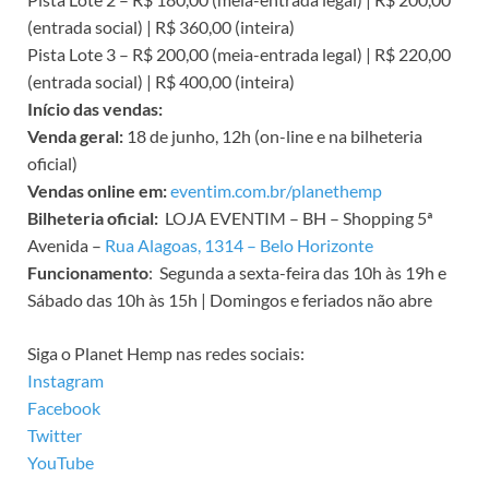
(entrada social) | R$ 360,00 (inteira)
Pista Lote 3 – R$ 200,00 (meia-entrada legal) | R$ 220,00
(entrada social) | R$ 400,00 (inteira)
Início das vendas:
Venda geral:
18 de junho, 12h (on-line e na bilheteria
oficial)
Vendas online em:
eventim.com.br/planethemp
Bilheteria oficial:
LOJA EVENTIM – BH – Shopping 5ª
Avenida –
Rua Alagoas, 1314 – Belo Horizonte
Funcionamento
: Segunda a sexta-feira das 10h às 19h e
Sábado das 10h às 15h | Domingos e feriados não abre
Siga o Planet Hemp nas redes sociais:
Instagram
Facebook
Twitter
YouTube