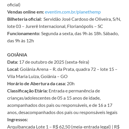
oficial)
Vendas online em:
eventim.com.br/planethemp
Bilheteria oficial:
Servidão José Cardoso de Oliveira, S/N,
lote 03 – Jurerê Internacional, Florianópolis – SC
Funcionamento
: Segunda a sexta, das 9h às 18h. Sábado,
das 9h às 12h
GOIÂNIA
Data:
17 de outubro de 2025 (sexta-feira)
Local:
Goiânia Arena – R. da Prata, quadra 72 – lote 15 –
Vila Maria Luiza, Goiânia – GO
Horário de Abertura da casa:
20h
Classificação Etária:
Entrada e permanência de
crianças/adolescentes de 05 a 15 anos de idade,
acompanhados dos pais ou responsáveis, e de 16 a 17
anos, desacompanhados dos pais ou responsáveis legais
Ingressos:
Arquibancada Lote 1 – R$ 62,50 (meia-entrada legal) | R$