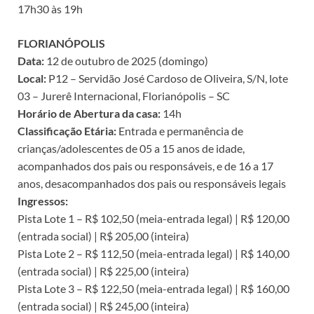
17h30 às 19h
FLORIANÓPOLIS
Data:
12 de outubro de 2025 (domingo)
Local:
P12 – Servidão José Cardoso de Oliveira, S/N, lote
03 – Jurerê Internacional, Florianópolis – SC
Horário de Abertura da casa:
14h
Classificação Etária:
Entrada e permanência de
crianças/adolescentes de 05 a 15 anos de idade,
acompanhados dos pais ou responsáveis, e de 16 a 17
anos, desacompanhados dos pais ou responsáveis legais
Ingressos:
Pista Lote 1 – R$ 102,50 (meia-entrada legal) | R$ 120,00
(entrada social) | R$ 205,00 (inteira)
Pista Lote 2 – R$ 112,50 (meia-entrada legal) | R$ 140,00
(entrada social) | R$ 225,00 (inteira)
Pista Lote 3 – R$ 122,50 (meia-entrada legal) | R$ 160,00
(entrada social) | R$ 245,00 (inteira)