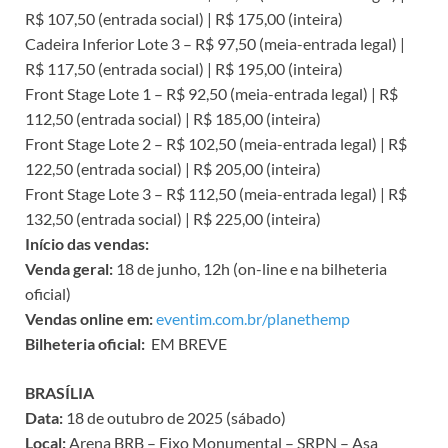
R$ 107,50 (entrada social) | R$ 175,00 (inteira)
Cadeira Inferior Lote 3 – R$ 97,50 (meia-entrada legal) |
R$ 117,50 (entrada social) | R$ 195,00 (inteira)
Front Stage Lote 1 – R$ 92,50 (meia-entrada legal) | R$
112,50 (entrada social) | R$ 185,00 (inteira)
Front Stage Lote 2 – R$ 102,50 (meia-entrada legal) | R$
122,50 (entrada social) | R$ 205,00 (inteira)
Front Stage Lote 3 – R$ 112,50 (meia-entrada legal) | R$
132,50 (entrada social) | R$ 225,00 (inteira)
Início das vendas:
Venda geral:
18 de junho, 12h (on-line e na bilheteria
oficial)
Vendas online em:
eventim.com.br/planethemp
Bilheteria oficial:
EM BREVE
BRASÍLIA
Data:
18 de outubro de 2025 (sábado)
Local:
Arena BRB – Eixo Monumental – SRPN – Asa