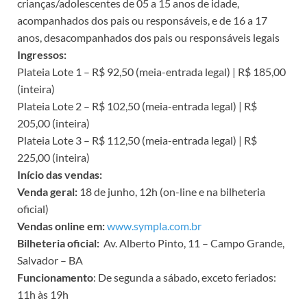
crianças/adolescentes de 05 a 15 anos de idade,
acompanhados dos pais ou responsáveis, e de 16 a 17
anos, desacompanhados dos pais ou responsáveis legais
Ingressos:
Plateia Lote 1 – R$ 92,50 (meia-entrada legal) | R$ 185,00
(inteira)
Plateia Lote 2 – R$ 102,50 (meia-entrada legal) | R$
205,00 (inteira)
Plateia Lote 3 – R$ 112,50 (meia-entrada legal) | R$
225,00 (inteira)
Início das vendas:
Venda geral:
18 de junho, 12h (on-line e na bilheteria
oficial)
Vendas online em:
www.sympla.com.br
Bilheteria oficial:
Av. Alberto Pinto, 11 – Campo Grande,
Salvador – BA
Funcionamento
: De segunda a sábado, exceto feriados:
11h às 19h