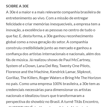
SOBRE A 30E
A 30e é a maior e a mais relevante companhia brasileira de
entretenimento ao vivo. Com a missão de entregar
felicidade e criar memórias inesquecíveis, a empresa tem a
inovação, a excelência e as pessoas no centro de tudo o
que faz. E, desta forma, a 30e ganhou reconhecimento
global como a nova geração do setor. A companhia
construiu credibilidade junto ao mercado e ganhou a
confiança dos artistas internacionais e nacionais, além dos
fãs de música. Já realizou shows de Paul McCartney,
System of a Down, Lana Del Rey, Twenty One Pilots,
Florence and the Machine, Kendrick Lamar, Slipknot,
Gorillaz, The Killers, Roger Waters e Bring Me The Horizon
no país. Como uma empresa 100% brasileira, a 30e tem as
credenciais necessárias para dimensionar os artistas
nacionais e idealizou tours que transformaram a
perspectiva do showbiz no Brasil. A turnê Titãs Encontro,