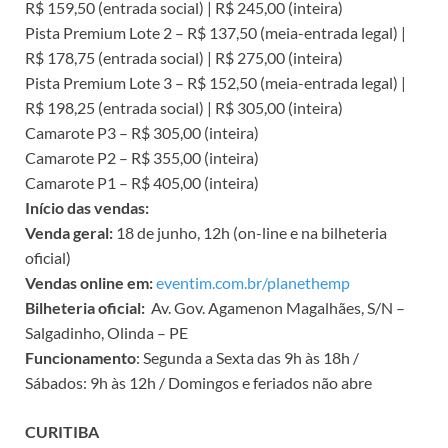
R$ 159,50 (entrada social) | R$ 245,00 (inteira)
Pista Premium Lote 2 – R$ 137,50 (meia-entrada legal) |
R$ 178,75 (entrada social) | R$ 275,00 (inteira)
Pista Premium Lote 3 – R$ 152,50 (meia-entrada legal) |
R$ 198,25 (entrada social) | R$ 305,00 (inteira)
Camarote P3 – R$ 305,00 (inteira)
Camarote P2 – R$ 355,00 (inteira)
Camarote P1 – R$ 405,00 (inteira)
Início das vendas:
Venda geral:
18 de junho, 12h (on-line e na bilheteria
oficial)
Vendas online em:
eventim.com.br/planethemp
Bilheteria oficial:
Av. Gov. Agamenon Magalhães, S/N –
Salgadinho, Olinda – PE
Funcionamento
: Segunda a Sexta das 9h às 18h /
Sábados: 9h às 12h / Domingos e feriados não abre
CURITIBA