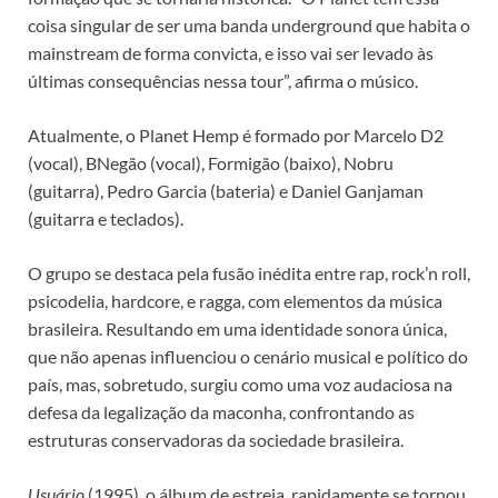
coisa singular de ser uma banda underground que habita o
mainstream de forma convicta, e isso vai ser levado às
últimas consequências nessa tour”, afirma o músico.
Atualmente, o Planet Hemp é formado por Marcelo D2
(vocal), BNegão (vocal), Formigão (baixo), Nobru
(guitarra), Pedro Garcia (bateria) e Daniel Ganjaman
(guitarra e teclados).
O grupo se destaca pela fusão inédita entre rap, rock’n roll,
psicodelia, hardcore, e ragga, com elementos da música
brasileira. Resultando em uma identidade sonora única,
que não apenas influenciou o cenário musical e político do
país, mas, sobretudo, surgiu como uma voz audaciosa na
defesa da legalização da maconha, confrontando as
estruturas conservadoras da sociedade brasileira.
Usuário
(1995), o álbum de estreia, rapidamente se tornou