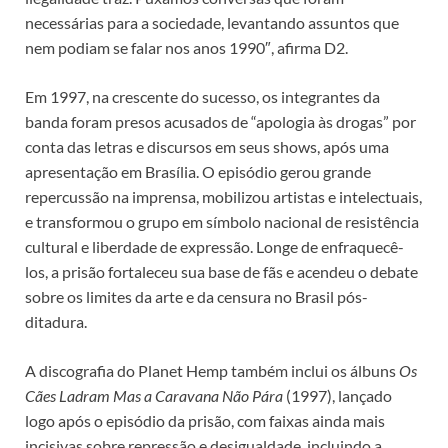
necessárias para a sociedade, levantando assuntos que
nem podiam se falar nos anos 1990″, afirma D2.
Em 1997, na crescente do sucesso, os integrantes da
banda foram presos acusados de “apologia às drogas” por
conta das letras e discursos em seus shows, após uma
apresentação em Brasília. O episódio gerou grande
repercussão na imprensa, mobilizou artistas e intelectuais,
e transformou o grupo em símbolo nacional de resistência
cultural e liberdade de expressão. Longe de enfraquecê-
los, a prisão fortaleceu sua base de fãs e acendeu o debate
sobre os limites da arte e da censura no Brasil pós-
ditadura.
A discografia do Planet Hemp também inclui os álbuns
Os
Cães Ladram Mas a Caravana Não Pára
(1997), lançado
logo após o episódio da prisão, com faixas ainda mais
incisivas sobre repressão e desigualdade, incluindo a