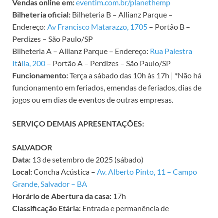
Vendas online em:
eventim.com.br/planethemp
Bilheteria oficial:
Bilheteria B – Allianz Parque –
Endereço:
Av Francisco Matarazzo, 1705
– Portão B –
Perdizes – São Paulo/SP
Bilheteria A – Allianz Parque – Endereço:
Rua Palestra
It
á
lia, 200
– Portão A – Perdizes – São Paulo/SP
Funcionamento:
Terça a sábado das 10h às 17h | *Não há
funcionamento em feriados, emendas de feriados, dias de
jogos ou em dias de eventos de outras empresas.
SERVIÇO DEMAIS APRESENTAÇÕES:
SALVADOR
Data:
13 de setembro de 2025 (sábado)
Local:
Concha Acústica –
Av. Alberto Pinto, 11 – Campo
Grande, Salvador – BA
Horário de Abertura da casa:
17h
Classificação Etária:
Entrada e permanência de