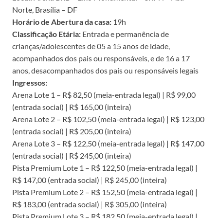
Norte, Brasília – DF
Horário de Abertura da casa:
19h
Classificação Etária:
Entrada e permanência de
crianças/adolescentes de 05 a 15 anos de idade,
acompanhados dos pais ou responsáveis, e de 16 a 17
anos, desacompanhados dos pais ou responsáveis legais
Ingressos:
Arena Lote 1 – R$ 82,50 (meia-entrada legal) | R$ 99,00
(entrada social) | R$ 165,00 (inteira)
Arena Lote 2 – R$ 102,50 (meia-entrada legal) | R$ 123,00
(entrada social) | R$ 205,00 (inteira)
Arena Lote 3 – R$ 122,50 (meia-entrada legal) | R$ 147,00
(entrada social) | R$ 245,00 (inteira)
Pista Premium Lote 1 – R$ 122,50 (meia-entrada legal) |
R$ 147,00 (entrada social) | R$ 245,00 (inteira)
Pista Premium Lote 2 – R$ 152,50 (meia-entrada legal) |
R$ 183,00 (entrada social) | R$ 305,00 (inteira)
Pista Premium Lote 3 – R$ 182,50 (meia-entrada legal) |