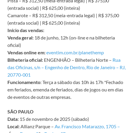
Pista – R$ 312,50 (meia-entrada legal) | R$ 375,00
(entrada social) | R$ 625,00 (inteira)
Camarote – R$ 312,50 (meia-entrada legal) | R$ 375,00
(entrada social) | R$ 625,00 (inteira)
Início das vendas:
Venda geral:
18 de junho, 12h (on-line e na bilheteria
oficial)
Vendas online em:
eventim.com.br/planethemp
Bilheteria oficial:
ENGENHÃO – Bilheteria Norte –
Rua
das Oficinas, s/n – Engenho de Dentro, Rio de Janeiro – RJ,
20770-001
Funcionamento
: Terça a sábado das 10h às 17h *Fechado
em feriados, emenda de feriados, dias de jogos ou em dias
de eventos de outras empresas.
SÃO PAULO
Data:
15 de novembro de 2025 (sábado)
Local:
Allianz Parque –
Av. Francisco Matarazzo, 1705 –