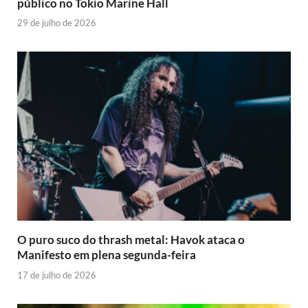
público no Tokio Marine Hall
29 de julho de 2026
O puro suco do thrash metal: Havok ataca o
Manifesto em plena segunda-feira
17 de julho de 2026