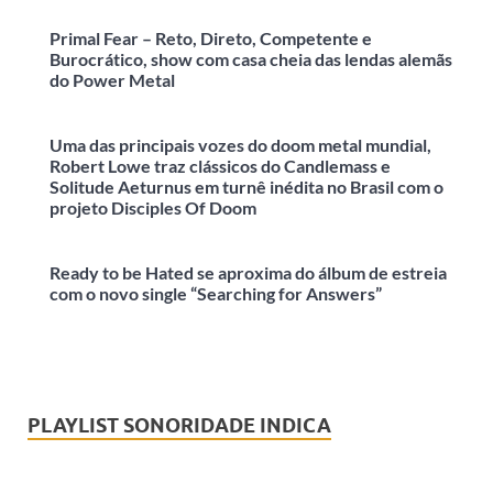
Primal Fear – Reto, Direto, Competente e
Burocrático, show com casa cheia das lendas alemãs
do Power Metal
Uma das principais vozes do doom metal mundial,
Robert Lowe traz clássicos do Candlemass e
Solitude Aeturnus em turnê inédita no Brasil com o
projeto Disciples Of Doom
Ready to be Hated se aproxima do álbum de estreia
com o novo single “Searching for Answers”
PLAYLIST SONORIDADE INDICA