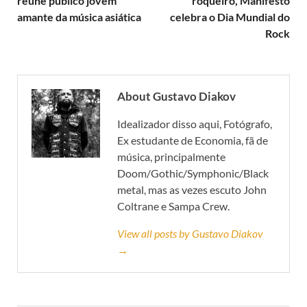
reúne público jovem
roqueiro, Manifesto
amante da música asiática
celebra o Dia Mundial do
Rock
About Gustavo Diakov
Idealizador disso aqui, Fotógrafo,
Ex estudante de Economia, fã de
música, principalmente
Doom/Gothic/Symphonic/Black
metal, mas as vezes escuto John
Coltrane e Sampa Crew.
View all posts by Gustavo Diakov
→