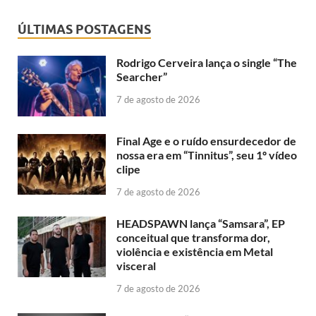
ÚLTIMAS POSTAGENS
Rodrigo Cerveira lança o single “The
Searcher”
7 de agosto de 2026
Final Age e o ruído ensurdecedor de
nossa era em “Tinnitus”, seu 1º vídeo
clipe
7 de agosto de 2026
HEADSPAWN lança “Samsara”, EP
conceitual que transforma dor,
violência e existência em Metal
visceral
7 de agosto de 2026