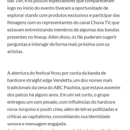
das 14h, e os poucos espectadores que compareceram
logo no início do evento tiveram a oportunidade de
explorar stands com produtos exclusivos e participar das
filmagens com os representantes do canal Chuva TV, que
estavam entrevistando membros de algumas das bandas
presentes no lineup. Além disso, os fãs puderam sugerir
perguntas e interagir de forma mais próxima com os
artistas.
A abertura do festival ficou por conta da banda de
hardcore straight edge Vendetta, um dos nomes mais
tradicionais da cena do ABC Paulista, que estava ausente
dos palcos há alguns anos. Em um set curto, o grupo
entregou um som pesado, com influências do hardcore
nova-iorquino e youth crew, além de letras politizadas e
críticas ao capitalismo, consolidando sua identidade
sonora e mensagem engajada.