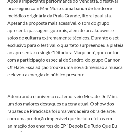
Após a impactante performance do Vendetta, o festival
prosseguiu com Mar Morto, uma banda de hardcore
melódico originária da Praia Grande, litoral paulista.
Apesar da proposta mais acessível, o som do grupo
apresenta passagens guturais, além de breakdowns e
solos de guitarra extremamente técnicos. Durante o set
exclusivo para o festival, o quarteto surpreendeu a plateia
ao apresentar o single “Ditadura Maquiada”, que contou
com a participação especial de Sandro, do grupo Cannon
Of Hate. Essa adição trouxe uma nova dimensão à música
e elevou a energia do público presente.
Adentrando o universo real emo, veio Metade De Mim,
um dos maiores destaques da cena atual. O show dos
rapazes de Piracicaba foi uma verdadeira obra de arte,
com uma produção impecável que incluiu efeitos em
animação dos encartes do EP “Depois De Tudo Que Eu