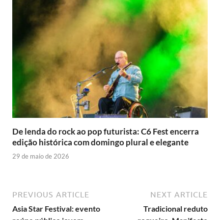
De lenda do rock ao pop futurista: C6 Fest encerra
edição histórica com domingo plural e elegante
29 de maio de 2026
PREVIOUS ARTICLE
NEXT ARTICLE
Asia Star Festival: evento
Tradicional reduto