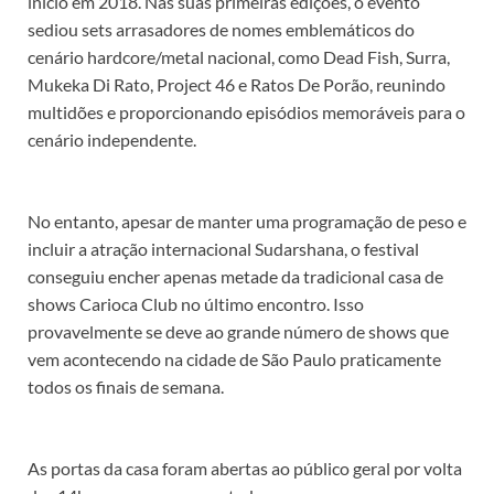
início em 2018. Nas suas primeiras edições, o evento
sediou sets arrasadores de nomes emblemáticos do
cenário hardcore/metal nacional, como Dead Fish, Surra,
Mukeka Di Rato, Project 46 e Ratos De Porão, reunindo
multidões e proporcionando episódios memoráveis para o
cenário independente.
No entanto, apesar de manter uma programação de peso e
incluir a atração internacional Sudarshana, o festival
conseguiu encher apenas metade da tradicional casa de
shows Carioca Club no último encontro. Isso
provavelmente se deve ao grande número de shows que
vem acontecendo na cidade de São Paulo praticamente
todos os finais de semana.
As portas da casa foram abertas ao público geral por volta