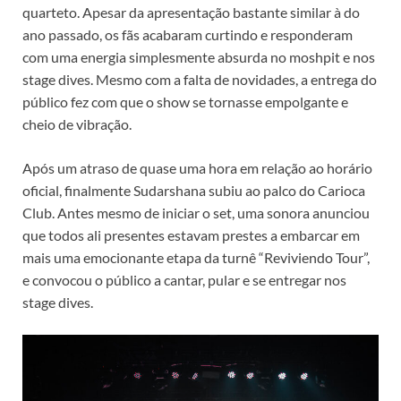
quarteto. Apesar da apresentação bastante similar à do
ano passado, os fãs acabaram curtindo e responderam
com uma energia simplesmente absurda no moshpit e nos
stage dives. Mesmo com a falta de novidades, a entrega do
público fez com que o show se tornasse empolgante e
cheio de vibração.
Após um atraso de quase uma hora em relação ao horário
oficial, finalmente Sudarshana subiu ao palco do Carioca
Club. Antes mesmo de iniciar o set, uma sonora anunciou
que todos ali presentes estavam prestes a embarcar em
mais uma emocionante etapa da turnê “Reviviendo Tour”,
e convocou o público a cantar, pular e se entregar nos
stage dives.