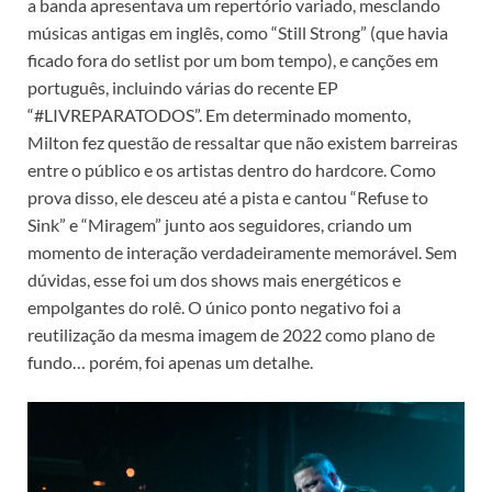
a banda apresentava um repertório variado, mesclando
músicas antigas em inglês, como “Still Strong” (que havia
ficado fora do setlist por um bom tempo), e canções em
português, incluindo várias do recente EP
“#LIVREPARATODOS”. Em determinado momento,
Milton fez questão de ressaltar que não existem barreiras
entre o público e os artistas dentro do hardcore. Como
prova disso, ele desceu até a pista e cantou “Refuse to
Sink” e “Miragem” junto aos seguidores, criando um
momento de interação verdadeiramente memorável. Sem
dúvidas, esse foi um dos shows mais energéticos e
empolgantes do rolê. O único ponto negativo foi a
reutilização da mesma imagem de 2022 como plano de
fundo… porém, foi apenas um detalhe.