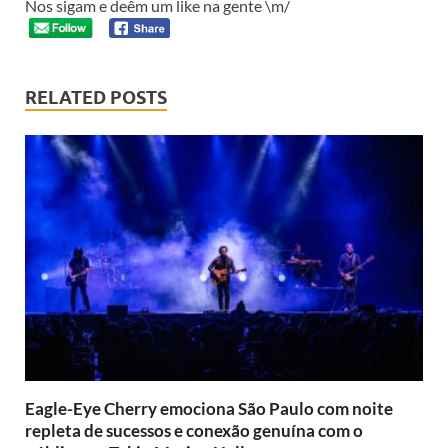
Nos sigam e deêm um like na gente \m/
RELATED POSTS
Eagle-Eye Cherry emociona São Paulo com noite
repleta de sucessos e conexão genuína com o