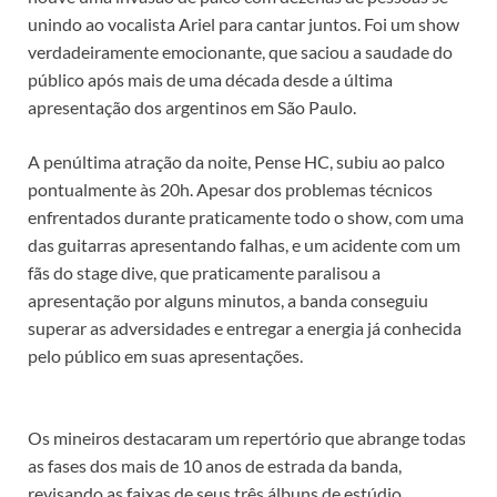
unindo ao vocalista Ariel para cantar juntos. Foi um show
verdadeiramente emocionante, que saciou a saudade do
público após mais de uma década desde a última
apresentação dos argentinos em São Paulo.
A penúltima atração da noite, Pense HC, subiu ao palco
pontualmente às 20h. Apesar dos problemas técnicos
enfrentados durante praticamente todo o show, com uma
das guitarras apresentando falhas, e um acidente com um
fãs do stage dive, que praticamente paralisou a
apresentação por alguns minutos, a banda conseguiu
superar as adversidades e entregar a energia já conhecida
pelo público em suas apresentações.
Os mineiros destacaram um repertório que abrange todas
as fases dos mais de 10 anos de estrada da banda,
revisando as faixas de seus três álbuns de estúdio