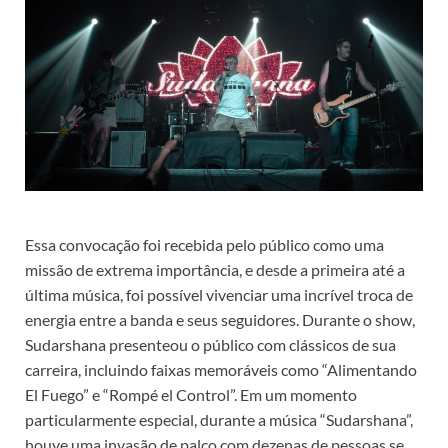
Essa convocação foi recebida pelo público como uma
missão de extrema importância, e desde a primeira até a
última música, foi possível vivenciar uma incrível troca de
energia entre a banda e seus seguidores. Durante o show,
Sudarshana presenteou o público com clássicos de sua
carreira, incluindo faixas memoráveis como “Alimentando
El Fuego” e “Rompé el Control”. Em um momento
particularmente especial, durante a música “Sudarshana”,
houve uma invasão de palco com dezenas de pessoas se