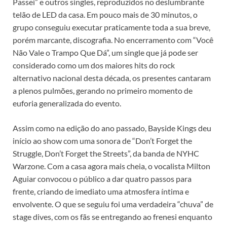
Passei” e outros singles, reproduzidos no deslumbrante
telão de LED da casa. Em pouco mais de 30 minutos, o
grupo conseguiu executar praticamente toda a sua breve,
porém marcante, discografia. No encerramento com “Você
Não Vale o Trampo Que Dá”, um single que já pode ser
considerado como um dos maiores hits do rock
alternativo nacional desta década, os presentes cantaram
a plenos pulmões, gerando no primeiro momento de
euforia generalizada do evento.
Assim como na edição do ano passado, Bayside Kings deu
início ao show com uma sonora de “Don’t Forget the
Struggle, Don’t Forget the Streets”, da banda de NYHC
Warzone. Com a casa agora mais cheia, o vocalista Milton
Aguiar convocou o público a dar quatro passos para
frente, criando de imediato uma atmosfera íntima e
envolvente. O que se seguiu foi uma verdadeira “chuva” de
stage dives, com os fãs se entregando ao frenesi enquanto