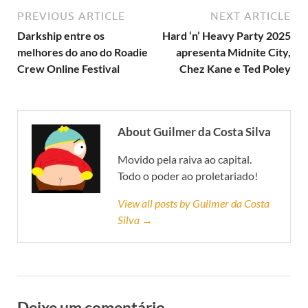
PREVIOUS ARTICLE
NEXT ARTICLE
Darkship entre os
Hard ‘n’ Heavy Party 2025
melhores do ano do Roadie
apresenta Midnite City,
Crew Online Festival
Chez Kane e Ted Poley
About Guilmer da Costa Silva
Movido pela raiva ao capital.
Todo o poder ao proletariado!
View all posts by Guilmer da Costa
Silva →
Deixe um comentário