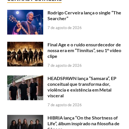
Rodrigo Cerveira lança o single “The
Searcher”
7 de agosto de 2026
Final Age e o ruído ensurdecedor de
nossa era em “Tinnitus”, seu 1º vídeo
clipe
7 de agosto de 2026
HEADSPAWN lança “Samsara”, EP
conceitual que transforma dor,
violência e existência em Metal
visceral
7 de agosto de 2026
HIBRIA lança “On the Shortness of
Life”, álbum inspirado na filosofia de