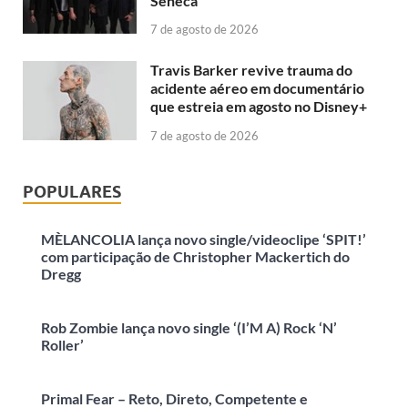
Sêneca
7 de agosto de 2026
Travis Barker revive trauma do
acidente aéreo em documentário
que estreia em agosto no Disney+
7 de agosto de 2026
POPULARES
MÈLANCOLIA lança novo single/videoclipe ‘SPIT!’
com participação de Christopher Mackertich do
Dregg
Rob Zombie lança novo single ‘(I’M A) Rock ‘N’
Roller’
Primal Fear – Reto, Direto, Competente e