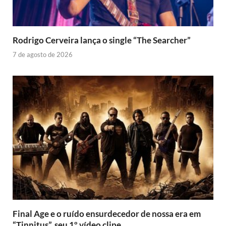
Rodrigo Cerveira lança o single “The Searcher”
7 de agosto de 2026
Final Age e o ruído ensurdecedor de nossa era em
“Tinnitus”, seu 1º vídeo clipe