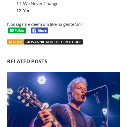
We Never Change
You
Nos sigam e deêm um like na gente \m/
TAGGED
GIOVANNIE AND THE HIRED GUNS
RELATED POSTS