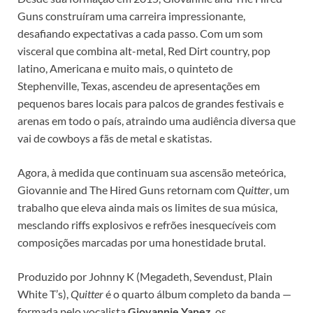
Guns construíram uma carreira impressionante,
desafiando expectativas a cada passo. Com um som
visceral que combina alt-metal, Red Dirt country, pop
latino, Americana e muito mais, o quinteto de
Stephenville, Texas, ascendeu de apresentações em
pequenos bares locais para palcos de grandes festivais e
arenas em todo o país, atraindo uma audiência diversa que
vai de cowboys a fãs de metal e skatistas.
Agora, à medida que continuam sua ascensão meteórica,
Giovannie and The Hired Guns retornam com
Quitter
, um
trabalho que eleva ainda mais os limites de sua música,
mesclando riffs explosivos e refrões inesquecíveis com
composições marcadas por uma honestidade brutal.
Produzido por Johnny K (Megadeth, Sevendust, Plain
White T’s),
Quitter
é o quarto álbum completo da banda —
formada pelo vocalista
Giovannie Yanez
, os