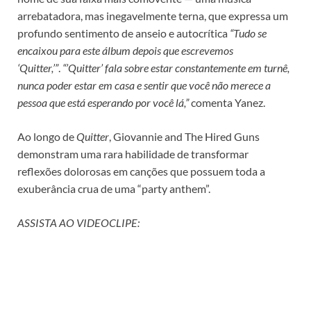
arrebatadora, mas inegavelmente terna, que expressa um
profundo sentimento de anseio e autocrítica
“Tudo se
encaixou para este álbum depois que escrevemos
‘Quitter,’”
.
“’Quitter’ fala sobre estar constantemente em turnê,
nunca poder estar em casa e sentir que você não merece a
pessoa que está esperando por você lá,”
comenta Yanez.
Ao longo de
Quitter
, Giovannie and The Hired Guns
demonstram uma rara habilidade de transformar
reflexões dolorosas em canções que possuem toda a
exuberância crua de uma “party anthem”.
ASSISTA AO VIDEOCLIPE: