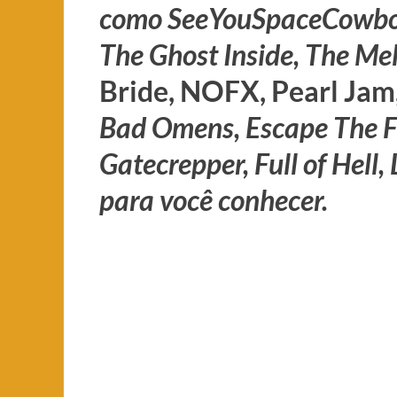
como SeeYouSpaceCowb
The Ghost Inside, The Me
Bride, NOFX, Pearl Jam
Bad Omens, Escape The F
Gatecrepper, Full of Hell, 
para você conhecer.