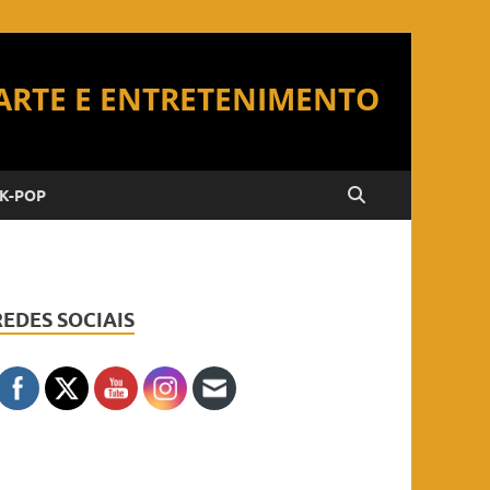
K-POP
REDES SOCIAIS