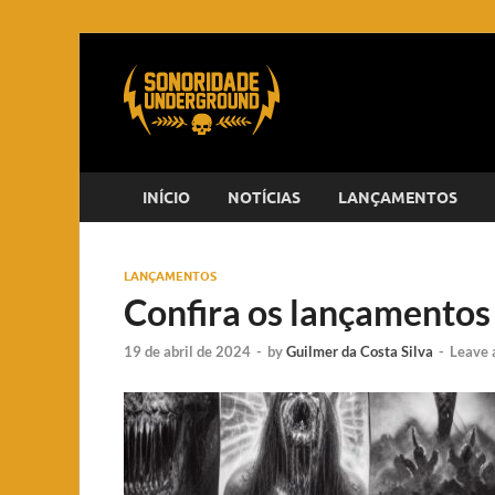
INÍCIO
NOTÍCIAS
LANÇAMENTOS
LANÇAMENTOS
Confira os lançamentos
19 de abril de 2024
-
by
Guilmer da Costa Silva
-
Leave