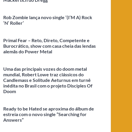
Rob Zombie lança novo single ‘(I’M A) Rock
‘N’ Roller’
Primal Fear – Reto, Direto, Competente e
Burocrático, show com casa cheia das lendas
alemãs do Power Metal
Uma das principais vozes do doom metal
mundial, Robert Lowe traz clássicos do
Candlemass e Solitude Aeturnus em turnê
inédita no Brasil com o projeto Disciples Of
Doom
Ready to be Hated se aproxima do álbum de
estreia com o novo single “Searching for
Answers”