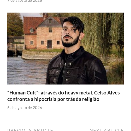
7 de agosto de 2026
“Human Cult”: através do heavy metal, Celso Alves
confronta a hipocrisia por trás da religião
6 de agosto de 2026
PREVIOUS ARTICLE
NEXT ARTICLE