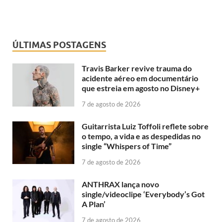
ÚLTIMAS POSTAGENS
Travis Barker revive trauma do
acidente aéreo em documentário
que estreia em agosto no Disney+
7 de agosto de 2026
Guitarrista Luiz Toffoli reflete sobre
o tempo, a vida e as despedidas no
single “Whispers of Time”
7 de agosto de 2026
ANTHRAX lança novo
single/videoclipe ‘Everybody’s Got
A Plan’
7 de agosto de 2026