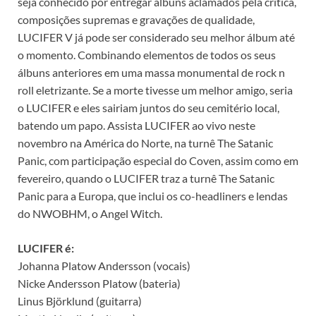
seja conhecido por entregar álbuns aclamados pela crítica,
composições supremas e gravações de qualidade,
LUCIFER V já pode ser considerado seu melhor álbum até
o momento. Combinando elementos de todos os seus
álbuns anteriores em uma massa monumental de rock n
roll eletrizante. Se a morte tivesse um melhor amigo, seria
o LUCIFER e eles sairiam juntos do seu cemitério local,
batendo um papo. Assista LUCIFER ao vivo neste
novembro na América do Norte, na turnê The Satanic
Panic, com participação especial do Coven, assim como em
fevereiro, quando o LUCIFER traz a turnê The Satanic
Panic para a Europa, que inclui os co-headliners e lendas
do NWOBHM, o Angel Witch.
LUCIFER é:
Johanna Platow Andersson (vocais)
Nicke Andersson Platow (bateria)
Linus Björklund (guitarra)