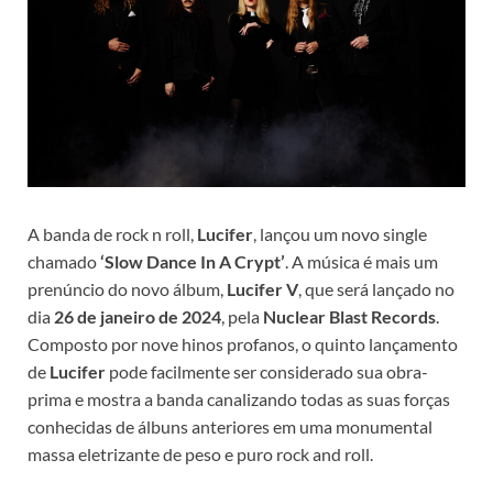
A banda de rock n roll,
Lucifer
, lançou um novo single
chamado
‘Slow Dance In A Crypt’
. A música é mais um
prenúncio do novo álbum,
Lucifer V
, que será lançado no
dia
26 de janeiro de 2024
, pela
Nuclear Blast Records
.
Composto por nove hinos profanos, o quinto lançamento
de
Lucifer
pode facilmente ser considerado sua obra-
prima e mostra a banda canalizando todas as suas forças
conhecidas de álbuns anteriores em uma monumental
massa eletrizante de peso e puro rock and roll.