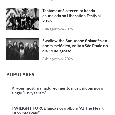
Testament é a terceira banda
anunciada no Liberation Festival
2026
6 de agosto de 2026
Swallow the Sun, ícone finlandês do
doom melódico, volta a São Paulo no
dia 11 de agosto
6 de agosto de 2026
POPULARES
Kryour mostra amadurecimento musical com novo
single “Chrysalism”
TWILIGHT FORCE lança novo álbum “At The Heart
Of Wintervale”