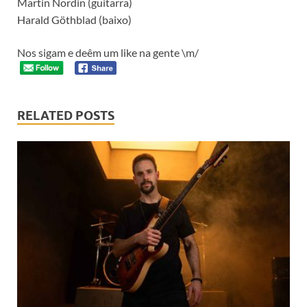
Martin Nordin (guitarra)
Harald Göthblad (baixo)
Nos sigam e deêm um like na gente \m/
RELATED POSTS