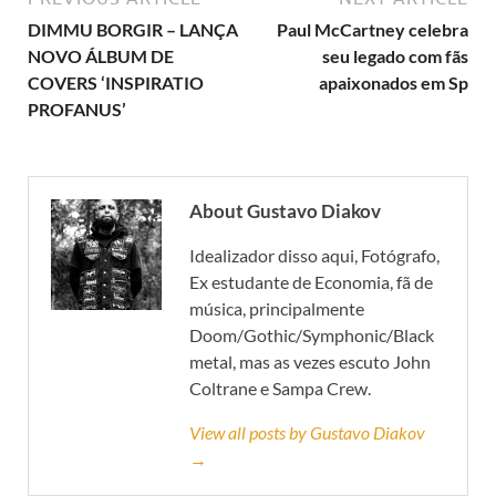
DIMMU BORGIR – LANÇA
Paul McCartney celebra
NOVO ÁLBUM DE
seu legado com fãs
COVERS ‘INSPIRATIO
apaixonados em Sp
PROFANUS’
About Gustavo Diakov
Idealizador disso aqui, Fotógrafo,
Ex estudante de Economia, fã de
música, principalmente
Doom/Gothic/Symphonic/Black
metal, mas as vezes escuto John
Coltrane e Sampa Crew.
View all posts by Gustavo Diakov
→