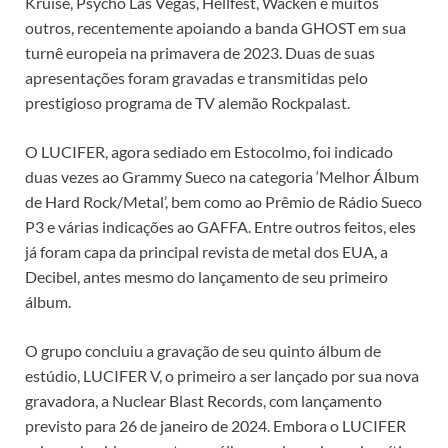
Kruise, Psycho Las Vegas, Hellfest, Wacken e muitos
outros, recentemente apoiando a banda GHOST em sua
turnê europeia na primavera de 2023. Duas de suas
apresentações foram gravadas e transmitidas pelo
prestigioso programa de TV alemão Rockpalast.
O LUCIFER, agora sediado em Estocolmo, foi indicado
duas vezes ao Grammy Sueco na categoria ‘Melhor Álbum
de Hard Rock/Metal’, bem como ao Prêmio de Rádio Sueco
P3 e várias indicações ao GAFFA. Entre outros feitos, eles
já foram capa da principal revista de metal dos EUA, a
Decibel, antes mesmo do lançamento de seu primeiro
álbum.
O grupo concluiu a gravação de seu quinto álbum de
estúdio, LUCIFER V, o primeiro a ser lançado por sua nova
gravadora, a Nuclear Blast Records, com lançamento
previsto para 26 de janeiro de 2024. Embora o LUCIFER