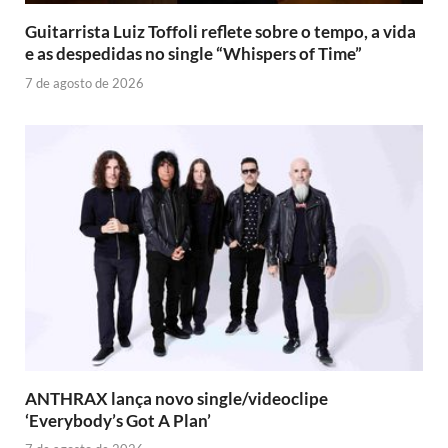
Guitarrista Luiz Toffoli reflete sobre o tempo, a vida
e as despedidas no single “Whispers of Time”
7 de agosto de 2026
ANTHRAX lança novo single/videoclipe
‘Everybody’s Got A Plan’