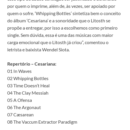
por quem o imprime, além de, às vezes, ser apoiado por
quem o sofre. ‘Whipping Bottles’ sintetiza bem o conceito
do álbum ‘Cesariana’ e a sonoridade que o Litosth se
propõe a entregar, por isso a escolhemos como primeiro
single. Sem dúvida, essa é uma das músicas com maior
carga emocional que o Litosth já criou”, comentou o
letrista e baixista Wendel Siota.
Repertório – Cesariana:
01 In Waves
02 Whipping Bottles
03 Time Doesn’t Heal
04 The Clay Messiah
05 A Ofensa
06 The Argonaut
07 Cæsarean
08 The Vaccum Extractor Paradigm