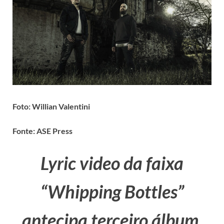
Foto:
Willian Valentini
Fonte: ASE Press
Lyric video da faixa
“Whipping Bottles”
antecipa terceiro álbum,