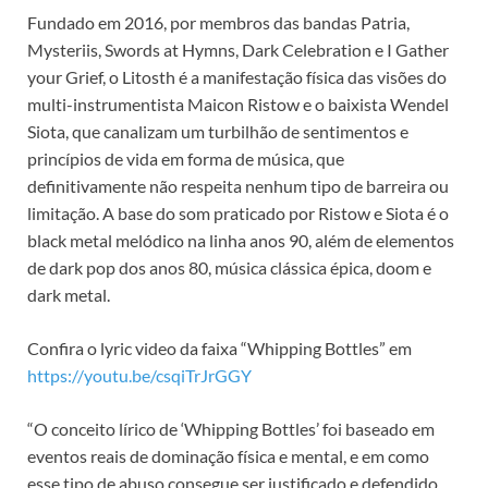
Fundado em 2016, por membros das bandas Patria,
Mysteriis, Swords at Hymns, Dark Celebration e I Gather
your Grief, o Litosth é a manifestação física das visões do
multi-instrumentista Maicon Ristow e o baixista Wendel
Siota, que canalizam um turbilhão de sentimentos e
princípios de vida em forma de música, que
definitivamente não respeita nenhum tipo de barreira ou
limitação. A base do som praticado por Ristow e Siota é o
black metal melódico na linha anos 90, além de elementos
de dark pop dos anos 80, música clássica épica, doom e
dark metal.
Confira o lyric video da faixa “Whipping Bottles” em
https://youtu.be/csqiTrJrGGY
“O conceito lírico de ‘Whipping Bottles’ foi baseado em
eventos reais de dominação física e mental, e em como
esse tipo de abuso consegue ser justificado e defendido