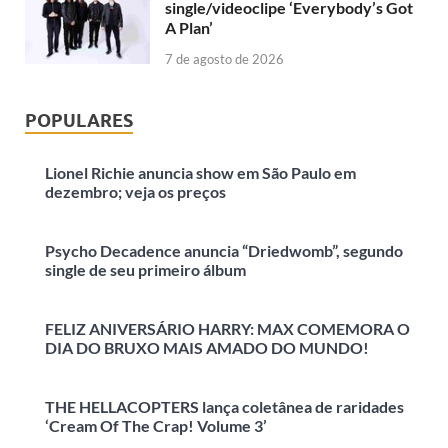
single/videoclipe ‘Everybody’s Got
A Plan’
7 de agosto de 2026
POPULARES
Lionel Richie anuncia show em São Paulo em
dezembro; veja os preços
Psycho Decadence anuncia “Driedwomb”, segundo
single de seu primeiro álbum
FELIZ ANIVERSÁRIO HARRY: MAX COMEMORA O
DIA DO BRUXO MAIS AMADO DO MUNDO!
THE HELLACOPTERS lança coletânea de raridades
‘Cream Of The Crap! Volume 3’