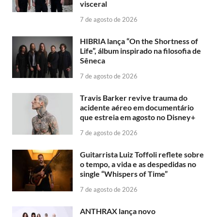
visceral
7 de agosto de 2026
HIBRIA lança “On the Shortness of
Life”, álbum inspirado na filosofia de
Sêneca
7 de agosto de 2026
Travis Barker revive trauma do
acidente aéreo em documentário
que estreia em agosto no Disney+
7 de agosto de 2026
Guitarrista Luiz Toffoli reflete sobre
o tempo, a vida e as despedidas no
single “Whispers of Time”
7 de agosto de 2026
ANTHRAX lança novo