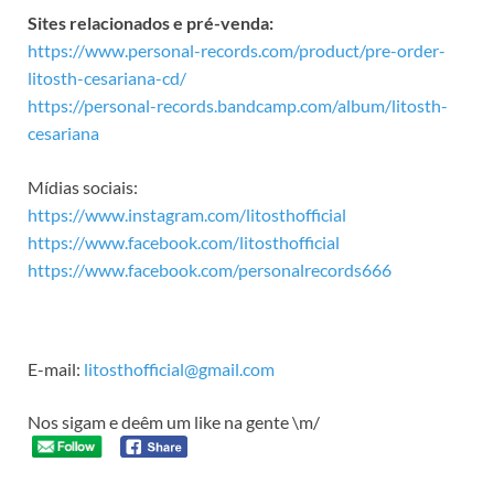
Sites relacionados e pré-venda:
https://www.personal-records.com/product/pre-order-
litosth-cesariana-cd/
https://personal-records.bandcamp.com/album/litosth-
cesariana
Mídias sociais:
https://www.instagram.com/litosthofficial
https://www.facebook.com/litosthofficial
https://www.facebook.com/personalrecords666
E-mail:
litosthofficial@gmail.com
Nos sigam e deêm um like na gente \m/