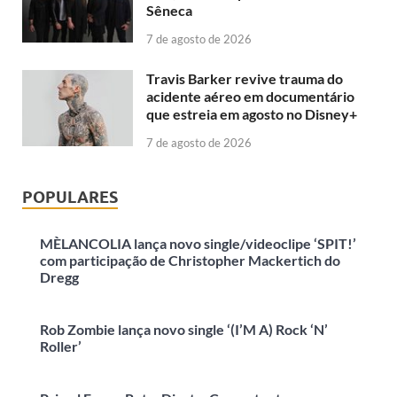
Sêneca
7 de agosto de 2026
Travis Barker revive trauma do
acidente aéreo em documentário
que estreia em agosto no Disney+
7 de agosto de 2026
POPULARES
MÈLANCOLIA lança novo single/videoclipe ‘SPIT!’
com participação de Christopher Mackertich do
Dregg
Rob Zombie lança novo single ‘(I’M A) Rock ‘N’
Roller’