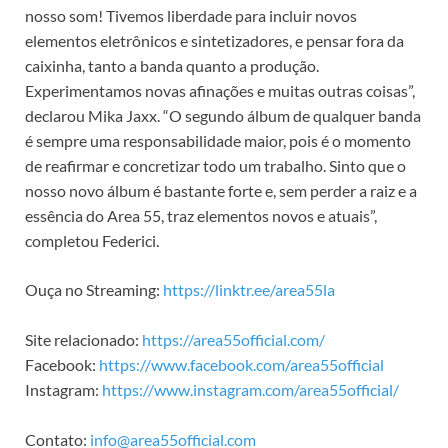
nosso som! Tivemos liberdade para incluir novos
elementos eletrônicos e sintetizadores, e pensar fora da
caixinha, tanto a banda quanto a produção.
Experimentamos novas afinações e muitas outras coisas”,
declarou Mika Jaxx. “O segundo álbum de qualquer banda
é sempre uma responsabilidade maior, pois é o momento
de reafirmar e concretizar todo um trabalho. Sinto que o
nosso novo álbum é bastante forte e, sem perder a raiz e a
essência do Area 55, traz elementos novos e atuais”,
completou Federici.
Ouça no Streaming:
https://linktr.ee/area55la
Site relacionado:
https://area55official.com/
Facebook:
https://www.facebook.com/area55official
Instagram:
https://www.instagram.com/area55official/
Contato:
info@area55official.com