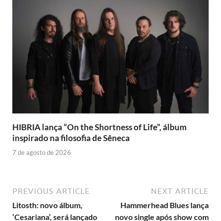
HIBRIA lança “On the Shortness of Life”, álbum
inspirado na filosofia de Sêneca
7 de agosto de 2026
PREVIOUS ARTICLE
NEXT ARTICLE
Litosth: novo álbum,
Hammerhead Blues lança
‘Cesariana’, será lançado
novo single após show com