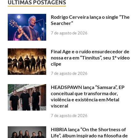
ÚLTIMAS POSTAGENS
Rodrigo Cerveira lança o single “The
Searcher”
7 de agosto de 2026
Final Age e o ruído ensurdecedor de
nossa era em “Tinnitus”, seu 1º vídeo
clipe
7 de agosto de 2026
HEADSPAWN lança “Samsara”, EP
conceitual que transforma dor,
violência e existência em Metal
visceral
7 de agosto de 2026
HIBRIA lança “On the Shortness of
Life”, álbum inspirado na filosofia de