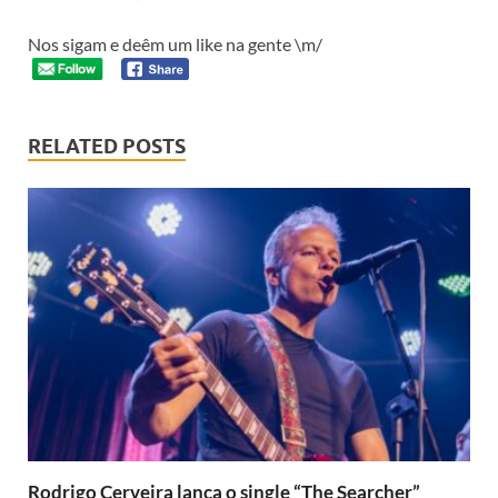
Nos sigam e deêm um like na gente \m/
RELATED POSTS
Rodrigo Cerveira lança o single “The Searcher”