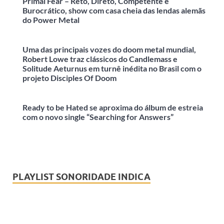
Primal Fear – Reto, Direto, Competente e
Burocrático, show com casa cheia das lendas alemãs
do Power Metal
Uma das principais vozes do doom metal mundial,
Robert Lowe traz clássicos do Candlemass e
Solitude Aeturnus em turnê inédita no Brasil com o
projeto Disciples Of Doom
Ready to be Hated se aproxima do álbum de estreia
com o novo single “Searching for Answers”
PLAYLIST SONORIDADE INDICA