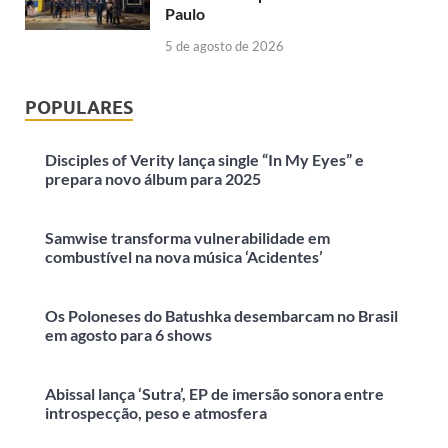
Paulo
5 de agosto de 2026
POPULARES
Disciples of Verity lança single “In My Eyes” e
prepara novo álbum para 2025
Samwise transforma vulnerabilidade em
combustível na nova música ‘Acidentes’
Os Poloneses do Batushka desembarcam no Brasil
em agosto para 6 shows
Abissal lança ‘Sutra’, EP de imersão sonora entre
introspecção, peso e atmosfera