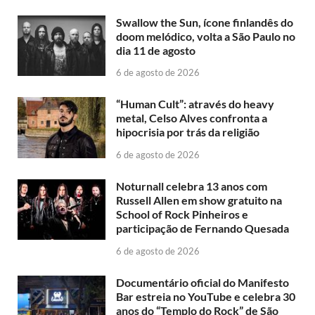
Swallow the Sun, ícone finlandês do
doom melódico, volta a São Paulo no
dia 11 de agosto
6 de agosto de 2026
“Human Cult”: através do heavy
metal, Celso Alves confronta a
hipocrisia por trás da religião
6 de agosto de 2026
Noturnall celebra 13 anos com
Russell Allen em show gratuito na
School of Rock Pinheiros e
participação de Fernando Quesada
6 de agosto de 2026
Documentário oficial do Manifesto
Bar estreia no YouTube e celebra 30
anos do “Templo do Rock” de São