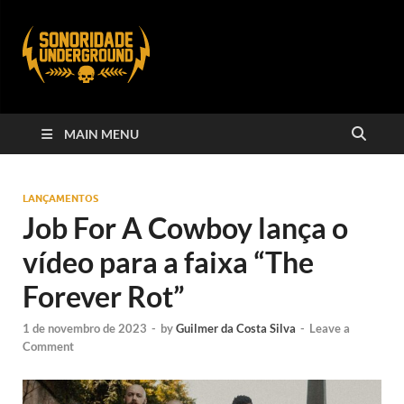
MAIN MENU
LANÇAMENTOS
Job For A Cowboy lança o
vídeo para a faixa “The
Forever Rot”
1 de novembro de 2023
-
by
Guilmer da Costa Silva
-
Leave a
Comment