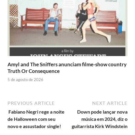
Amyl and The Sniffers anunciam filme-show country
Truth Or Consequence
5 de agosto de 2026
PREVIOUS ARTICLE
NEXT ARTICLE
Fabiano Negri rege a noite
Down pode lançar nova
de Halloween com seu
música em 2024, diz o
novo e assustador single!
guitarrista Kirk Windstein