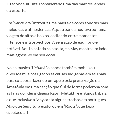
lutador de Jiu Jitsu considerado uma das maiores lendas
do esporte.
Em
“Sanctuary”
introduz uma paleta de cores sonoras mais
melódicas e atmosféricas. Aqui, a banda nos leva por uma
viagem de altos e baixos, oscilando entre momentos
intensos e introspectivos. A sensação de equilíbrio é
notável. Aqui a bateria rola solta, e a May mostra um lado
mais agressivo em seu vocal.
Na na música
“Uatumã”
a banda também mobilizou
diversos músicos ligados às causas indígenas em seu país
para colaborar fazendo um apelo pela preservação da
Amazônia em uma canção que flui de forma poderosa com
as falas do líder indígena Raoni Metuktire e ritmos tribais,
e que inclusive a May canta alguns trechos em português.
Algo que Sepultura explorou em “Roots”, que faixa
espetacular!