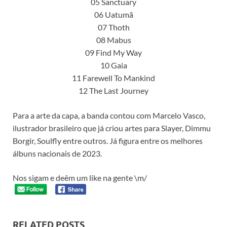
05 Sanctuary
06 Uatumã
07 Thoth
08 Mabus
09 Find My Way
10 Gaia
11 Farewell To Mankind
12 The Last Journey
Para a arte da capa, a banda contou com Marcelo Vasco,
ilustrador brasileiro que já criou artes para Slayer, Dimmu
Borgir, Soulfly entre outros. Já figura entre os melhores
álbuns nacionais de 2023.
Nos sigam e deêm um like na gente \m/
RELATED POSTS