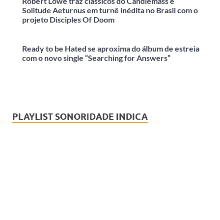
Robert Lowe traz clássicos do Candlemass e
Solitude Aeturnus em turnê inédita no Brasil com o
projeto Disciples Of Doom
Ready to be Hated se aproxima do álbum de estreia
com o novo single “Searching for Answers”
PLAYLIST SONORIDADE INDICA