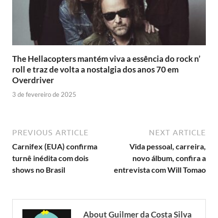
The Hellacopters mantém viva a essência do rock n’
roll e traz de volta a nostalgia dos anos 70 em
Overdriver
3 de fevereiro de 2025
PREVIOUS ARTICLE
NEXT ARTICLE
Carnifex (EUA) confirma
Vida pessoal, carreira,
turnê inédita com dois
novo álbum, confira a
shows no Brasil
entrevista com Will Tomao
About Guilmer da Costa Silva