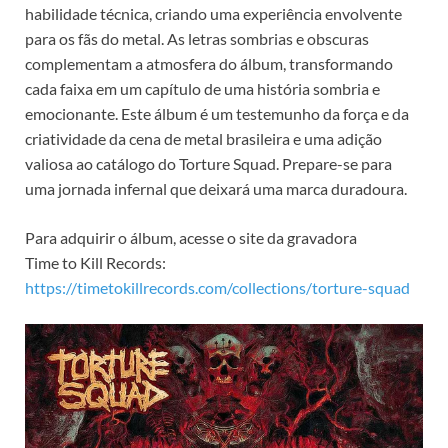
habilidade técnica, criando uma experiência envolvente
para os fãs do metal. As letras sombrias e obscuras
complementam a atmosfera do álbum, transformando
cada faixa em um capítulo de uma história sombria e
emocionante. Este álbum é um testemunho da força e da
criatividade da cena de metal brasileira e uma adição
valiosa ao catálogo do Torture Squad. Prepare-se para
uma jornada infernal que deixará uma marca duradoura.
Para adquirir o álbum, acesse o site da gravadora
Time to Kill Records:
https://timetokillrecords.com/collections/torture-squad