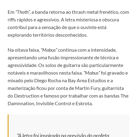
Em
“Thoth”,
a banda retorna ao thrash metal frenético, com
riffs rápidos e agressivos. A letra misteriosa e obscura
contribui para a sensação de que o ouvinte está
explorando territórios desconhecidos.
Na oitava faixa,
“Mabus”
continua com a intensidade,
apresentando uma fusão impressionante de técnica e
agressividade. Os solos de guitarra são particularmente
notáveis e maravilhosos nesta faixa.
“Mabus”
foi gravado e
mixado pelo Diego Rocha na Bay Area Estudios e a
masterização ficou por conta de Martin Fury, guitarrista
do Destruction e famoso por trabalhar com as bandas The
Damnnation, Invisible Control e Eskrota.
“A letra foi inspirada na previsão do profeta