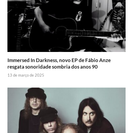
Immersed In Darkness, novo EP de Fábio Anze
resgata sonoridade sombria dos anos 90
13 de março de 2025