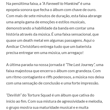
Na penúltima faixa, a
“A Farewell to Mankind”
é uma
epopeia sonora que fecha o álbum com chave de ouro.
Com mais de sete minutos de duração, esta faixa abrange
uma ampla gama de emoções e estilos musicais,
demonstrando a habilidade da banda em contar uma
história através da música. É uma faixa sensacional, que
quase um death metal em algumas passagens. Aqui o
Amilcar Christófaro entrega tudo que um baterista
precisa entregar em uma música, um arregaço!
A última parada na nossa jornada é
“The Last Journey”,
uma
faixa majestosa que encerra o álbum com grandeza. Com
um ritmo contagiante e riffs poderosos, a música nos deixa
com uma sensação de conclusão e uma forte impressão.
“Devilish”
do Torture Squad é um álbum que cativa do
início ao fim. Com sua mistura de agressividade e melodia,
o grupo mostra sua maturidade musical e e muita