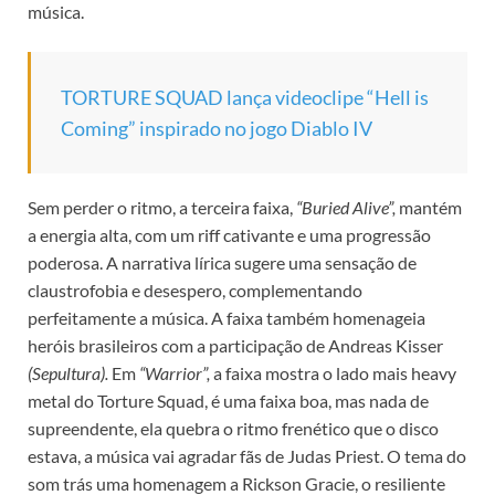
música.
TORTURE SQUAD lança videoclipe “Hell is
Coming” inspirado no jogo Diablo IV
Sem perder o ritmo, a terceira faixa,
“Buried Alive”,
mantém
a energia alta, com um riff cativante e uma progressão
poderosa. A narrativa lírica sugere uma sensação de
claustrofobia e desespero, complementando
perfeitamente a música. A faixa também homenageia
heróis brasileiros com a participação de Andreas Kisser
(Sepultura).
Em
“Warrior”,
a faixa mostra o lado mais heavy
metal do Torture Squad, é uma faixa boa, mas nada de
supreendente, ela quebra o ritmo frenético que o disco
estava, a música vai agradar fãs de Judas Priest. O tema do
som trás uma homenagem a Rickson Gracie, o resiliente