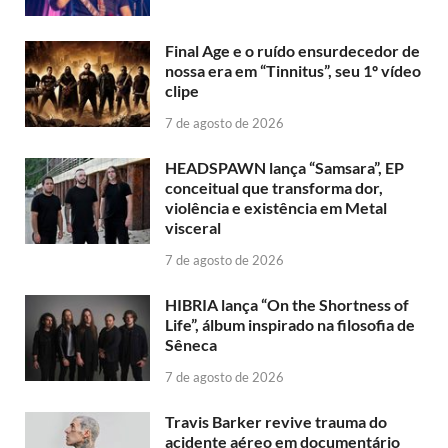
Final Age e o ruído ensurdecedor de
nossa era em “Tinnitus”, seu 1º vídeo
clipe
7 de agosto de 2026
HEADSPAWN lança “Samsara”, EP
conceitual que transforma dor,
violência e existência em Metal
visceral
7 de agosto de 2026
HIBRIA lança “On the Shortness of
Life”, álbum inspirado na filosofia de
Sêneca
7 de agosto de 2026
Travis Barker revive trauma do
acidente aéreo em documentário