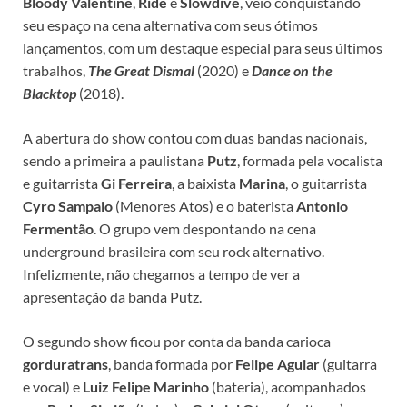
Bloody Valentine
,
Ride
e
Slowdive
, veio conquistando
seu espaço na cena alternativa com seus ótimos
lançamentos, com um destaque especial para seus últimos
trabalhos,
The Great Dismal
(2020) e
Dance on the
Blacktop
(2018).
A abertura do show contou com duas bandas nacionais,
sendo a primeira a paulistana
Putz
, formada pela vocalista
e guitarrista
Gi Ferreira
, a baixista
Marina
, o guitarrista
Cyro Sampaio
(Menores Atos) e o baterista
Antonio
Fermentão
. O grupo vem despontando na cena
underground brasileira com seu rock alternativo.
Infelizmente, não chegamos a tempo de ver a
apresentação da banda Putz.
O segundo show ficou por conta da banda carioca
gorduratrans
, banda formada por
Felipe Aguiar
(guitarra
e vocal) e
Luiz Felipe Marinho
(bateria), acompanhados