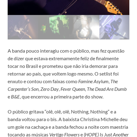
A banda pouco interagiu com o público, mas fez questão
de dizer que estava extremamente feliz de finalmente
tocar no Brasil e prometeu que não iria demorar para
retornar ao país, que voltem logo mesmo. O setlist foi
enxuto e contou com faixas como
Famine Asylum
,
The
Carpenter’s Son
,
Zero Day
,
Fever Queen
,
The Dead Are Dumb
e
B&E
, que encerrou a primeira parte do show.
O público gritava “olê, olê, olê, Nothing, Nothing” e a
banda voltou para o bis. A baixista Christina Michelle deu
um gole na cachaça e a banda fechou a noite com maestria
tocando as músicas
Vertigo Flowers
e
(HOPE) Is Just Another