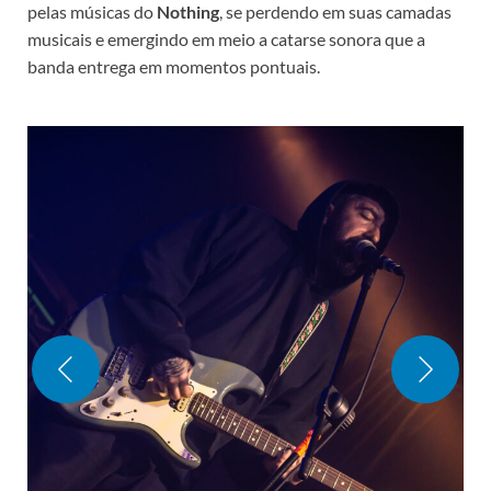
pelas músicas do
Nothing
, se perdendo em suas camadas
musicais e emergindo em meio a catarse sonora que a
banda entrega em momentos pontuais.