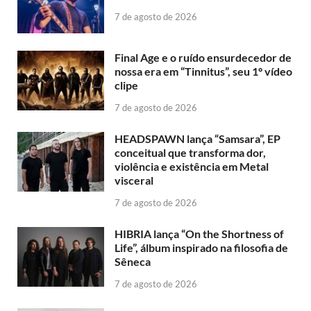
7 de agosto de 2026
Final Age e o ruído ensurdecedor de
nossa era em “Tinnitus”, seu 1º vídeo
clipe
7 de agosto de 2026
HEADSPAWN lança “Samsara”, EP
conceitual que transforma dor,
violência e existência em Metal
visceral
7 de agosto de 2026
HIBRIA lança “On the Shortness of
Life”, álbum inspirado na filosofia de
Sêneca
7 de agosto de 2026