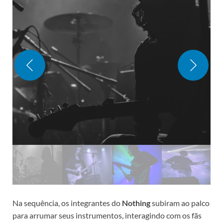
Na sequência, os integrantes do
Nothing
subiram ao palco
para arrumar seus instrumentos, interagindo com os fãs