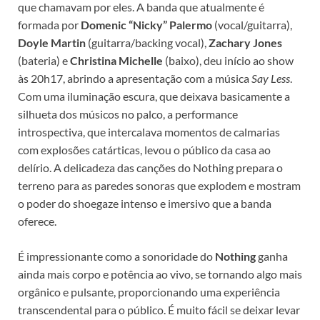
que chamavam por eles. A banda que atualmente é
formada por
Domenic “Nicky” Palermo
(vocal/guitarra),
Doyle Martin
(guitarra/backing vocal),
Zachary Jones
(bateria) e
Christina Michelle
(baixo), deu início ao show
às 20h17, abrindo a apresentação com a música
Say Less
.
Com uma iluminação escura, que deixava basicamente a
silhueta dos músicos no palco, a performance
introspectiva, que intercalava momentos de calmarias
com explosões catárticas, levou o público da casa ao
delírio. A delicadeza das canções do Nothing prepara o
terreno para as paredes sonoras que explodem e mostram
o poder do shoegaze intenso e imersivo que a banda
oferece.
É impressionante como a sonoridade do
Nothing
ganha
ainda mais corpo e potência ao vivo, se tornando algo mais
orgânico e pulsante, proporcionando uma experiência
transcendental para o público. É muito fácil se deixar levar