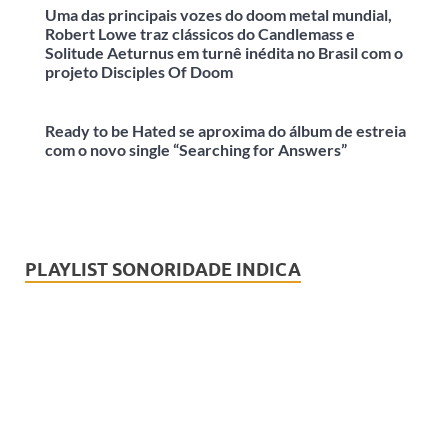
Uma das principais vozes do doom metal mundial,
Robert Lowe traz clássicos do Candlemass e
Solitude Aeturnus em turnê inédita no Brasil com o
projeto Disciples Of Doom
Ready to be Hated se aproxima do álbum de estreia
com o novo single “Searching for Answers”
PLAYLIST SONORIDADE INDICA