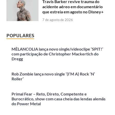
Travis Barker revive trauma do
acidente aéreo em documentário
que estreia em agosto no Disney+
7 de agosto de 2026
POPULARES
MÈLANCOLIA lança novo single/videoclipe ‘SPIT!’
com participação de Christopher Mackertich do
Dregg
Rob Zombie lança novo single ‘(I’M A) Rock ‘N’
Roller’
Primal Fear – Reto, Direto, Competente e
Burocrático, show com casa cheia das lendas alemãs
do Power Metal