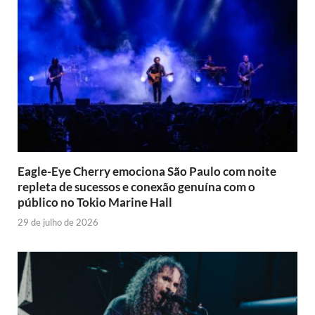
Eagle-Eye Cherry emociona São Paulo com noite
repleta de sucessos e conexão genuína com o
público no Tokio Marine Hall
29 de julho de 2026