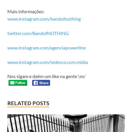
Mais informações:
www.instagram.com/bandofnothing
twitter.com/BandofNOTHING
www.instagram.com/agenciapowerline
www.instagram.com/tedesco.com.midia
Nos sigam e deêm um like na gente \m/
RELATED POSTS