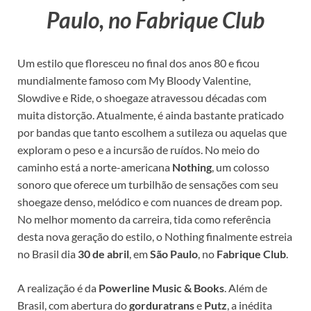
Paulo, no Fabrique Club
Um estilo que floresceu no final dos anos 80 e ficou
mundialmente famoso com My Bloody Valentine,
Slowdive e Ride, o shoegaze atravessou décadas com
muita distorção. Atualmente, é ainda bastante praticado
por bandas que tanto escolhem a sutileza ou aquelas que
exploram o peso e a incursão de ruídos. No meio do
caminho está a norte-americana
Nothing
, um colosso
sonoro que oferece um turbilhão de sensações com seu
shoegaze denso, melódico e com nuances de dream pop.
No melhor momento da carreira, tida como referência
desta nova geração do estilo, o Nothing finalmente estreia
no Brasil dia
30 de abril
, em
São Paulo
, no
Fabrique Club
.
A realização é da
Powerline Music & Books
. Além de
Brasil, com abertura do
gorduratrans
e
Putz
, a inédita