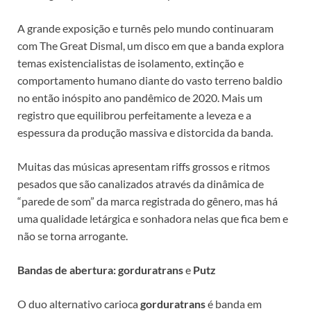
A grande exposição e turnês pelo mundo continuaram
com The Great Dismal, um disco em que a banda explora
temas existencialistas de isolamento, extinção e
comportamento humano diante do vasto terreno baldio
no então inóspito ano pandêmico de 2020. Mais um
registro que equilibrou perfeitamente a leveza e a
espessura da produção massiva e distorcida da banda.
Muitas das músicas apresentam riffs grossos e ritmos
pesados que são canalizados através da dinâmica de
“parede de som” da marca registrada do gênero, mas há
uma qualidade letárgica e sonhadora nelas que fica bem e
não se torna arrogante.
Bandas de abertura: gorduratrans
e
Putz
O duo alternativo carioca
gorduratrans
é banda em