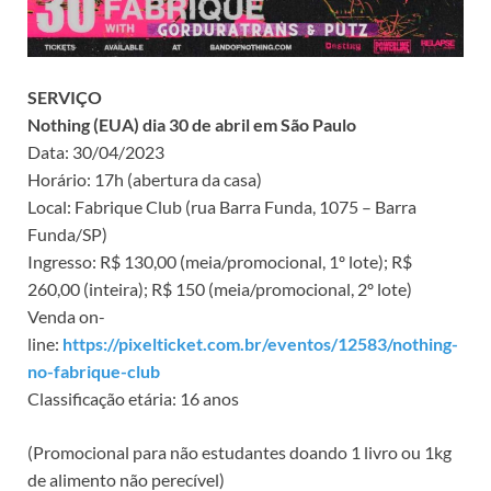
SERVIÇO
Nothing (EUA) dia 30 de abril em São Paulo
Data: 30/04/2023
Horário: 17h (abertura da casa)
Local: Fabrique Club (rua Barra Funda, 1075 – Barra
Funda/SP)
Ingresso: R$ 130,00 (meia/promocional, 1º lote); R$
260,00 (inteira); R$ 150 (meia/promocional, 2º lote)
Venda on-
line:
https://pixelticket.com.br/eventos/12583/nothing-
no-fabrique-club
Classificação etária: 16 anos
(Promocional para não estudantes doando 1 livro ou 1kg
de alimento não perecível)