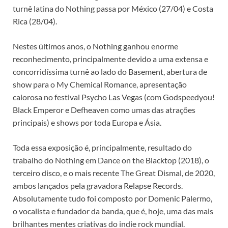
turnê latina do Nothing passa por México (27/04) e Costa
Rica (28/04).
Nestes últimos anos, o Nothing ganhou enorme
reconhecimento, principalmente devido a uma extensa e
concorridíssima turnê ao lado do Basement, abertura de
show para o My Chemical Romance, apresentação
calorosa no festival Psycho Las Vegas (com Godspeedyou!
Black Emperor e Defheaven como umas das atrações
principais) e shows por toda Europa e Ásia.
Toda essa exposição é, principalmente, resultado do
trabalho do Nothing em Dance on the Blacktop (2018), o
terceiro disco, e o mais recente The Great Dismal, de 2020,
ambos lançados pela gravadora Relapse Records.
Absolutamente tudo foi composto por Domenic Palermo,
o vocalista e fundador da banda, que é, hoje, uma das mais
brilhantes mentes criativas do indie rock mundial.