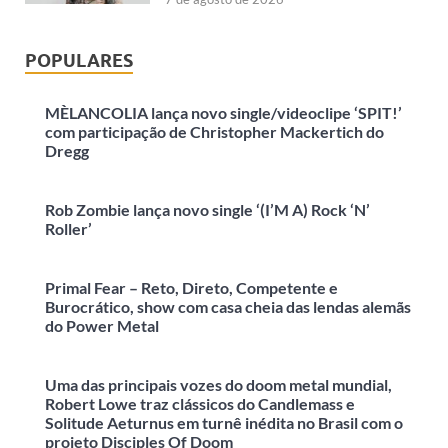
POPULARES
MÈLANCOLIA lança novo single/videoclipe ‘SPIT!’
com participação de Christopher Mackertich do
Dregg
Rob Zombie lança novo single ‘(I’M A) Rock ‘N’
Roller’
Primal Fear – Reto, Direto, Competente e
Burocrático, show com casa cheia das lendas alemãs
do Power Metal
Uma das principais vozes do doom metal mundial,
Robert Lowe traz clássicos do Candlemass e
Solitude Aeturnus em turnê inédita no Brasil com o
projeto Disciples Of Doom