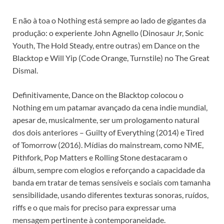
E não à toa o Nothing está sempre ao lado de gigantes da
produção: o experiente John Agnello (Dinosaur Jr, Sonic
Youth, The Hold Steady, entre outras) em Dance on the
Blacktop e Will Yip (Code Orange, Turnstile) no The Great
Dismal.
Definitivamente, Dance on the Blacktop colocou o
Nothing em um patamar avançado da cena indie mundial,
apesar de, musicalmente, ser um prologamento natural
dos dois anteriores – Guilty of Everything (2014) e Tired
of Tomorrow (2016). Mídias do mainstream, como NME,
Pithfork, Pop Matters e Rolling Stone destacaram o
álbum, sempre com elogios e reforçando a capacidade da
banda em tratar de temas sensíveis e sociais com tamanha
sensibilidade, usando diferentes texturas sonoras, ruídos,
riffs e o que mais for preciso para expressar uma
mensagem pertinente à contemporaneidade.