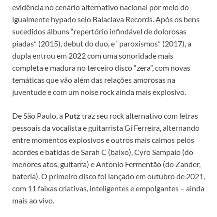
evidência no cenário alternativo nacional por meio do
igualmente hypado selo Balaclava Records. Após os bens
sucedidos álbuns “repertório infindável de dolorosas
piadas” (2015), debut do duo, e “paroxismos” (2017), a
dupla entrou em 2022 com uma sonoridade mais
completa e madura no terceiro disco “zera”, com novas
temáticas que vão além das relações amorosas na
juventude e com um noise rock ainda mais explosivo.
De São Paulo, a
Putz
traz seu rock alternativo com letras
pessoais da vocalista e guitarrista Gi Ferreira, alternando
entre momentos explosivos e outros mais calmos pelos
acordes e batidas de Sarah C (baixo), Cyro Sampaio (do
menores atos, guitarra) e Antonio Fermentão (do Zander,
bateria). O primeiro disco foi lançado em outubro de 2021,
com 11 faixas criativas, inteligentes e empolgantes – ainda
mais ao vivo.