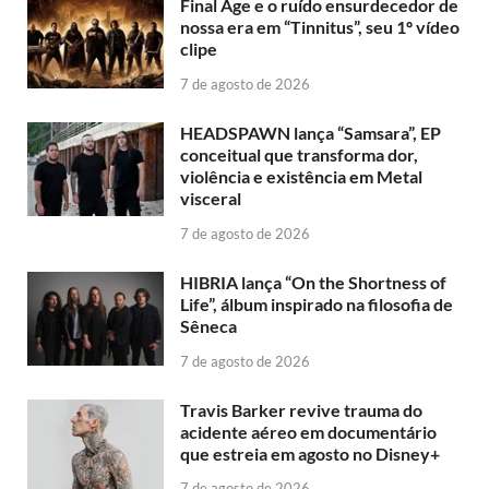
Final Age e o ruído ensurdecedor de
nossa era em “Tinnitus”, seu 1º vídeo
clipe
7 de agosto de 2026
HEADSPAWN lança “Samsara”, EP
conceitual que transforma dor,
violência e existência em Metal
visceral
7 de agosto de 2026
HIBRIA lança “On the Shortness of
Life”, álbum inspirado na filosofia de
Sêneca
7 de agosto de 2026
Travis Barker revive trauma do
acidente aéreo em documentário
que estreia em agosto no Disney+
7 de agosto de 2026