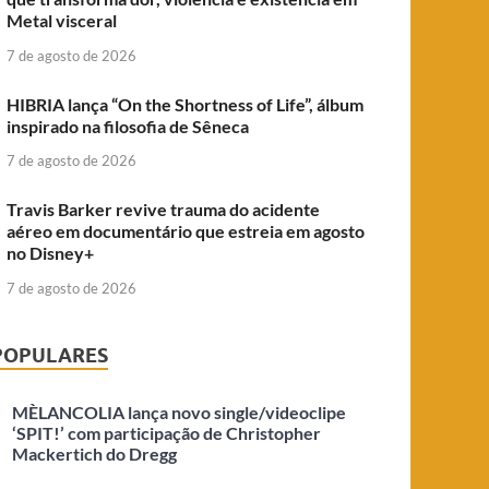
Metal visceral
7 de agosto de 2026
HIBRIA lança “On the Shortness of Life”, álbum
inspirado na filosofia de Sêneca
7 de agosto de 2026
Travis Barker revive trauma do acidente
aéreo em documentário que estreia em agosto
no Disney+
7 de agosto de 2026
POPULARES
MÈLANCOLIA lança novo single/videoclipe
‘SPIT!’ com participação de Christopher
Mackertich do Dregg