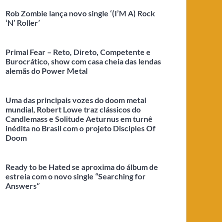
Rob Zombie lança novo single ‘(I’M A) Rock
‘N’ Roller’
Primal Fear – Reto, Direto, Competente e
Burocrático, show com casa cheia das lendas
alemãs do Power Metal
Uma das principais vozes do doom metal
mundial, Robert Lowe traz clássicos do
Candlemass e Solitude Aeturnus em turnê
inédita no Brasil com o projeto Disciples Of
Doom
Ready to be Hated se aproxima do álbum de
estreia com o novo single “Searching for
Answers”