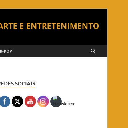
K-POP
REDES SOCIAIS