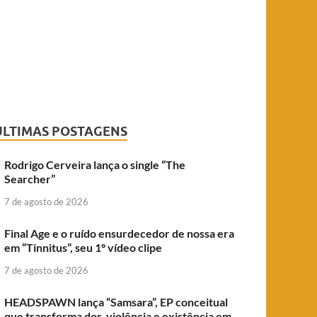
ÚLTIMAS POSTAGENS
Rodrigo Cerveira lança o single “The
Searcher”
7 de agosto de 2026
Final Age e o ruído ensurdecedor de nossa era
em “Tinnitus”, seu 1º vídeo clipe
7 de agosto de 2026
HEADSPAWN lança “Samsara”, EP conceitual
que transforma dor, violência e existência em