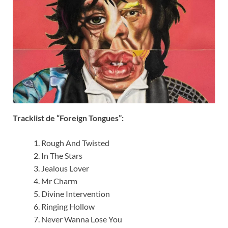
Tracklist de “Foreign Tongues”:
Rough And Twisted
In The Stars
Jealous Lover
Mr Charm
Divine Intervention
Ringing Hollow
Never Wanna Lose You