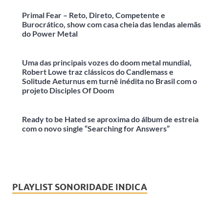
Primal Fear – Reto, Direto, Competente e
Burocrático, show com casa cheia das lendas alemãs
do Power Metal
Uma das principais vozes do doom metal mundial,
Robert Lowe traz clássicos do Candlemass e
Solitude Aeturnus em turnê inédita no Brasil com o
projeto Disciples Of Doom
Ready to be Hated se aproxima do álbum de estreia
com o novo single “Searching for Answers”
PLAYLIST SONORIDADE INDICA