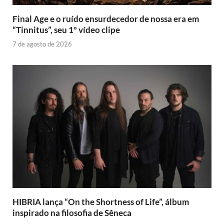
Final Age e o ruído ensurdecedor de nossa era em
“Tinnitus”, seu 1º vídeo clipe
7 de agosto de 2026
HIBRIA lança “On the Shortness of Life”, álbum
inspirado na filosofia de Sêneca