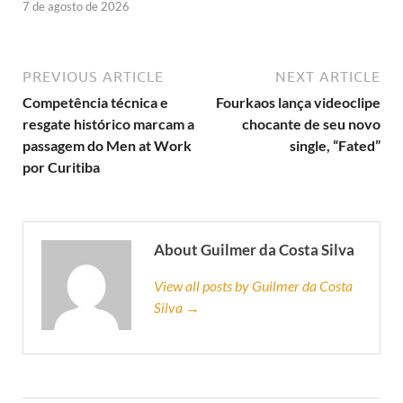
7 de agosto de 2026
PREVIOUS ARTICLE
NEXT ARTICLE
Competência técnica e
Fourkaos lança videoclipe
resgate histórico marcam a
chocante de seu novo
passagem do Men at Work
single, “Fated”
por Curitiba
About Guilmer da Costa Silva
View all posts by Guilmer da Costa
Silva →