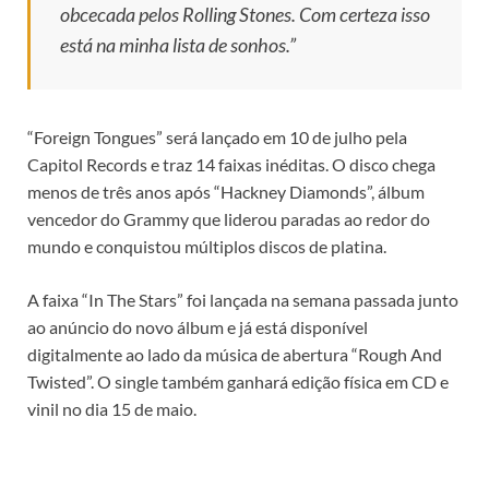
obcecada pelos Rolling Stones. Com certeza isso
está na minha lista de sonhos.”
“Foreign Tongues” será lançado em 10 de julho pela
Capitol Records e traz 14 faixas inéditas. O disco chega
menos de três anos após “Hackney Diamonds”, álbum
vencedor do Grammy que liderou paradas ao redor do
mundo e conquistou múltiplos discos de platina.
A faixa “In The Stars” foi lançada na semana passada junto
ao anúncio do novo álbum e já está disponível
digitalmente ao lado da música de abertura “Rough And
Twisted”. O single também ganhará edição física em CD e
vinil no dia 15 de maio.