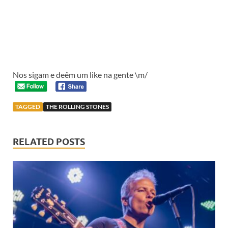
Nos sigam e deêm um like na gente \m/
TAGGED
THE ROLLING STONES
RELATED POSTS