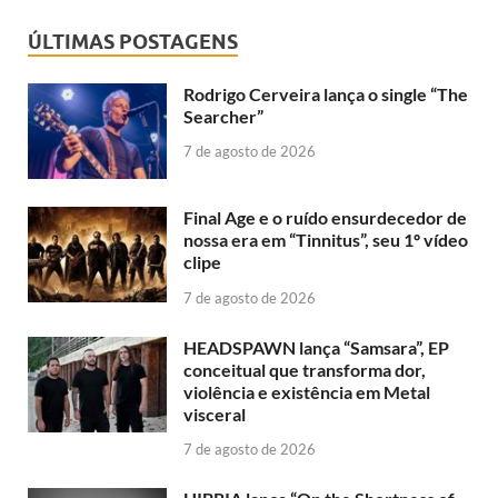
ÚLTIMAS POSTAGENS
Rodrigo Cerveira lança o single “The
Searcher”
7 de agosto de 2026
Final Age e o ruído ensurdecedor de
nossa era em “Tinnitus”, seu 1º vídeo
clipe
7 de agosto de 2026
HEADSPAWN lança “Samsara”, EP
conceitual que transforma dor,
violência e existência em Metal
visceral
7 de agosto de 2026