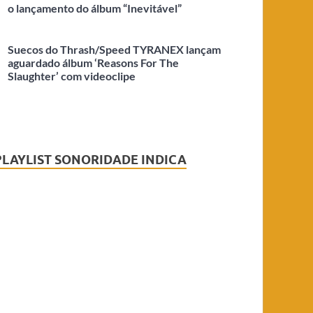
o lançamento do álbum “Inevitável”
Suecos do Thrash/Speed​​ TYRANEX lançam
aguardado álbum ‘Reasons For The
Slaughter’ com videoclipe
PLAYLIST SONORIDADE INDICA