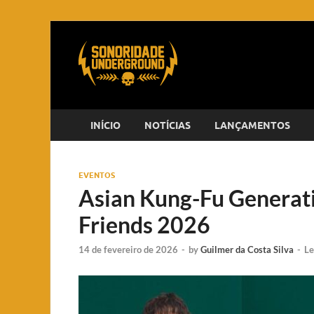
INÍCIO
NOTÍCIAS
LANÇAMENTOS
EVENTOS
Asian Kung-Fu Generat
Friends 2026
14 de fevereiro de 2026
-
by
Guilmer da Costa Silva
-
Le