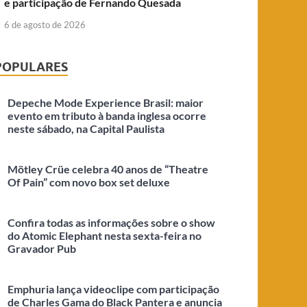
e participação de Fernando Quesada
6 de agosto de 2026
POPULARES
Depeche Mode Experience Brasil: maior
evento em tributo à banda inglesa ocorre
neste sábado, na Capital Paulista
Mötley Crüe celebra 40 anos de “Theatre
Of Pain” com novo box set deluxe
Confira todas as informações sobre o show
do Atomic Elephant nesta sexta-feira no
Gravador Pub
Emphuria lança videoclipe com participação
de Charles Gama do Black Pantera e anuncia