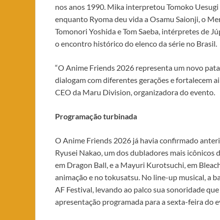
nos anos 1990. Mika interpretou Tomoko Uesugi 
enquanto Ryoma deu vida a Osamu Saionji, o Me
Tomonori Yoshida e Tom Saeba, intérpretes de J
o encontro histórico do elenco da série no Brasil.
“O Anime Friends 2026 representa um novo patam
dialogam com diferentes gerações e fortalecem ain
CEO da Maru Division, organizadora do evento.
Programação turbinada
O Anime Friends 2026 já havia confirmado anteri
Ryusei Nakao, um dos dubladores mais icônicos d
em Dragon Ball, e a Mayuri Kurotsuchi, em Bleach
animação e no tokusatsu. No line-up musical, a 
AF Festival, levando ao palco sua sonoridade que 
apresentação programada para a sexta-feira do e