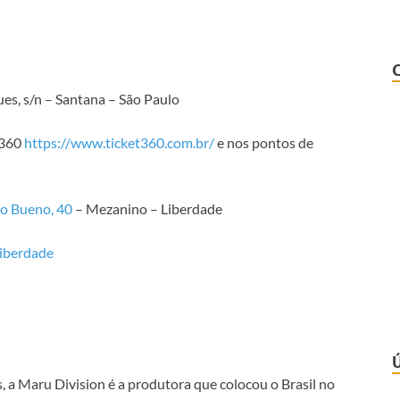
ues, s/n – Santana – São Paulo
t360
https://www.ticket360.com.br/
e nos pontos de
o Bueno, 40
– Mezanino – Liberdade
iberdade
a Maru Division é a produtora que colocou o Brasil no