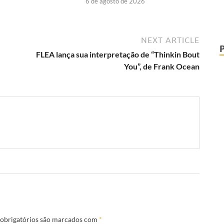
6 de agosto de 2026
NEXT ARTICLE
FLEA lança sua interpretação de “Thinkin Bout
You”, de Frank Ocean
obrigatórios são marcados com
*