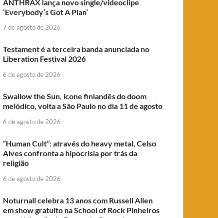
ANTHRAX lança novo single/videoclipe
‘Everybody’s Got A Plan’
7 de agosto de 2026
Testament é a terceira banda anunciada no
Liberation Festival 2026
6 de agosto de 2026
Swallow the Sun, ícone finlandês do doom
melódico, volta a São Paulo no dia 11 de agosto
6 de agosto de 2026
“Human Cult”: através do heavy metal, Celso
Alves confronta a hipocrisia por trás da
religião
6 de agosto de 2026
Noturnall celebra 13 anos com Russell Allen
em show gratuito na School of Rock Pinheiros