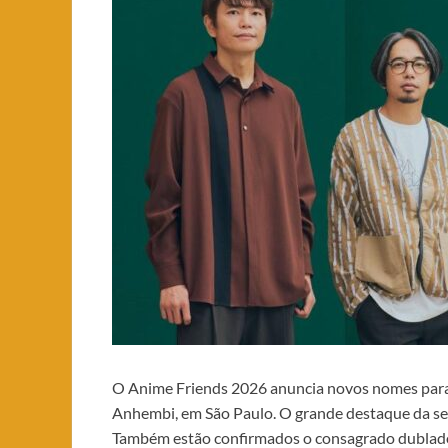
O Anime Friends 2026 anuncia novos nomes para a
Anhembi, em São Paulo. O grande destaque d
Também estão confirmados o consagrado dublado