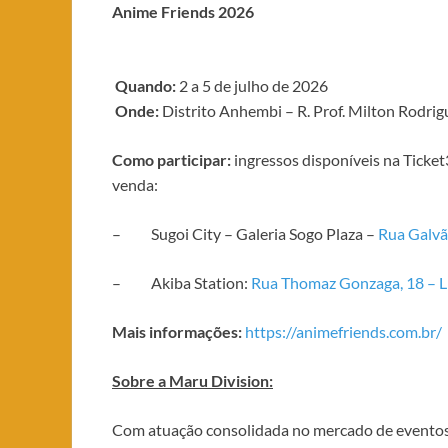
Anime Friends 2026
Quando:
2 a 5 de julho de 2026
Onde:
Distrito Anhembi – R. Prof. Milton Rodrig
Como participar:
ingressos disponíveis na Ticke
venda:
– Sugoi City – Galeria Sogo Plaza –
Rua Galvã
– Akiba Station:
Rua Thomaz Gonzaga, 18 – L
Mais informações:
https://animefriends.com.br/
Sobre a Maru Division:
Com atuação consolidada no mercado de eventos, 