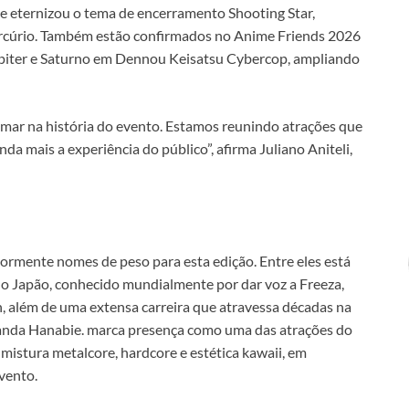
e eternizou o tema de encerramento Shooting Star,
rcúrio. Também estão confirmados no Anime Friends 2026
úpiter e Saturno em Dennou Keisatsu Cybercop, ampliando
ar na história do evento. Estamos reunindo atrações que
da mais a experiência do público”, afirma Juliano Aniteli,
ormente nomes de peso para esta edição. Entre eles está
o Japão, conhecido mundialmente por dar voz a Freeza,
, além de uma extensa carreira que atravessa décadas na
banda Hanabie. marca presença como uma das atrações do
mistura metalcore, hardcore e estética kawaii, em
vento.