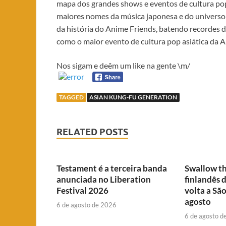
mapa dos grandes shows e eventos de cultura pop 
maiores nomes da música japonesa e do universo a
da história do Anime Friends, batendo recordes de
como o maior evento de cultura pop asiática da A
Nos sigam e deêm um like na gente \m/
TAGGED
ASIAN KUNG-FU GENERATION
RELATED POSTS
Testament é a terceira banda
Swallow th
anunciada no Liberation
finlandês 
Festival 2026
volta a Sã
agosto
6 de agosto de 2026
6 de agosto d