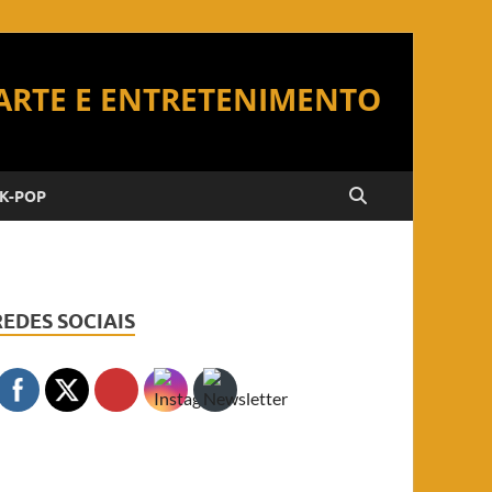
K-POP
REDES SOCIAIS