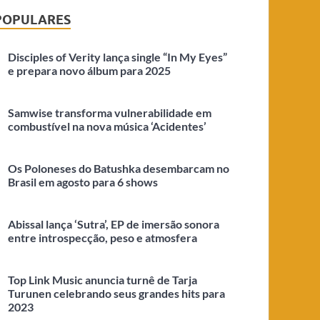
POPULARES
Disciples of Verity lança single “In My Eyes”
e prepara novo álbum para 2025
Samwise transforma vulnerabilidade em
combustível na nova música ‘Acidentes’
Os Poloneses do Batushka desembarcam no
Brasil em agosto para 6 shows
Abissal lança ‘Sutra’, EP de imersão sonora
entre introspecção, peso e atmosfera
Top Link Music anuncia turnê de Tarja
Turunen celebrando seus grandes hits para
2023