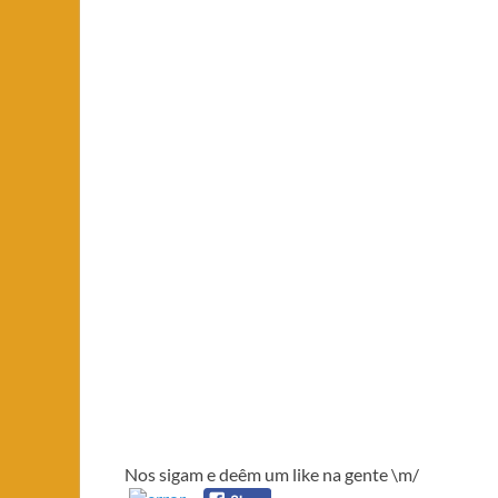
Nos sigam e deêm um like na gente \m/