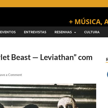
EVENTOS
ENTREVISTAS
RESENHAS
CULTURA
let Beast — Leviathan” com
ave a Comment