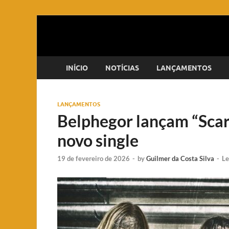
INÍCIO
NOTÍCIAS
LANÇAMENTOS
LANÇAMENTOS
Belphegor lançam “Scar
novo single
19 de fevereiro de 2026
-
by
Guilmer da Costa Silva
-
Le