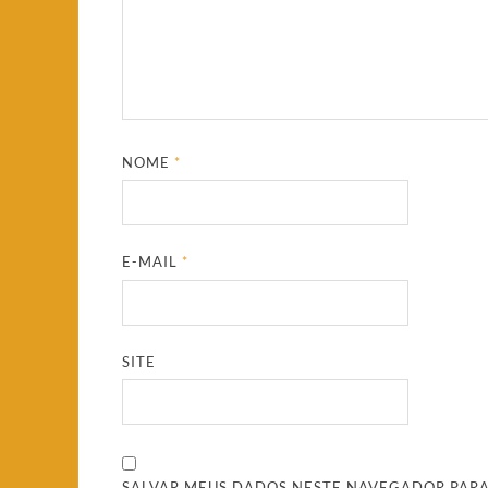
NOME
*
E-MAIL
*
SITE
SALVAR MEUS DADOS NESTE NAVEGADOR PARA