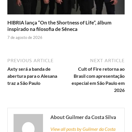
HIBRIA lança “On the Shortness of Life”, álbum
inspirado na filosofia de Sêneca
7 de agosto de 2026
PREVIOUS ARTICLE
NEXT ARTICLE
Axty será a banda de
Cult of Fire retorna ao
abertura para o Alesana
Brasil com apresentação
traz a São Paulo
especial em São Paulo em
2026
About Guilmer da Costa Silva
View all posts by Guilmer da Costa