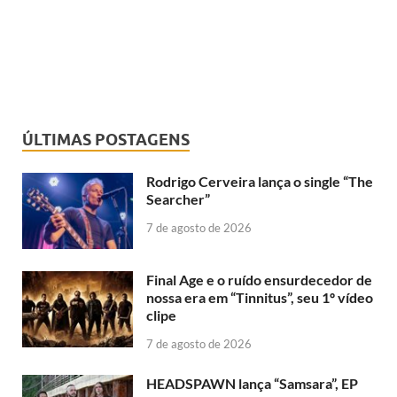
ÚLTIMAS POSTAGENS
Rodrigo Cerveira lança o single “The
Searcher”
7 de agosto de 2026
Final Age e o ruído ensurdecedor de
nossa era em “Tinnitus”, seu 1º vídeo
clipe
7 de agosto de 2026
HEADSPAWN lança “Samsara”, EP