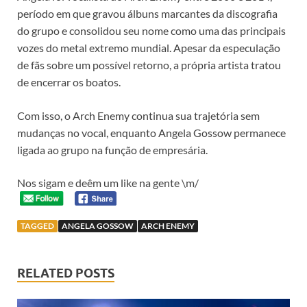
período em que gravou álbuns marcantes da discografia
do grupo e consolidou seu nome como uma das principais
vozes do metal extremo mundial. Apesar da especulação
de fãs sobre um possível retorno, a própria artista tratou
de encerrar os boatos.
Com isso, o Arch Enemy continua sua trajetória sem
mudanças no vocal, enquanto Angela Gossow permanece
ligada ao grupo na função de empresária.
Nos sigam e deêm um like na gente \m/
TAGGED
ANGELA GOSSOW
ARCH ENEMY
RELATED POSTS