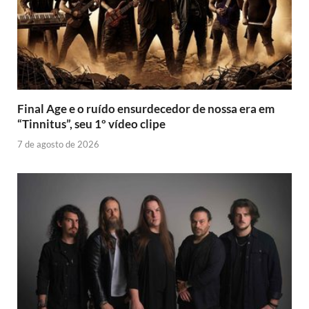
Final Age e o ruído ensurdecedor de nossa era em
“Tinnitus”, seu 1º vídeo clipe
7 de agosto de 2026