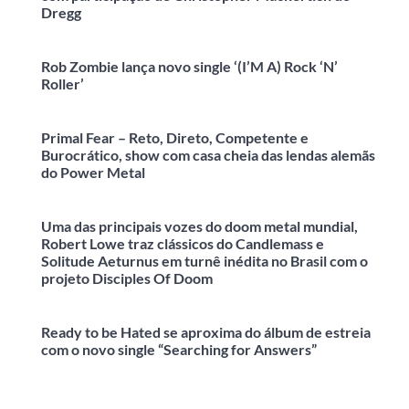
Dregg
Rob Zombie lança novo single ‘(I’M A) Rock ‘N’
Roller’
Primal Fear – Reto, Direto, Competente e
Burocrático, show com casa cheia das lendas alemãs
do Power Metal
Uma das principais vozes do doom metal mundial,
Robert Lowe traz clássicos do Candlemass e
Solitude Aeturnus em turnê inédita no Brasil com o
projeto Disciples Of Doom
Ready to be Hated se aproxima do álbum de estreia
com o novo single “Searching for Answers”