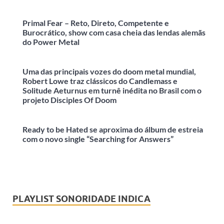
Primal Fear – Reto, Direto, Competente e
Burocrático, show com casa cheia das lendas alemãs
do Power Metal
Uma das principais vozes do doom metal mundial,
Robert Lowe traz clássicos do Candlemass e
Solitude Aeturnus em turnê inédita no Brasil com o
projeto Disciples Of Doom
Ready to be Hated se aproxima do álbum de estreia
com o novo single “Searching for Answers”
PLAYLIST SONORIDADE INDICA