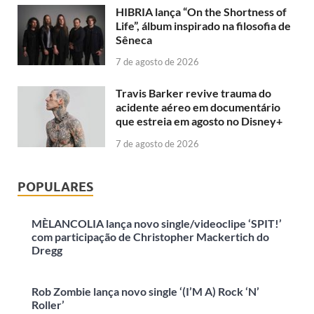
HIBRIA lança “On the Shortness of
Life”, álbum inspirado na filosofia de
Sêneca
7 de agosto de 2026
Travis Barker revive trauma do
acidente aéreo em documentário
que estreia em agosto no Disney+
7 de agosto de 2026
POPULARES
MÈLANCOLIA lança novo single/videoclipe ‘SPIT!’
com participação de Christopher Mackertich do
Dregg
Rob Zombie lança novo single ‘(I’M A) Rock ‘N’
Roller’