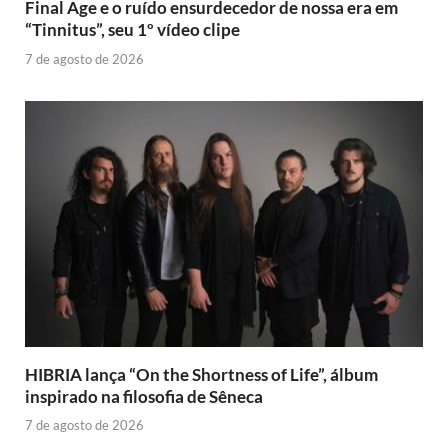
Final Age e o ruído ensurdecedor de nossa era em
“Tinnitus”, seu 1º vídeo clipe
7 de agosto de 2026
HIBRIA lança “On the Shortness of Life”, álbum
inspirado na filosofia de Sêneca
7 de agosto de 2026