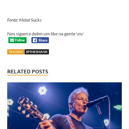
Fonte: Metal Sucks
Nos sigam e deêm um like na gente \m/
TAGGED
SPINESHANK
RELATED POSTS