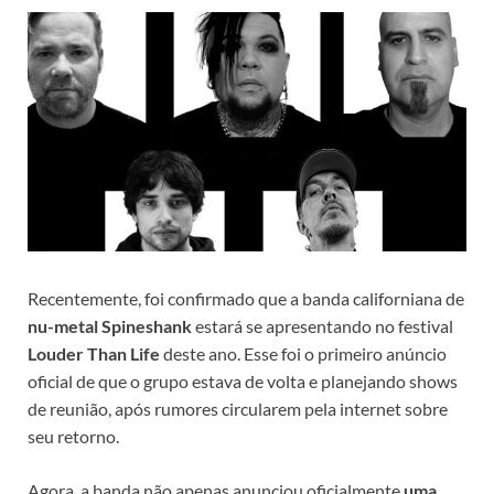
Recentemente, foi confirmado que a banda californiana de
nu-metal Spineshank
estará se apresentando no festival
Louder Than Life
deste ano. Esse foi o primeiro anúncio
oficial de que o grupo estava de volta e planejando shows
de reunião, após rumores circularem pela internet sobre
seu retorno.
Agora, a banda não apenas anunciou oficialmente
uma