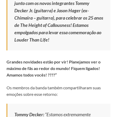
junto com os novos integrantes Tommy
Decker Jr. (guitarra) e Jason Hager (ex-
Chimaira – guitarra), para celebrar os 25 anos
de
The Height of Callousness
! Estamos
empolgados para levar essa comemoração ao
Louder Than Life!
Grandes novidades estão por vir! Planejamos ver o
máximo de fãs ao redor do mundo! Fiquem ligados!
Amamos todos vocês! ????”
Os membros da banda também compartilharam suas
emoções sobre esse retorno:
Tommy Decker:
“Estamos extremamente