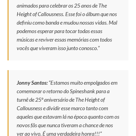
animados para celebrar os 25 anos de
The
Height of Callousness
. Esse foi o álbum que nos
definiu como banda e mudou nossas vidas. Mal
podemos esperar para tocar todas essas
músicas e reviver essas memórias com todos
vocês que viveram isso junto conosco.”
Jonny Santos:
“Estamos muito empolgados em
comemorar o retorno do Spineshank para a
turnê de 25º aniversário de
The Height of
Callousness
e dividir esse marco tanto com
aqueles que estavam lá na época quanto com os
novos fãs que nunca tiveram a chance de nos
ver ao vivo. É uma verdadeira honra!!!”