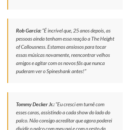
Rob Garcia:
“É incrível que, 25 anos depois, as
pessoas ainda tenham essa reação a
The Height
of Callousness
. Estamos ansiosos para tocar
essas músicas novamente, reencontrar velhos
amigos e agitar com os novos fãs que nunca
puderam ver o Spineshank antes!”
Tommy Decker Jr.:
“Eu cresci em turnê com
esses caras, assistindo a cada show do lado do
palco. Não consigo acreditar que agora poderei
dividir o palco com meu pai e com o resto da