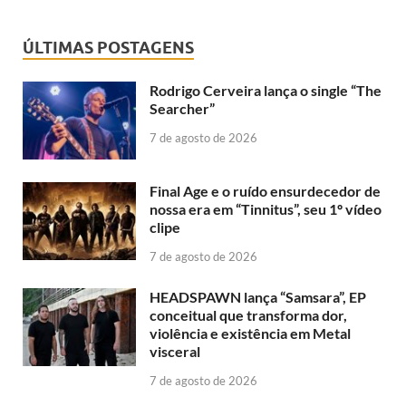
ÚLTIMAS POSTAGENS
Rodrigo Cerveira lança o single “The
Searcher”
7 de agosto de 2026
Final Age e o ruído ensurdecedor de
nossa era em “Tinnitus”, seu 1º vídeo
clipe
7 de agosto de 2026
HEADSPAWN lança “Samsara”, EP
conceitual que transforma dor,
violência e existência em Metal
visceral
7 de agosto de 2026