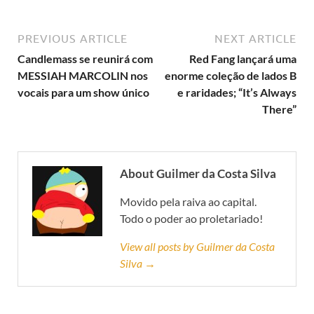
PREVIOUS ARTICLE
NEXT ARTICLE
Candlemass se reunirá com
Red Fang lançará uma
MESSIAH MARCOLIN nos
enorme coleção de lados B
vocais para um show único
e raridades; “It’s Always
There”
About Guilmer da Costa Silva
Movido pela raiva ao capital.
Todo o poder ao proletariado!
View all posts by Guilmer da Costa
Silva →