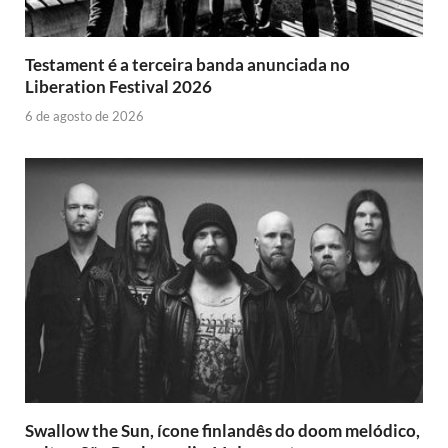
Testament é a terceira banda anunciada no
Liberation Festival 2026
6 de agosto de 2026
Swallow the Sun, ícone finlandês do doom melódico,