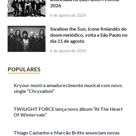
2026
6 de agosto de 2026
Swallow the Sun, ícone finlandês do
doom melódico, volta a São Paulo no
dia 11 de agosto
6 de agosto de 2026
POPULARES
Kryour mostra amadurecimento musical com novo
single “Chrysalism”
TWILIGHT FORCE lança novo álbum “At The Heart
Of Wintervale”
Thiago Castanho e Marcão Britto anunciam novas