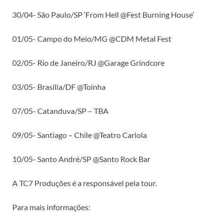
30/04- São Paulo/SP ‘From Hell @Fest Burning House’
01/05- Campo do Meio/MG @CDM Metal Fest
02/05- Rio de Janeiro/RJ @Garage Grindcore
03/05- Brasilia/DF @Toinha
07/05- Catanduva/SP – TBA
09/05- Santiago – Chile @Teatro Cariola
10/05- Santo André/SP @Santo Rock Bar
A TC7 Produções é a responsável pela tour.
Para mais informações: