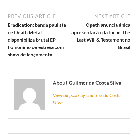
PREVIOUS ARTICLE
NEXT ARTICLE
Eradication: banda paulista
Opeth anuncia única
de Death Metal
apresentação da turnê The
disponibiliza brutal EP
Last Will & Testament no
homônimo de estreia com
Brasil
show de lançamento
About Guilmer da Costa Silva
View all posts by Guilmer da Costa
Silva →