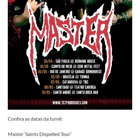
Confira as datas da turnê:
Master ‘Saints Dispelled Tour’