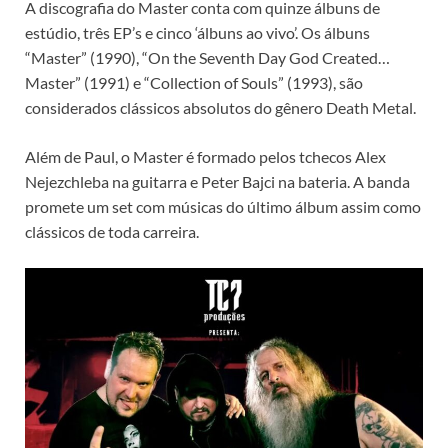
A discografia do Master conta com quinze álbuns de
estúdio, três EP’s e cinco ‘álbuns ao vivo’. Os álbuns
“Master” (1990), “On the Seventh Day God Created…
Master” (1991) e “Collection of Souls” (1993), são
considerados clássicos absolutos do gênero Death Metal.
Além de Paul, o Master é formado pelos tchecos Alex
Nejezchleba na guitarra e Peter Bajci na bateria. A banda
promete um set com músicas do último álbum assim como
clássicos de toda carreira.