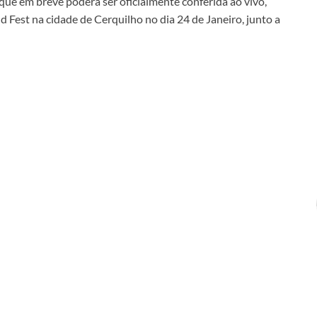
ue em breve poderá ser oficialmente conferida ao vivo,
 Fest na cidade de Cerquilho no dia 24 de Janeiro, junto a