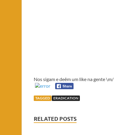
Nos sigam e deêm um like na gente \m/
TAGGED
ERADICATION
RELATED POSTS