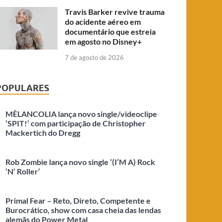
Travis Barker revive trauma
do acidente aéreo em
documentário que estreia
em agosto no Disney+
7 de agosto de 2026
POPULARES
MÈLANCOLIA lança novo single/videoclipe
‘SPIT!’ com participação de Christopher
Mackertich do Dregg
Rob Zombie lança novo single ‘(I’M A) Rock
‘N’ Roller’
Primal Fear – Reto, Direto, Competente e
Burocrático, show com casa cheia das lendas
alemãs do Power Metal