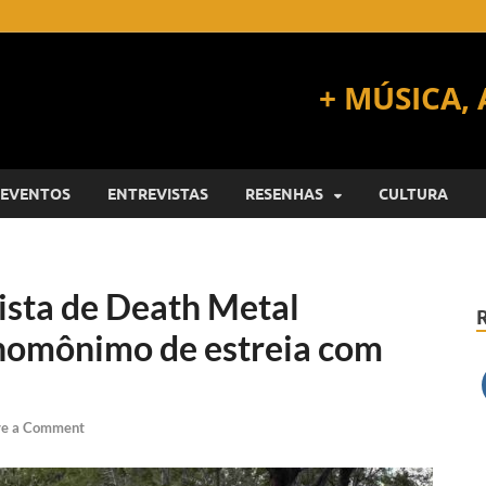
EVENTOS
ENTREVISTAS
RESENHAS
CULTURA
ista de Death Metal
P homônimo de estreia com
ve a Comment