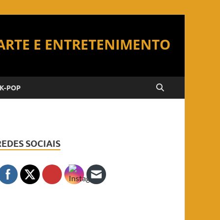
K-POP
REDES SOCIAIS