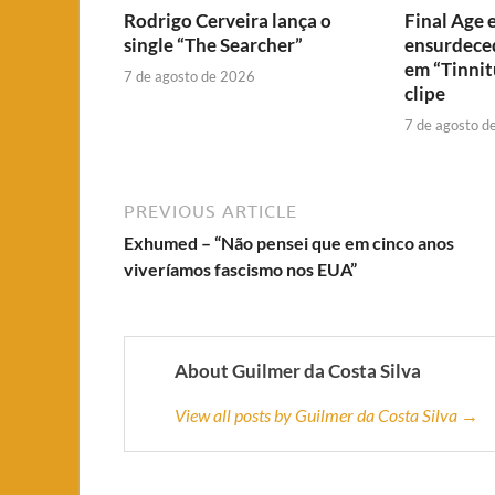
Rodrigo Cerveira lança o
Final Age e
single “The Searcher”
ensurdeced
em “Tinnitu
7 de agosto de 2026
clipe
7 de agosto d
PREVIOUS ARTICLE
Exhumed – “Não pensei que em cinco anos
viveríamos fascismo nos EUA”
About Guilmer da Costa Silva
View all posts by Guilmer da Costa Silva →