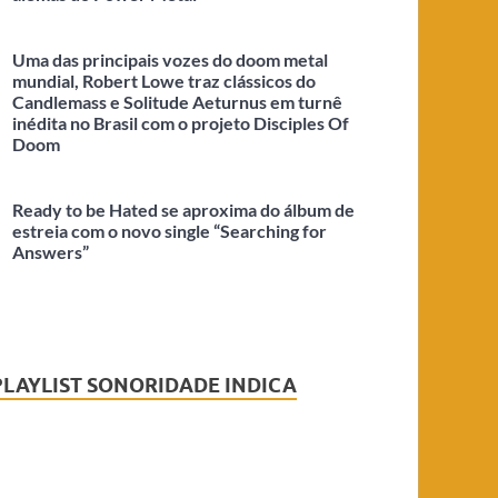
Uma das principais vozes do doom metal
mundial, Robert Lowe traz clássicos do
Candlemass e Solitude Aeturnus em turnê
inédita no Brasil com o projeto Disciples Of
Doom
Ready to be Hated se aproxima do álbum de
estreia com o novo single “Searching for
Answers”
PLAYLIST SONORIDADE INDICA