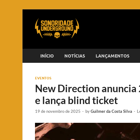
INÍCIO
NOTÍCIAS
LANÇAMENTOS
EVENTOS
New Direction anuncia 2
e lança blind ticket
19 de novembro de 2025
-
by
Guilmer da Costa Silva
-
L