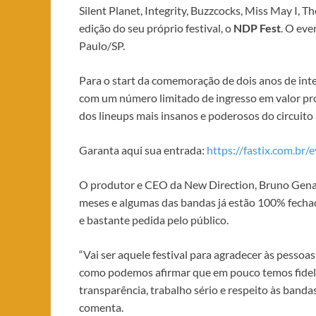
Silent Planet, Integrity, Buzzcocks, Miss May I, T
edição do seu próprio festival, o
NDP Fest
. O eve
Paulo/SP.
Para o start da comemoração de dois anos de inten
com um número limitado de ingresso em valor p
dos lineups mais insanos e poderosos do circuito
Garanta aqui sua entrada:
https://fastix.com.br
O produtor e CEO da New Direction, Bruno Genaro
meses e algumas das bandas já estão 100% fechadas
e bastante pedida pelo público.
“Vai ser aquele festival para agradecer às pessoas
como podemos afirmar que em pouco temos fidel
transparência, trabalho sério e respeito às banda
comenta.