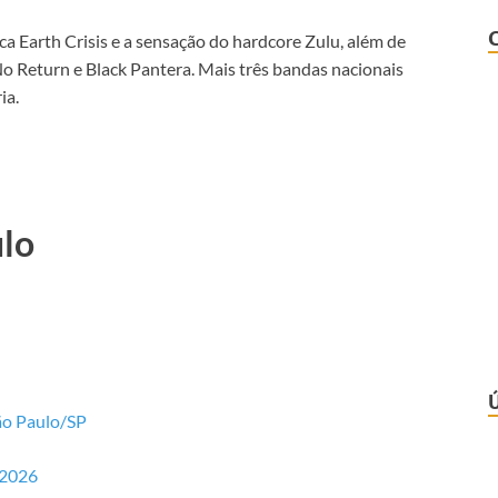
ca Earth Crisis e a sensação do hardcore Zulu, além de
o Return e Black Pantera. Mais três bandas nacionais
ia.
ulo
ão Paulo/SP
-2026