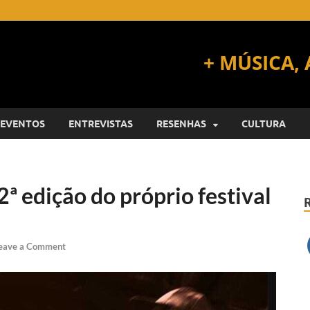
EVENTOS
ENTREVISTAS
RESENHAS
CULTURA
ª edição do próprio festival
eave a Comment