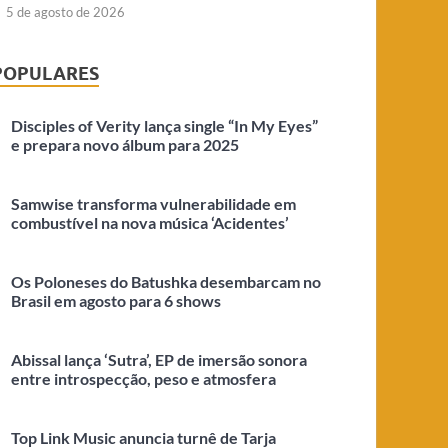
5 de agosto de 2026
POPULARES
Disciples of Verity lança single “In My Eyes”
e prepara novo álbum para 2025
Samwise transforma vulnerabilidade em
combustível na nova música ‘Acidentes’
Os Poloneses do Batushka desembarcam no
Brasil em agosto para 6 shows
Abissal lança ‘Sutra’, EP de imersão sonora
entre introspecção, peso e atmosfera
Top Link Music anuncia turnê de Tarja