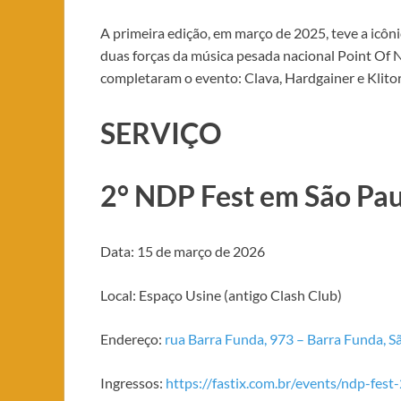
A primeira edição, em março de 2025, teve a icôni
duas forças da música pesada nacional Point Of N
completaram o evento: Clava, Hardgainer e Klitor
SERVIÇO
2° NDP Fest em São Pa
Data: 15 de março de 2026
Local: Espaço Usine (antigo Clash Club)
Endereço:
rua Barra Funda, 973 – Barra Funda, S
Ingressos:
https://fastix.com.br/events/ndp-fest