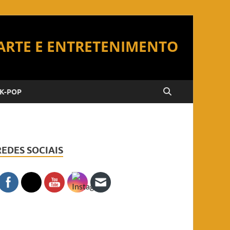
K-POP
REDES SOCIAIS