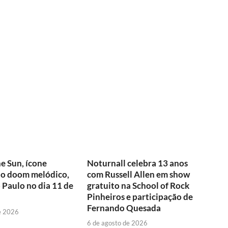
e Sun, ícone
Noturnall celebra 13 anos
do doom melódico,
com Russell Allen em show
o Paulo no dia 11 de
gratuito na School of Rock
Pinheiros e participação de
Fernando Quesada
e 2026
6 de agosto de 2026