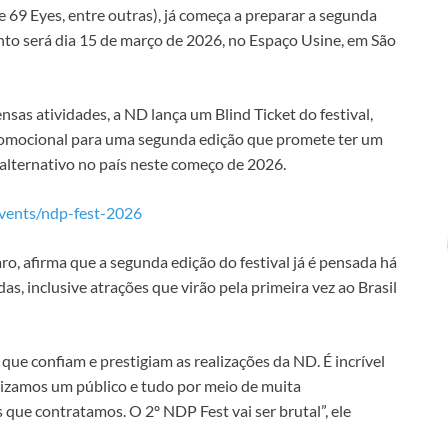
he 69 Eyes, entre outras), já começa a preparar a segunda
nto será dia 15 de março de 2026, no Espaço Usine, em São
sas atividades, a ND lança um Blind Ticket do festival,
romocional para uma segunda edição que promete ter um
 alternativo no país neste começo de 2026.
/events/ndp-fest-2026
, afirma que a segunda edição do festival já é pensada há
, inclusive atrações que virão pela primeira vez ao Brasil
 que confiam e prestigiam as realizações da ND. É incrível
izamos um público e tudo por meio de muita
s que contratamos. O 2º NDP Fest vai ser brutal”, ele