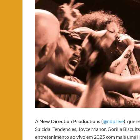
A
New Direction Productions
(
@ndp.live
), que 
Suicidal Tendencies, Joyce Manor, Gorilla Biscuit
entretenimento ao vivo em 2025 com mais uma lis