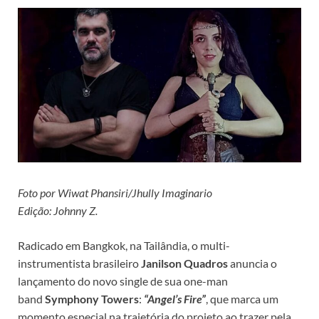
Foto por Wiwat Phansiri/Jhully Imaginario
Edição: Johnny Z.
Radicado em Bangkok, na Tailândia, o multi-
instrumentista brasileiro
Janilson Quadros
anuncia o
lançamento do novo single de sua one-man
band
Symphony Towers
:
“Angel’s Fire”
, que marca um
momento especial na trajetória do projeto ao trazer pela