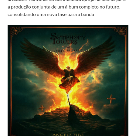
a produção conjunta de um álbum completo no futuro,
consolidando uma nova fase para a banda