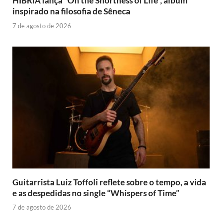
HIBRIA lança “On the Shortness of Life”, álbum
inspirado na filosofia de Sêneca
7 de agosto de 2026
Guitarrista Luiz Toffoli reflete sobre o tempo, a vida
e as despedidas no single “Whispers of Time”
7 de agosto de 2026