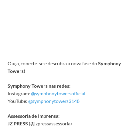
Ouça, conecte-se e descubra a nova fase do
Symphony
Towers
!
Symphony Towers nas redes:
Instagram:
@symphonytowersofficial
YouTube:
@symphonytowers3148
Assessoria de Imprensa:
JZ PRESS
(@jzpressassessoria)