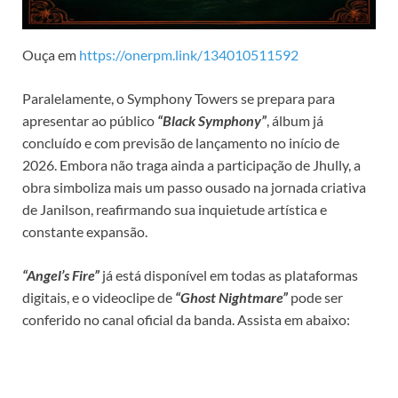
Ouça em
https://onerpm.link/134010511592
Paralelamente, o Symphony Towers se prepara para
apresentar ao público
“Black Symphony”
, álbum já
concluído e com previsão de lançamento no início de
2026. Embora não traga ainda a participação de Jhully, a
obra simboliza mais um passo ousado na jornada criativa
de Janilson, reafirmando sua inquietude artística e
constante expansão.​
“Angel’s Fire”
já está disponível em todas as plataformas
digitais, e o videoclipe de
“Ghost Nightmare”
pode ser
conferido no canal oficial da banda. Assista em abaixo: