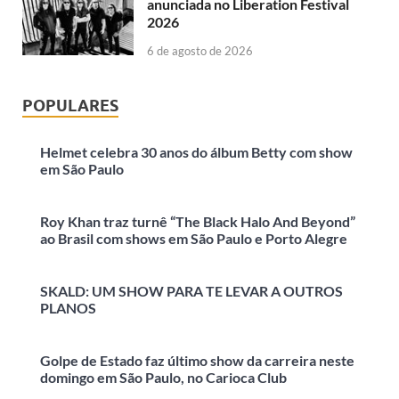
anunciada no Liberation Festival
2026
6 de agosto de 2026
POPULARES
Helmet celebra 30 anos do álbum Betty com show
em São Paulo
Roy Khan traz turnê “The Black Halo And Beyond”
ao Brasil com shows em São Paulo e Porto Alegre
SKALD: UM SHOW PARA TE LEVAR A OUTROS
PLANOS
Golpe de Estado faz último show da carreira neste
domingo em São Paulo, no Carioca Club