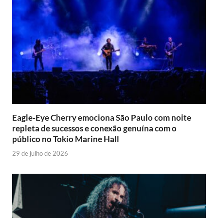
Eagle-Eye Cherry emociona São Paulo com noite
repleta de sucessos e conexão genuína com o
público no Tokio Marine Hall
29 de julho de 2026