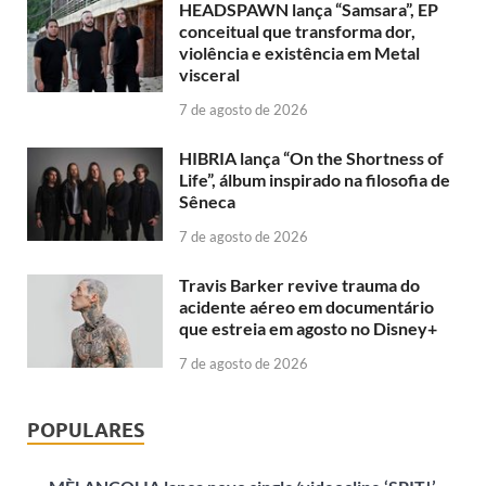
HEADSPAWN lança “Samsara”, EP
conceitual que transforma dor,
violência e existência em Metal
visceral
7 de agosto de 2026
HIBRIA lança “On the Shortness of
Life”, álbum inspirado na filosofia de
Sêneca
7 de agosto de 2026
Travis Barker revive trauma do
acidente aéreo em documentário
que estreia em agosto no Disney+
7 de agosto de 2026
POPULARES