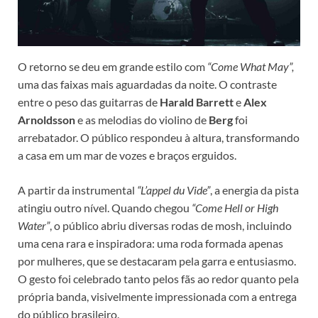
O retorno se deu em grande estilo com
“Come What May”,
uma das faixas mais aguardadas da noite. O contraste
entre o peso das guitarras de
Harald Barrett
e
Alex
Arnoldsson
e as melodias do violino de
Berg
foi
arrebatador. O público respondeu à altura, transformando
a casa em um mar de vozes e braços erguidos.
A partir da instrumental
“L’appel du Vide”
, a energia da pista
atingiu outro nível. Quando chegou
“Come Hell or High
Water”
, o público abriu diversas rodas de mosh, incluindo
uma cena rara e inspiradora: uma roda formada apenas
por mulheres, que se destacaram pela garra e entusiasmo.
O gesto foi celebrado tanto pelos fãs ao redor quanto pela
própria banda, visivelmente impressionada com a entrega
do público brasileiro.