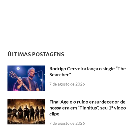
ÚLTIMAS POSTAGENS
Rodrigo Cerveira lança o single “The
Searcher”
7 de agosto de 2026
Final Age e o ruído ensurdecedor de
nossa era em “Tinnitus”, seu 1º vídeo
clipe
7 de agosto de 2026