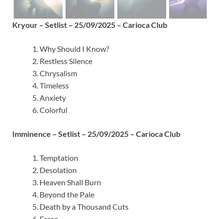
Kryour – Setlist – 25/09/2025 – Carioca Club
Why Should I Know?
Restless Silence
Chrysalism
Timeless
Anxiety
Colorful
Imminence – Setlist – 25/09/2025 – Carioca Club
Temptation
Desolation
Heaven Shall Burn
Beyond the Pale
Death by a Thousand Cuts
Erase