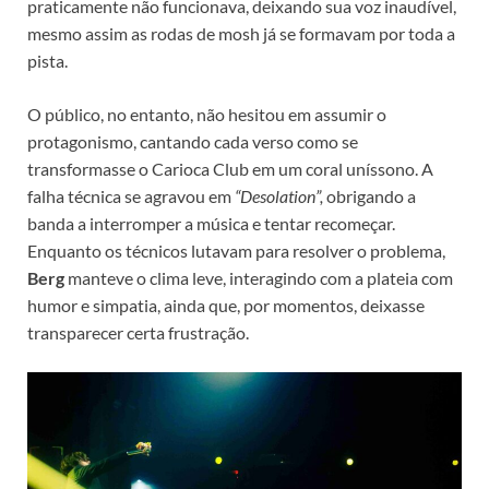
praticamente não funcionava, deixando sua voz inaudível,
mesmo assim as rodas de mosh já se formavam por toda a
pista.
O público, no entanto, não hesitou em assumir o
protagonismo, cantando cada verso como se
transformasse o Carioca Club em um coral uníssono. A
falha técnica se agravou em
“Desolation”,
obrigando a
banda a interromper a música e tentar recomeçar.
Enquanto os técnicos lutavam para resolver o problema,
Berg
manteve o clima leve, interagindo com a plateia com
humor e simpatia, ainda que, por momentos, deixasse
transparecer certa frustração.