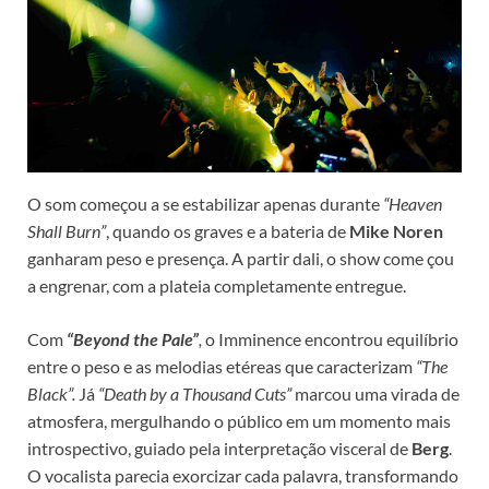
O som começou a se estabilizar apenas durante
“Heaven
Shall Burn”
, quando os graves e a bateria de
Mike Noren
ganharam peso e presença. A partir dali, o show come çou
a engrenar, com a plateia completamente entregue.
Com
“Beyond the Pale”
,
o Imminence encontrou equilíbrio
entre o peso e as melodias etéreas que caracterizam
“The
Black”.
Já
“Death by a Thousand Cuts”
marcou uma virada de
atmosfera, mergulhando o público em um momento mais
introspectivo, guiado pela interpretação visceral de
Berg
.
O vocalista parecia exorcizar cada palavra, transformando