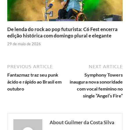
De lenda do rock ao pop futurista: C6 Fest encerra
edição histórica com domingo plural e elegante
29 de maio de 2026
PREVIOUS ARTICLE
NEXT ARTICLE
Fantazmaz traz seu punk
Symphony Towers
ácido e rápido ao Brasil em
inaugura nova sonoridade
outubro
com vocal feminino no
single “Angel’s Fire”
About Guilmer da Costa Silva