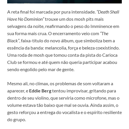
A reta final foi marcada por pura intensidade.
“Death Shall
Have No Dominion”
trouxe um dos mosh pits mais
selvagens da noite, reafirmando o peso do Imminence em
sua forma mais crua. O encerramento veio com
“The
Black”
, faixa-título do novo álbum, que simboliza bem a
essência da banda: melancolia, força e beleza coexistindo.
Uma roda de mosh que tomou conta da pista do Carioca
Club se formou e até quem não queria participar acabou
sendo engolido pelo mar de gente.
Mesmo ali, no clímax, os problemas de som voltaram a
aparecer, e
Eddie Berg
tentou improvisar, gritando para
dentro de seu violino, que serviria como microfone, mas o
volume estava tão baixo que mal se ouvia. Ainda assim, o
gesto reforçou a entrega do vocalista e o espírito resiliente
do grupo.