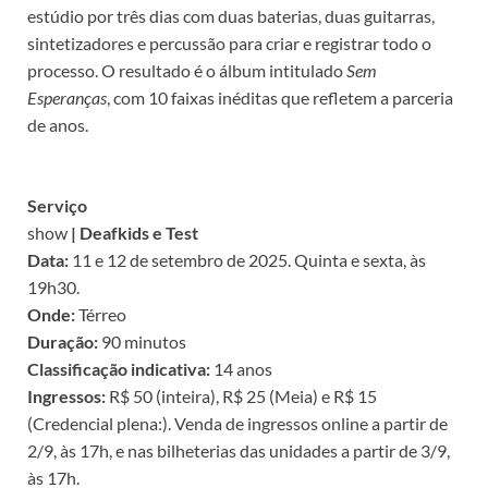
estúdio por três dias com duas baterias, duas guitarras,
sintetizadores e percussão para criar e registrar todo o
processo. O resultado é o álbum intitulado
Sem
Esperanças
, com 10 faixas inéditas que refletem a parceria
de anos.
Serviço
show
| Deafkids e Test
Data:
11 e 12 de setembro de 2025. Quinta e sexta, às
19h30.
Onde:
Térreo
Duração:
90 minutos
Classificação indicativa:
14 anos
Ingressos:
R$ 50 (inteira), R$ 25 (Meia) e R$ 15
(Credencial plena:). Venda de ingressos online a partir de
2/9, às 17h, e nas bilheterias das unidades a partir de 3/9,
às 17h.