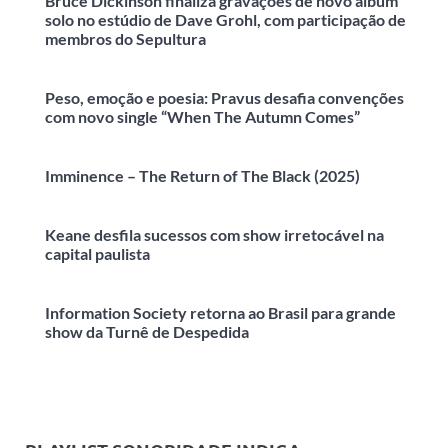
Bruce Dickinson finaliza gravações de novo álbum
solo no estúdio de Dave Grohl, com participação de
membros do Sepultura
Peso, emoção e poesia: Pravus desafia convenções
com novo single “When The Autumn Comes”
Imminence – The Return of The Black (2025)
Keane desfila sucessos com show irretocável na
capital paulista
Information Society retorna ao Brasil para grande
show da Turnê de Despedida