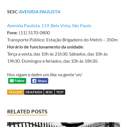
SESC
AVENIDA PAULISTA
Avenida Paulista, 119, Bela Vista, São Paulo
Fone
: (11) 3170-0800
Transporte Público: Estação Brigadeiro do Metrô – 350m
Horário de funcionamento da unidade
:
Terça a sexta, das 10h às 21h30. Sábados, das 10h às
19h30. Domingos e feriados, das 10h às 18h30.
Nos sigam e deêm um like na gente \m/
TAGGED
DEAFKIDS
SESC
TEST
RELATED POSTS