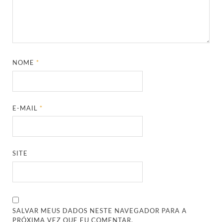
NOME
*
E-MAIL
*
SITE
SALVAR MEUS DADOS NESTE NAVEGADOR PARA A
PRÓXIMA VEZ QUE EU COMENTAR.