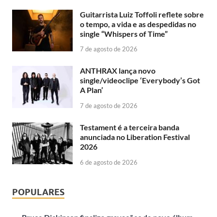
Guitarrista Luiz Toffoli reflete sobre
o tempo, a vida e as despedidas no
single “Whispers of Time”
7 de agosto de 2026
ANTHRAX lança novo
single/videoclipe ‘Everybody’s Got
A Plan’
7 de agosto de 2026
Testament é a terceira banda
anunciada no Liberation Festival
2026
6 de agosto de 2026
POPULARES