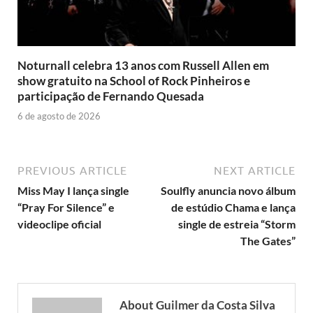
Noturnall celebra 13 anos com Russell Allen em
show gratuito na School of Rock Pinheiros e
participação de Fernando Quesada
6 de agosto de 2026
PREVIOUS ARTICLE
NEXT ARTICLE
Miss May I lança single
Soulfly anuncia novo álbum
“Pray For Silence” e
de estúdio Chama e lança
videoclipe oficial
single de estreia “Storm
The Gates”
About Guilmer da Costa Silva