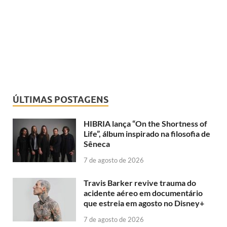
ÚLTIMAS POSTAGENS
HIBRIA lança “On the Shortness of
Life”, álbum inspirado na filosofia de
Sêneca
7 de agosto de 2026
Travis Barker revive trauma do
acidente aéreo em documentário
que estreia em agosto no Disney+
7 de agosto de 2026