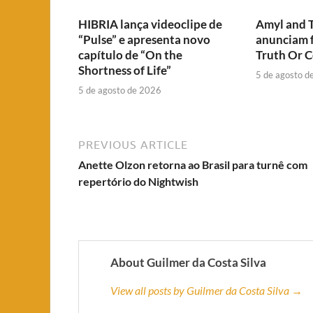
HIBRIA lança videoclipe de
Amyl and T
“Pulse” e apresenta novo
anunciam 
capítulo de “On the
Truth Or 
Shortness of Life”
5 de agosto d
5 de agosto de 2026
PREVIOUS ARTICLE
Anette Olzon retorna ao Brasil para turnê com
repertório do Nightwish
About Guilmer da Costa Silva
View all posts by Guilmer da Costa Silva →