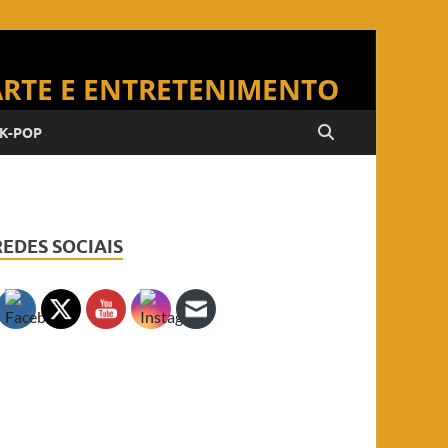
K-POP
REDES SOCIAIS