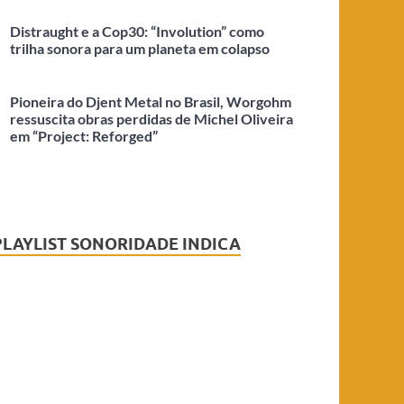
Distraught e a Cop30: “Involution” como
trilha sonora para um planeta em colapso
Pioneira do Djent Metal no Brasil, Worgohm
ressuscita obras perdidas de Michel Oliveira
em “Project: Reforged”
PLAYLIST SONORIDADE INDICA