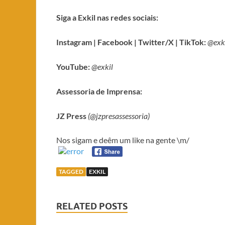
Siga a Exkil nas redes sociais:
Instagram | Facebook | Twitter/X | TikTok:
@exk
YouTube:
@exkil
Assessoria de Imprensa:
JZ Press
(@jzpresassessoria)
Nos sigam e deêm um like na gente \m/
TAGGED
EXKIL
RELATED POSTS